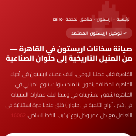
الرئيسية
›
اريستون
›
مناطق الخدمة
›
cairo
✓ توكيل اريستون المعتمد
صيانة سخانات اريستون في القاهرة —
من المنيل التاريخية إلى حلوان الصناعية
القاهرة قلب عملنا اليومي. آلاف عملاء اريستون في أحياء
القاهرة المختلفة يثقون بنا منذ سنوات. تنوع المباني في
القاهرة (شقق العشرينات في وسط البلد، عمارات الستينات
في شبرا، أبراج الألفية في حلوان) خلق عندنا خبرة استثنائية في
التعامل مع كل عمر وكل نوع تركيب. الخط الساخن:
16062
.