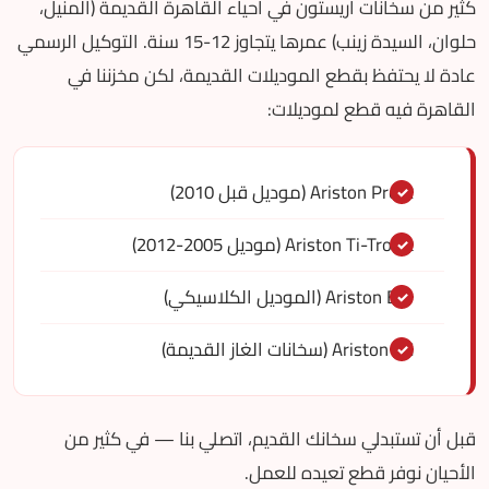
كثير من سخانات اريستون في أحياء القاهرة القديمة (المنيل،
حلوان، السيدة زينب) عمرها يتجاوز 12-15 سنة. التوكيل الرسمي
عادة لا يحتفظ بقطع الموديلات القديمة، لكن مخزننا في
القاهرة فيه قطع لموديلات:
Ariston Pro R (موديل قبل 2010)
Ariston Ti-Tronic (موديل 2005-2012)
Ariston Eco (الموديل الكلاسيكي)
Ariston SG (سخانات الغاز القديمة)
قبل أن تستبدلي سخانك القديم، اتصلي بنا — في كثير من
الأحيان نوفر قطع تعيده للعمل.