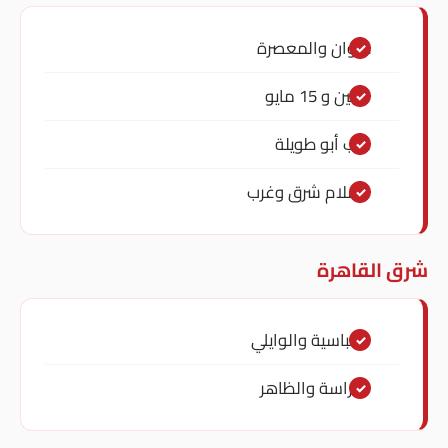
حلوان والمعصرة
التبين و 15 مايو
عرب أبو طويلة
السلام شرق وغرب
شرق القاهرة
العباسية والوايلي
الدراسة والظاهر