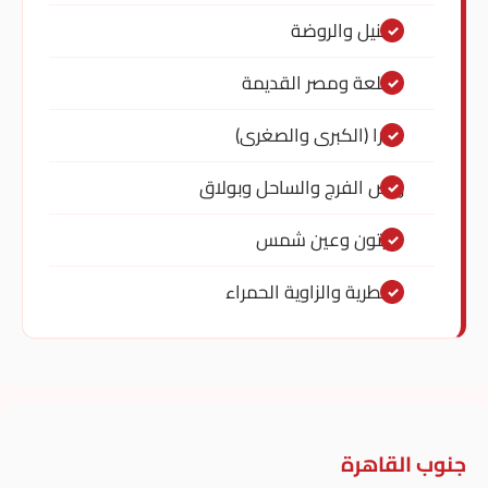
المنيل والروضة
القلعة ومصر القديمة
شبرا (الكبرى والصغرى)
روض الفرج والساحل وبولاق
الزيتون وعين شمس
المطرية والزاوية الحمراء
جنوب القاهرة