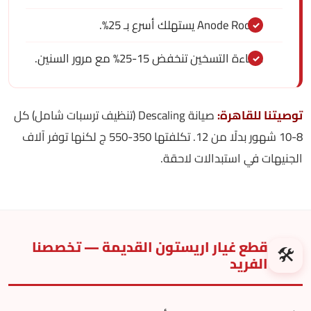
الـ Anode Rod يستهلك أسرع بـ 25%.
كفاءة التسخين تنخفض 15-25% مع مرور السنين.
توصيتنا للقاهرة:
صيانة Descaling (تنظيف ترسبات شامل) كل
8-10 شهور بدلًا من 12. تكلفتها 350-550 ج لكنها توفر آلاف
الجنيهات في استبدالات لاحقة.
قطع غيار اريستون القديمة — تخصصنا
🛠️
الفريد