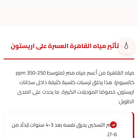
💧
تأثير مياه القاهرة العسرة على اريستون
مياه القاهرة من أعسر مياه مصر (متوسط 250-350 ppm
كالسيوم). هذا يخلق ترسبات كلسية كثيفة داخل سخانات
اريستون، خصوصًا الموديلات الكبيرة. ما يحدث على المدى
الطويل:
عنصر التسخين يحرق نفسه بعد 3-4 سنوات (بدلًا من
6-7).