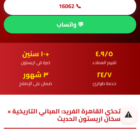
📞 16062
💬 واتساب
٤.٩/٥
+١٠ سنين
تقييم العملاء
خبرة في اريستون
٢٤/٧
٣ شهور
خدمة طوارئ
ضمان على الإصلاح
تحدّي القاهرة الفريد: المباني التاريخية ×
⚠️
سخان اريستون الحديث