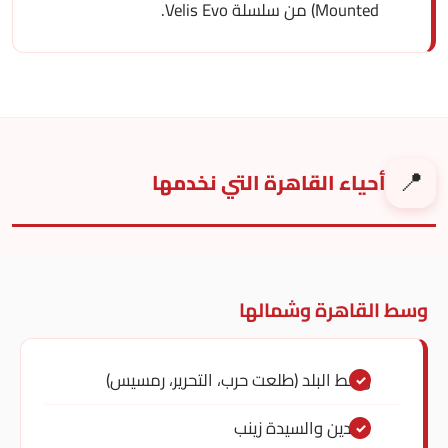
Mounted) من سلسلة Velis Evo.
📍
أحياء القاهرة التي نخدمها
وسط القاهرة وشمالها
وسط البلد (طلعت حرب، التحرير، رمسيس)
عابدين والسيدة زينب