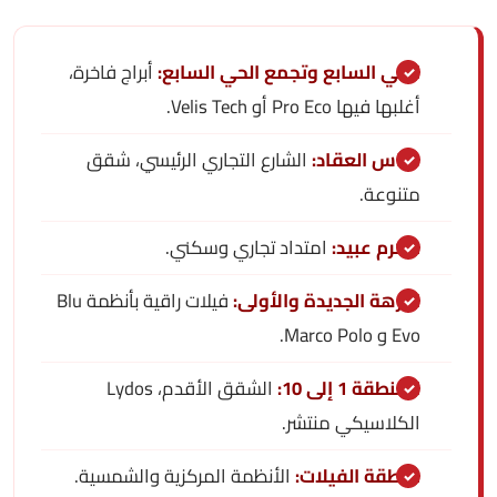
الحي السابع وتجمع الحي السابع:
أبراج فاخرة،
أغلبها فيها Pro Eco أو Velis Tech.
عباس العقاد:
الشارع التجاري الرئيسي، شقق
متنوعة.
مكرم عبيد:
امتداد تجاري وسكني.
النزهة الجديدة والأولى:
فيلات راقية بأنظمة Blu
Evo و Marco Polo.
المنطقة 1 إلى 10:
الشقق الأقدم، Lydos
الكلاسيكي منتشر.
منطقة الفيلات:
الأنظمة المركزية والشمسية.