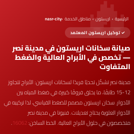
الرئيسية
›
اريستون
›
مناطق الخدمة
›
nasr-city
✓ توكيل اريستون المعتمد
صيانة سخانات اريستون في مدينة نصر
— تخصص في الأبراج العالية والضغط
المتفاوت
مدينة نصر تشكّل تحديًا فريدًا لسخانات اريستون: الأبراج تتجاوز
12-15 طابقًا، ما يخلق فروقًا كبيرة في ضغط المياه بين
الأدوار. سخان اريستون مصمم للضغط القياسي، لذا تركيبه في
الأدوار العلوية يحتاج تعديلات. فنيونا في مدينة نصر
متخصصون في حلول الأبراج العالية. الخط الساخن:
16062
.