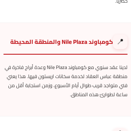
حصريًا.
📍
كومباوند Nile Plaza والمنطقة المحيطة
لدينا عقد سنوي مع كومباوند Nile Plaza وعدة أبراج فاخرة في
منطقة عباس العقاد لخدمة سخانات اريستون فيها. هذا يعني
فني متواجد قريب طوال أيام الأسبوع، وزمن استجابة أقل من
ساعة لطوارئ هذه المناطق.