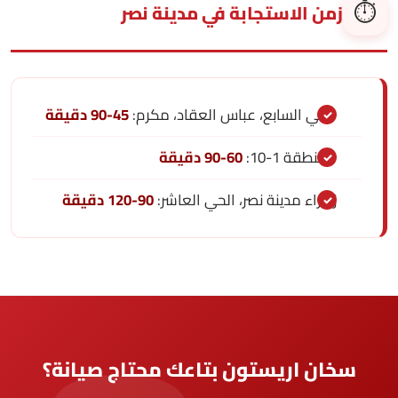
⏱️
زمن الاستجابة في مدينة نصر
الحي السابع، عباس العقاد، مكرم:
45-90 دقيقة
المنطقة 1-10:
60-90 دقيقة
زهراء مدينة نصر، الحي العاشر:
90-120 دقيقة
سخان اريستون بتاعك محتاج صيانة؟