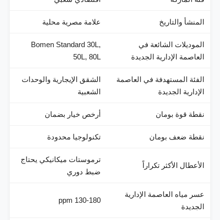
المنشأ والتاريخ
علامة مصرية محلية
الموديلات الشائعة في
Bomen Standard 30L,
العاصمة الإدارية الجديدة
50L, 80L
الفئة المستهدفة في العاصمة
الشقق الإيجارية والوحدات
الإدارية الجديدة
الشعبية
نقطة قوة بومان
أرخص خيار بضمان
نقطة ضعف بومان
تكنولوجيا محدودة
ترموستات ميكانيكي يحتاج
الأعطال الأكثر تكراراً
ضبط دوري
عسر مياه العاصمة الإدارية
130-180 ppm
الجديدة