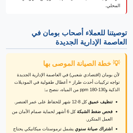
المحلي.
توصيتنا للعملاء أصحاب بومان في
العاصمة الإدارية الجديدة
💡 خطة الصيانة الموصى بها
لأن بومان (اقتصادي شعبي) في العاصمة الإدارية الجديدة
تواجه تركيبات أحدث طراز + أعطال طفولية في الموديلات
الذكية و130-180 ppm من المياه، ننصح بـ:
تنظيف عميق
كل 8-12 شهر للحفاظ على عمر العنصر.
فحص ضغط الشبكة
كل 6 أشهر لحماية صمام الأمان من
العمل المتكرر.
اشتراك صيانة سنوي
يشمل ترموستات ميكانيكي يحتاج