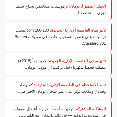
العطل المميز لـ بومان:
ترموستات ميكانيكي يحتاج ضبط
دوري — تخصصنا.
تأثير مياه العاصمة الإدارية الجديدة:
130-180 ppm تسبب
ترسبات على عنصر التسخين، خاصة في موديلات Bomen
Standard 30L.
تأثير مباني العاصمة الإدارية الجديدة:
جديد جداً (2018+)
يتطلب فحصاً للكهرباء قبل تركيب أي موديل بومان.
نمط الاستخدام في العاصمة الإدارية الجديدة:
كمبوندات
وفنادق ومكاتب يؤثر على عمر سخان بومان الافتراضي.
المشكلة المشتركة:
تركيبات أحدث طراز + أعطال طفولية
في الموديلات الذكية — حل دائم بالتعاون مع الكهربائي