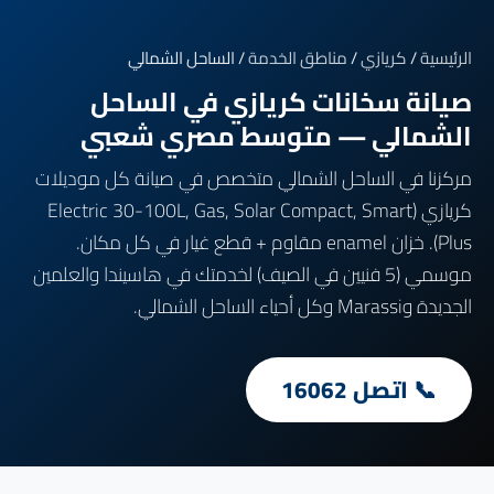
الرئيسية
/
كريازي
/
مناطق الخدمة
/ الساحل الشمالي
صيانة سخانات كريازي في الساحل
الشمالي — متوسط مصري شعبي
مركزنا في الساحل الشمالي متخصص في صيانة كل موديلات
كريازي (Electric 30-100L, Gas, Solar Compact, Smart
Plus). خزان enamel مقاوم + قطع غيار في كل مكان.
موسمي (5 فنيين في الصيف) لخدمتك في هاسيندا والعلمين
الجديدة وMarassi وكل أحياء الساحل الشمالي.
📞 اتصل 16062