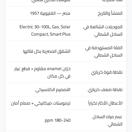
المنشأ والتاريخ
مصر — القليوبية 1957
الموديلات الشائعة في
Electric 30-100L, Gas, Solar
الساحل الشمالي
Compact, Smart Plus
الفئة المستهدفة في
الشقق المصرية بكل فئاتها
الساحل الشمالي
خزان enamel مقاوم + قطع غيار
نقطة قوة كريازي
في كل مكان
نقطة ضعف كريازي
التصميم الكلاسيكي
الأعطال الأكثر تكراراً
ترموستات ميكانيكي + صمام أمان
عسر مياه الساحل
180-240 ppm
الشمالي