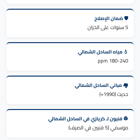
🛡️ ضمان الإصلاح
5 سنوات على الخزان
💧 مياه الساحل الشمالي
180-240 ppm
🏘️ مباني الساحل الشمالي
حديث (1990+)
👷 فنيون لـ كريازي في الساحل الشمالي
موسمي (5 فنيين في الصيف)