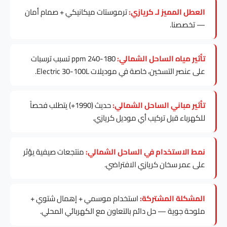
العطل المميز لـ كريازي:
ترموستات ميكانيكي + صمام أمان
— تخصصنا.
تأثير مياه الساحل الشمالي:
180-240 ppm تسبب ترسبات
على عنصر التسخين، خاصة في موديلات Electric 30-100L.
تأثير مباني الساحل الشمالي:
حديث (1990+) يتطلب فحصاً
للكهرباء قبل تركيب أي موديل كريازي.
نمط الاستخدام في الساحل الشمالي:
منتجعات صيفية يؤثر
على عمر سخان كريازي الافتراضي.
المشكلة المشتركة:
استخدام موسمي + إهمال شتوي +
ملوحة جوية — حل دائم بالتعاون مع الكهربائي المحلي.