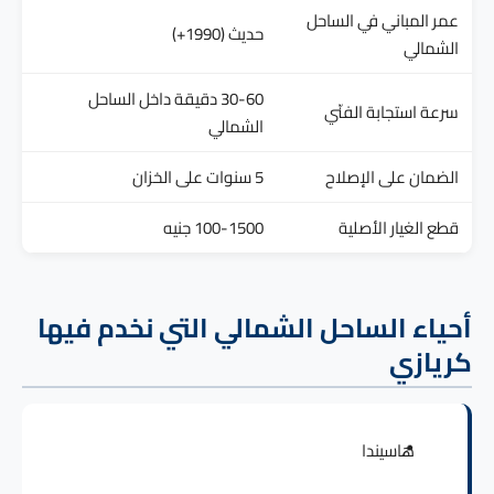
عمر المباني في الساحل
حديث (1990+)
الشمالي
30-60 دقيقة داخل الساحل
سرعة استجابة الفنّي
الشمالي
الضمان على الإصلاح
5 سنوات على الخزان
قطع الغيار الأصلية
100-1500 جنيه
أحياء الساحل الشمالي التي نخدم فيها
كريازي
هاسيندا