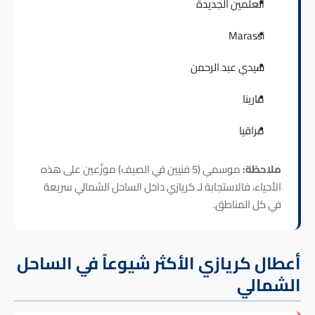
العلمين الجديدة
Marassi
سيدي عبد الرحمن
مارينا
مراقيا
ملاحظة:
موسمي (5 فنيين في الصيف) موزّعين على هذه
الأحياء، فالاستجابة لـ كريازي داخل الساحل الشمالي سريعة
في كل المناطق.
أعطال كريازي الأكثر شيوعاً في الساحل
الشمالي