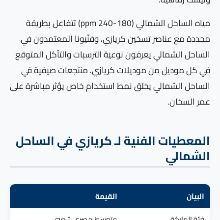
مياه الساحل الشمالي (180-240 ppm) تتفاعل بطريقة
محددة مع عناصر تسخين كريازي، وفنّيونا المعتمدون في
الساحل الشمالي يعرفون نوعية الترسبات والتآكل المتوقع
في كل موديل من موديلات كريازي. منتجعات صيفية في
الساحل الشمالي يخلق نمط استخدام خاص يؤثر مباشرة على
عمر السخان.
المعطيات الفنية لـ كريازي في الساحل
الشمالي
البيان
القيمة
فئة الماركة
متوسط مصري شعبي