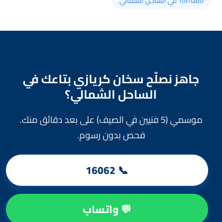
Tornado في الساحل الشمالي
جاهز نصلّح سخان كريازي بتاعك في
الساحل الشمالي؟
موسمي (5 فنيين في الصيف) على بعد دقائق منك.
فحص بدون رسوم.
📞 16062
💬 واتساب