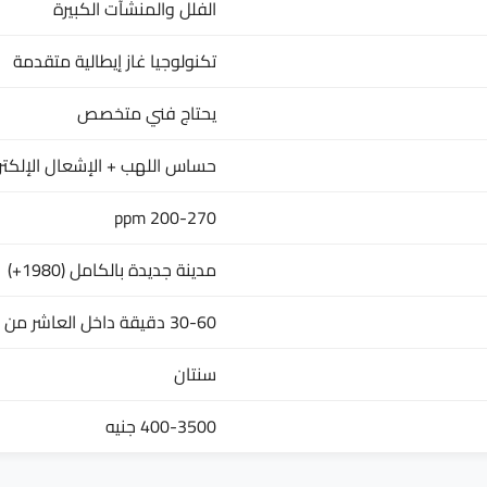
الفلل والمنشآت الكبيرة
تكنولوجيا غاز إيطالية متقدمة
يحتاج فني متخصص
حساس اللهب + الإشعال الإلكتر
200-270 ppm
مدينة جديدة بالكامل (1980+)
30-60 دقيقة داخل العاشر من رمضان
سنتان
400-3500 جنيه