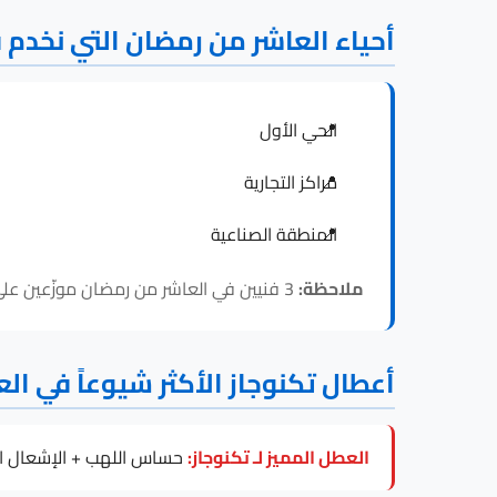
أحياء العاشر من رمضان التي نخدم ف
الحي الأول
مراكز التجارية
المنطقة الصناعية
ملاحظة:
3 فنيين في العاشر من رمضان موزّعين على هذه الأحياء، فالاستجابة لـ تكنوجاز داخل العاشر من رمضان سريعة في كل المناطق.
أعطال تكنوجاز الأكثر شيوعاً في ا
العطل المميز لـ تكنوجاز:
حساس اللهب + الإشعال ال