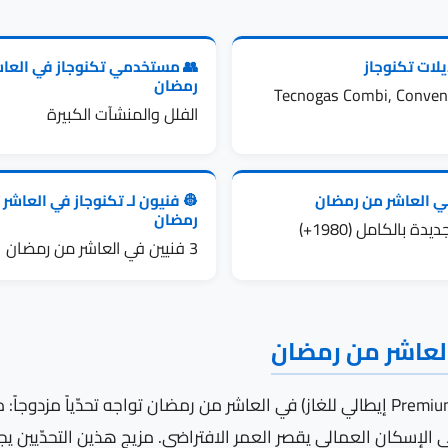
لات تكنوجاز
👥 مستخدمي تكنوجاز في العا
رمضان
Tecnogas Combi, Convent
الفلل والمنشآت الكبيرة
ني العاشر من رمضان
👷 فنيون لـ تكنوجاز في العاشر
رمضان
دة بالكامل (1980+)
3 فنيين في العاشر من رمضان
العاشر من رمضان
ي الإسكان العمالي يقصر العمر الافتراضي. مزيج هذين التحدّيين ي