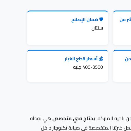
شر من
🛡️ ضمان الإصلاح
سنتان
 من
💰 أسعار قطع الغيار
400-3500 جنيه
يحتاج فني متخصص
هي نقطة
جعل خبرتنا المتخصصة في صيانة تكنوجاز داخل