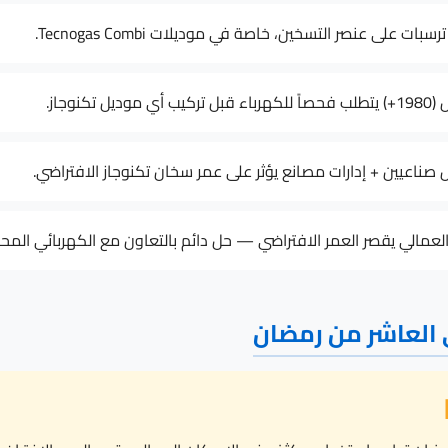
تكنوجاز.
صناعيين + إدارات مصانع يؤثر على عمر سخان تكنوجاز الافتراضي.
الي يقصر العمر الافتراضي — حل دائم بالتعاون مع الكهربائي المحل
 العاشر من رمضان