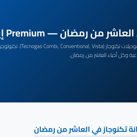
رمضان — Premium إيطالي للغاز
اعية وكل أحياء العاشر من رمضان.
نة تكنوجاز في العاشر من رمضان