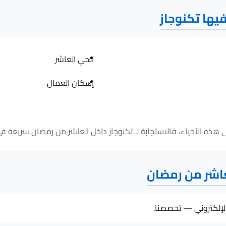
يها تكنوجاز
الحي العاشر
إسكان العمال
لعاشر من رمضان
إلكتروني — تخصصنا.