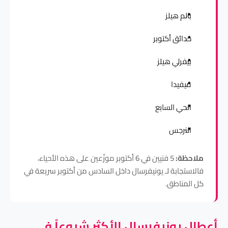
بالم هيلز
حدائق أكتوبر
بيفرلي هيلز
ميفيدا
الحي السابع
النرجس
ملاحظة:
5 فنيين في 6 أكتوبر موزّعين على هذه الأحياء،
فالاستجابة لـ يونيفرسال داخل السادس من أكتوبر سريعة في
كل المناطق.
أعطال يونيفرسال الأكثر شيوعاً في