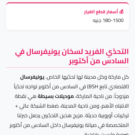
💰 أسعار قطع الغيار
180-1500 جنيه
التحدّي الفريد لسخان يونيفرسال في
السادس من أكتوبر
كل ماركة وكل مدينة لها تحدّيها الخاص.
يونيفرسال
(اقتصادي تابع BSH) في السادس من أكتوبر تواجه تحدّياً
مزدوجاً: من ناحية الماركة،
موديلات بسيطة
هي نقطة
الانتباه الأهم، ومن ناحية المدينة، ضغط الشبكة عالي +
تركيبات أوروبية حديثة. مزيج هذين التحدّيين يجعل خبرتنا
المتخصصة في صيانة يونيفرسال داخل السادس من أكتوبر
ضرورة وليست رفاهية.