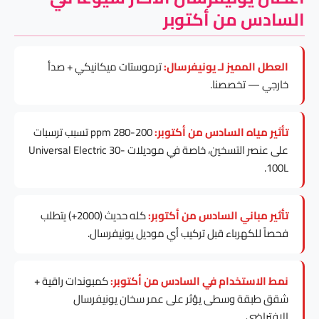
السادس من أكتوبر
العطل المميز لـ يونيفرسال:
ترموستات ميكانيكي + صدأ
خارجي — تخصصنا.
تأثير مياه السادس من أكتوبر:
200-280 ppm تسبب ترسبات
على عنصر التسخين، خاصة في موديلات Universal Electric 30-
100L.
تأثير مباني السادس من أكتوبر:
كله حديث (2000+) يتطلب
فحصاً للكهرباء قبل تركيب أي موديل يونيفرسال.
نمط الاستخدام في السادس من أكتوبر:
كمبوندات راقية +
شقق طبقة وسطى يؤثر على عمر سخان يونيفرسال
الافتراضي.