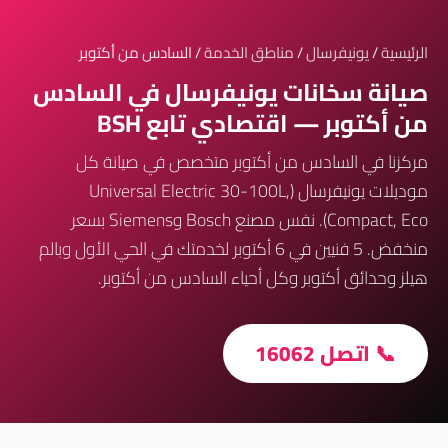
الرئيسية
/
يونيفرسال
/
مناطق الخدمة
/ السادس من أكتوبر
صيانة سخانات يونيفرسال في السادس
من أكتوبر — اقتصادي تابع BSH
مركزنا في السادس من أكتوبر متخصص في صيانة كل
موديلات يونيفرسال (Universal Electric 30-100L,
Compact, Eco). نفس مصنع Bosch وSiemens بسعر
منخفض. 5 فنيين في 6 أكتوبر لخدمتك في الحي الأول وبالم
هيلز وحدائق أكتوبر وكل أحياء السادس من أكتوبر.
📞 اتصل 16062