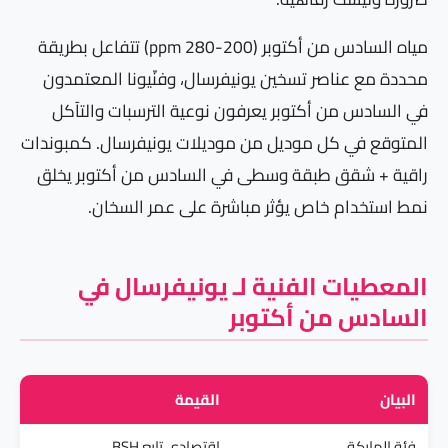
مياه السادس من أكتوبر (200-280 ppm) تتفاعل بطريقة
محددة مع عناصر تسخين يونيفرسال، وفنّيونا المعتمدون
في السادس من أكتوبر يعرفون نوعية الترسبات والتآكل
المتوقع في كل موديل من موديلات يونيفرسال. كمبوندات
راقية + شقق طبقة وسطى في السادس من أكتوبر يخلق
نمط استخدام خاص يؤثر مباشرة على عمر السخان.
المعطيات الفنية لـ يونيفرسال في
السادس من أكتوبر
البيان
القيمة
فئة الماركة
اقتصادي تابع BSH