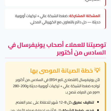
المشكلة المشتركة:
ضغط الشبكة عالي + تركيبات أوروبية
حديثة — حل دائم بالتعاون مع الكهربائي المحلي.
توصيتنا للعملاء أصحاب يونيفرسال في
السادس من أكتوبر
💡 خطة الصيانة الموصى بها
لأن يونيفرسال (اقتصادي تابع BSH) في السادس من أكتوبر
تواجه ضغط الشبكة عالي + تركيبات أوروبية حديثة و200-280
ppm من المياه، ننصح بـ:
تنظيف عميق
كل 8-12 شهر للحفاظ على عمر العنصر.
فحص ضغط الشبكة
كل 6 أشهر لحماية صمام الأمان من