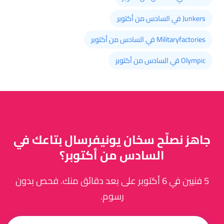
Junkers في السادس من أكتوبر
Militaryfactories في السادس من أكتوبر
Olympic في السادس من أكتوبر
جاهز نصلّح سخان يونيفرسال بتاعك في
السادس من أكتوبر؟
5 فنيين في 6 أكتوبر على بعد دقائق منك. فحص بدون
رسوم.