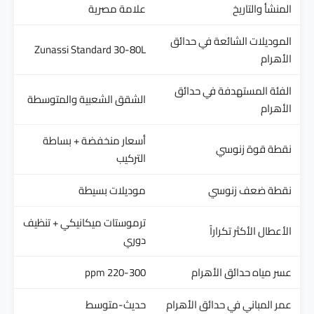
المنشأ والتاريخ
علامة مصرية
الموديلات الشائعة في حدائق
Zunassi Standard 30-80L
الأهرام
الفئة المستهدفة في حدائق
الشقق الشعبية والمتوسطة
الأهرام
أسعار منخفضة + بساطة
نقطة قوة زنوسي
التركيب
نقطة ضعف زنوسي
موديلات بسيطة
ترموستات ميكانيكي + تنظيف
الأعطال الأكثر تكراراً
دوري
عسر مياه حدائق الأهرام
220-300 ppm
عمر المباني في حدائق الأهرام
حديث-متوسط