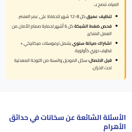
المياه، ننصح بـ:
تنظيف عميق
كل 8-12 شهر للحفاظ على عمر العنصر.
فحص ضغط الشبكة
كل 6 أشهر لحماية صمام الأمان من
العمل المتكرر.
اشتراك صيانة سنوي
يشمل ترموستات ميكانيكي +
تنظيف دوري كأولوية.
قبل الاتصال:
سجّل الموديل والسنة من اللوحة المعدنية
تحت الخزان.
الأسئلة الشائعة عن سخانات في حدائق
الأهرام