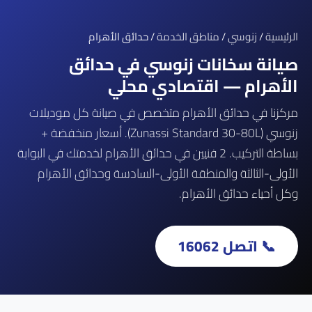
الرئيسية
/
زنوسي
/
مناطق الخدمة
/ حدائق الأهرام
صيانة سخانات زنوسي في حدائق
الأهرام — اقتصادي محلي
مركزنا في حدائق الأهرام متخصص في صيانة كل موديلات
زنوسي (Zunassi Standard 30-80L). أسعار منخفضة +
بساطة التركيب. 2 فنيين في حدائق الأهرام لخدمتك في البوابة
الأولى-الثالثة والمنطقة الأولى-السادسة وحدائق الأهرام
وكل أحياء حدائق الأهرام.
📞 اتصل 16062