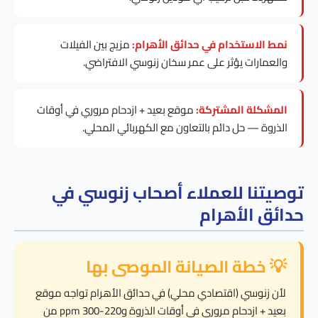
نمط الاستخدام في حدائق الأهرام:
مزيج بين الفيلات
والعمارات يؤثر على عمر سخان زنوسي الافتراضي.
المشكلة المشتركة:
موقع بعيد + ازدحام مروري في أوقات
الذروة — حل دائم بالتعاون مع الكهربائي المحلي.
توصيتنا للعملاء أصحاب زنوسي في
حدائق الأهرام
💡 خطة الصيانة الموصى بها
لأن زنوسي (اقتصادي محلي) في حدائق الأهرام تواجه موقع
بعيد + ازدحام مروري في أوقات الذروة و220-300 ppm من