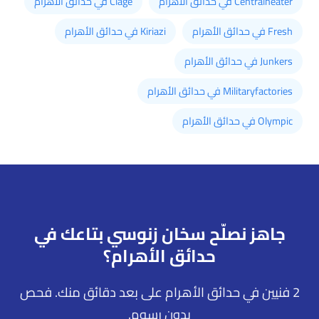
Centralheater في حدائق الأهرام
Clage في حدائق الأهرام
Fresh في حدائق الأهرام
Kiriazi في حدائق الأهرام
Junkers في حدائق الأهرام
Militaryfactories في حدائق الأهرام
Olympic في حدائق الأهرام
جاهز نصلّح سخان زنوسي بتاعك في
حدائق الأهرام؟
2 فنيين في حدائق الأهرام على بعد دقائق منك. فحص
بدون رسوم.