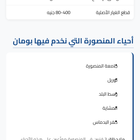
قطع الغيار الأصلية
80-400 جنيه
أحياء المنصورة التي نخدم فيها بومان
جامعة المنصورة
توريل
وسط البلد
المشاية
كفر البدماس
ملاحظة:
3 فنيين في المنصورة موزّعين على هذه الأحياء،