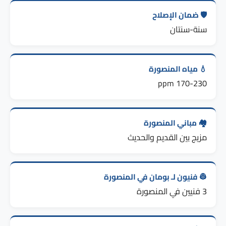
🛡️ ضمان الإصلاح
سنة-سنتان
💧 مياه المنصورة
170-230 ppm
🏘️ مباني المنصورة
مزيج بين القديم والحديث
👷 فنيون لـ بومان في المنصورة
3 فنيين في المنصورة