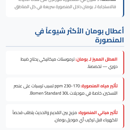
فالاستجابة لـ بومان داخل المنصورة سريعة في كل المناطق.
أعطال بومان الأكثر شيوعاً في
المنصورة
العطل المميز لـ بومان:
ترموستات ميكانيكي يحتاج ضبط
دوري — تخصصنا.
تأثير مياه المنصورة:
170-230 ppm تسبب ترسبات على عنصر
التسخين، خاصة في موديلات Bomen Standard 30L.
تأثير مباني المنصورة:
مزيج بين القديم والحديث يتطلب فحصاً
للكهرباء قبل تركيب أي موديل بومان.