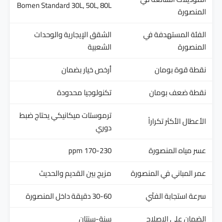
Bomen Standard 30L, 50L, 80L
المنصورة
الفئة المستهدفة في
الشقق الإيجارية والوحدات
المنصورة
الشعبية
نقطة قوة بومان
أرخص خيار بضمان
نقطة ضعف بومان
تكنولوجيا محدودة
ترموستات ميكانيكي يحتاج ضبط
الأعطال الأكثر تكراراً
دوري
عسر مياه المنصورة
170-230 ppm
عمر المباني في المنصورة
مزيج بين القديم والحديث
سرعة استجابة الفنّي
30-60 دقيقة داخل المنصورة
الضمان على الإصلاح
سنة-سنتان