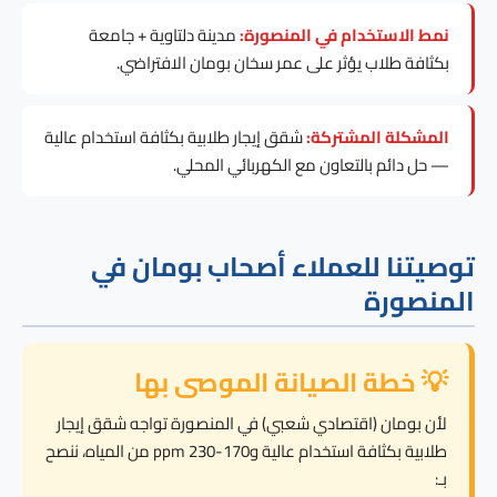
نمط الاستخدام في المنصورة:
مدينة دلتاوية + جامعة
بكثافة طلاب يؤثر على عمر سخان بومان الافتراضي.
المشكلة المشتركة:
شقق إيجار طلابية بكثافة استخدام عالية
— حل دائم بالتعاون مع الكهربائي المحلي.
توصيتنا للعملاء أصحاب بومان في
المنصورة
💡 خطة الصيانة الموصى بها
لأن بومان (اقتصادي شعبي) في المنصورة تواجه شقق إيجار
طلابية بكثافة استخدام عالية و170-230 ppm من المياه، ننصح
بـ: