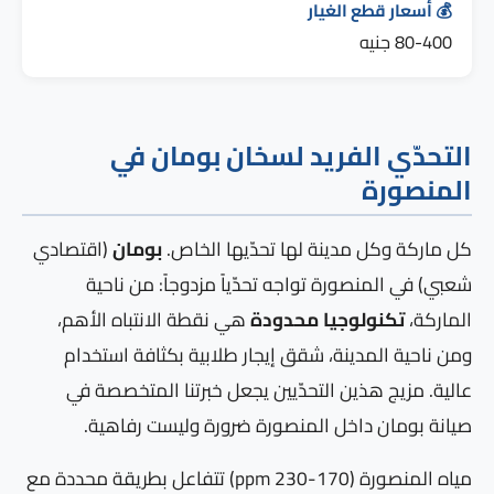
💰 أسعار قطع الغيار
80-400 جنيه
التحدّي الفريد لسخان بومان في
المنصورة
كل ماركة وكل مدينة لها تحدّيها الخاص.
بومان
(اقتصادي
شعبي) في المنصورة تواجه تحدّياً مزدوجاً: من ناحية
الماركة،
تكنولوجيا محدودة
هي نقطة الانتباه الأهم،
ومن ناحية المدينة، شقق إيجار طلابية بكثافة استخدام
عالية. مزيج هذين التحدّيين يجعل خبرتنا المتخصصة في
صيانة بومان داخل المنصورة ضرورة وليست رفاهية.
مياه المنصورة (170-230 ppm) تتفاعل بطريقة محددة مع