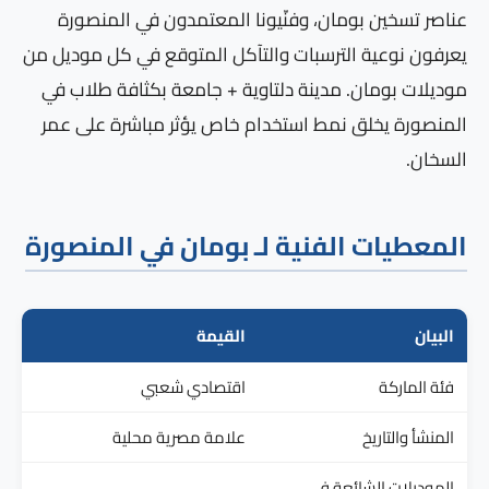
عناصر تسخين بومان، وفنّيونا المعتمدون في المنصورة
يعرفون نوعية الترسبات والتآكل المتوقع في كل موديل من
موديلات بومان. مدينة دلتاوية + جامعة بكثافة طلاب في
المنصورة يخلق نمط استخدام خاص يؤثر مباشرة على عمر
السخان.
المعطيات الفنية لـ بومان في المنصورة
البيان
القيمة
فئة الماركة
اقتصادي شعبي
المنشأ والتاريخ
علامة مصرية محلية
الموديلات الشائعة في