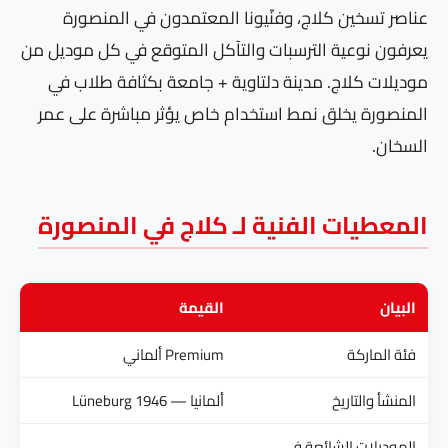
عناصر تسخين كلاج، وفنّيونا المعتمدون في المنصورة
يعرفون نوعية الترسبات والتآكل المتوقع في كل موديل من
موديلات كلاج. مدينة دلتاوية + جامعة بكثافة طلاب في
المنصورة يخلق نمط استخدام خاص يؤثر مباشرة على عمر
السخان.
المعطيات الفنية لـ كلاج في المنصورة
البيان
القيمة
فئة الماركة
Premium ألماني
المنشأ والتاريخ
ألمانيا — Lüneburg 1946
الموديلات الشائعة في