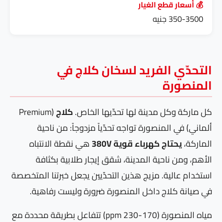
💰 أسعار قطع الغيار
350-3500 جنيه
التحدّي الفريد لسخان كلاج في
المنصورة
كل ماركة وكل مدينة لها تحدّيها الخاص.
كلاج
(Premium
ألماني) في المنصورة تواجه تحدّياً مزدوجاً: من ناحية
الماركة،
يحتاج كهرباء قوية 380V
هي نقطة الانتباه
الأهم، ومن ناحية المدينة، شقق إيجار طلابية بكثافة
استخدام عالية. مزيج هذين التحدّيين يجعل خبرتنا المتخصصة
في صيانة كلاج داخل المنصورة ضرورة وليست رفاهية.
مياه المنصورة (170-230 ppm) تتفاعل بطريقة محددة مع