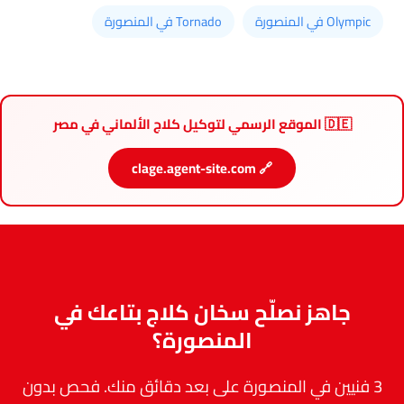
Olympic في المنصورة
Tornado في المنصورة
🇩🇪 الموقع الرسمي لتوكيل كلاج الألماني في مصر
🔗 clage.agent-site.com
جاهز نصلّح سخان كلاج بتاعك في
المنصورة؟
3 فنيين في المنصورة على بعد دقائق منك. فحص بدون