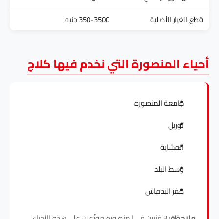
قطع الغيار الأصلية
350-3500 جنيه
أحياء المنصورة التي نخدم فيها كلاج
جامعة المنصورة
توريل
المشاية
وسط البلد
كفر البدماس
ملاحظة:
3 فنيين في المنصورة موزّعين على هذه الأحياء،