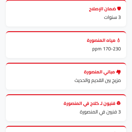
🛡️ ضمان الإصلاح
3 سنوات
💧 مياه المنصورة
170-230 ppm
🏘️ مباني المنصورة
مزيج بين القديم والحديث
👷 فنيون لـ كلاج في المنصورة
3 فنيين في المنصورة