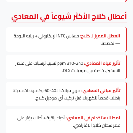
أعطال كلاج الأكثر شيوعاً في المعادي
العطل المميز لـ كلاج:
حساس NTC الإلكتروني + ريليه اللوحة
— تخصصنا.
تأثير مياه المعادي:
240-310 ppm تسبب ترسبات على عنصر
التسخين، خاصة في موديلات DLX.
تأثير مباني المعادي:
مزيج فيلات الـ40-60 وكمبوندات حديثة
يتطلب فحصاً للكهرباء قبل تركيب أي موديل كلاج.
نمط الاستخدام في المعادي:
أحياء راقية + أجانب يؤثر على
عمر سخان كلاج الافتراضي.