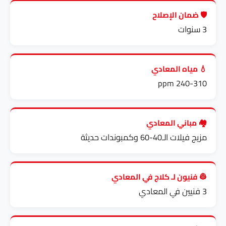
🛡️ ضمان الإصلاح
3 سنوات
💧 مياه المعادي
240-310 ppm
🏘️ مباني المعادي
مزيج فيلات الـ40-60 وكمبوندات حديثة
👷 فنيون لـ كلاج في المعادي
3 فنيين في المعادي