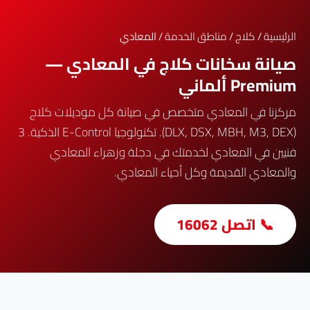
الرئيسية
/
كلاج
/
مناطق الخدمة
/ المعادي
صيانة سخانات كلاج في المعادي —
Premium ألماني
مركزنا في المعادي متخصص في صيانة كل موديلات كلاج
(DLX, DSX, MBH, M3, DEX). تكنولوجيا E-Control الذكية. 3
فنيين في المعادي لخدمتك في دجلة وزهراء المعادي
والمعادي القديمة وكل أحياء المعادي.
📞 اتصل 16062