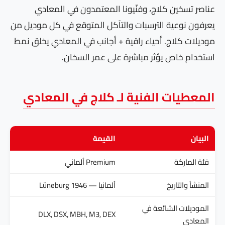
عناصر تسخين كلاج، وفنّيونا المعتمدون في المعادي
يعرفون نوعية الترسبات والتآكل المتوقع في كل موديل من
موديلات كلاج. أحياء راقية + أجانب في المعادي يخلق نمط
استخدام خاص يؤثر مباشرة على عمر السخان.
المعطيات الفنية لـ كلاج في المعادي
البيان
القيمة
فئة الماركة
Premium ألماني
المنشأ والتاريخ
ألمانيا — Lüneburg 1946
الموديلات الشائعة في
DLX, DSX, MBH, M3, DEX
المعادي