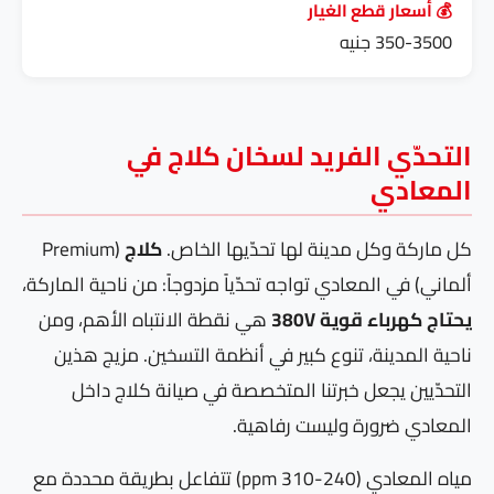
💰 أسعار قطع الغيار
350-3500 جنيه
التحدّي الفريد لسخان كلاج في
المعادي
كل ماركة وكل مدينة لها تحدّيها الخاص.
كلاج
(Premium
ألماني) في المعادي تواجه تحدّياً مزدوجاً: من ناحية الماركة،
يحتاج كهرباء قوية 380V
هي نقطة الانتباه الأهم، ومن
ناحية المدينة، تنوع كبير في أنظمة التسخين. مزيج هذين
التحدّيين يجعل خبرتنا المتخصصة في صيانة كلاج داخل
المعادي ضرورة وليست رفاهية.
مياه المعادي (240-310 ppm) تتفاعل بطريقة محددة مع