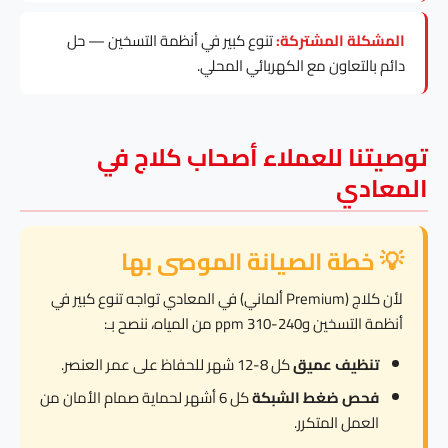
المشكلة المشتركة:
تنوع كبير في أنظمة التسخين — حل
دائم بالتعاون مع الكهربائي المحلي.
توصيتنا للعملاء أصحاب كلاج في
المعادي
💡 خطة الصيانة الموصى بها
لأن كلاج (Premium ألماني) في المعادي تواجه تنوع كبير في
أنظمة التسخين و240-310 ppm من المياه، ننصح بـ:
تنظيف عميق
كل 8-12 شهر للحفاظ على عمر العنصر.
فحص ضغط الشبكة
كل 6 أشهر لحماية صمام الأمان من
العمل المتكرر.