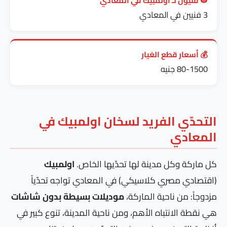
👷 فنيون لـ اولمبيك في المعادي
3 فنيين في المعادي
💰 أسعار قطع الغيار
80-1500 جنيه
التحدّي الفريد لسخان اولمبيك في
المعادي
كل ماركة وكل مدينة لها تحدّيها الخاص.
اولمبيك
(اقتصادي مصري كلاسيكي) في المعادي تواجه تحدّياً
مزدوجاً: من ناحية الماركة،
موديلات بسيطة بدون شاشات
هي نقطة الانتباه الأهم، ومن ناحية المدينة، تنوع كبير في