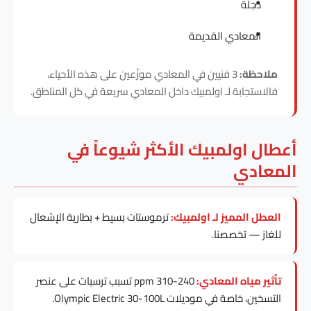
دجلة
المعادي القديمة
ملاحظة:
3 فنيين في المعادي موزّعين على هذه الأحياء،
فالاستجابة لـ اولمبيك داخل المعادي سريعة في كل المناطق.
أعطال اولمبيك الأكثر شيوعاً في
المعادي
العطل المميز لـ اولمبيك:
ترموستات بسيط + بطارية الإشعال
للغاز — تخصصنا.
تأثير مياه المعادي:
240-310 ppm تسبب ترسبات على عنصر
التسخين، خاصة في موديلات Olympic Electric 30-100L.