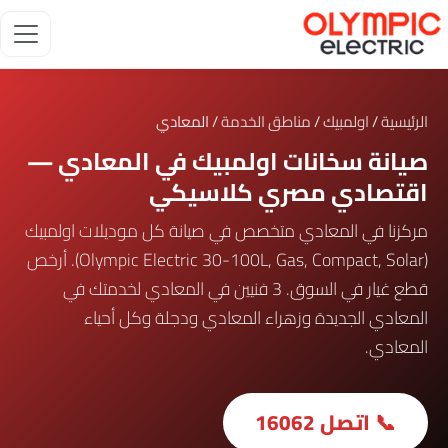
الرئيسية
/
اولمبيك
/
مناطق الخدمة
/ المعادي
صيانة سخانات اولمبيك في المعادي —
اقتصادي مصري كلاسيكي
مركزنا في المعادي متخصص في صيانة كل موديلات اولمبيك
(Olympic Electric 30-100L, Gas, Compact, Solar). أرخص
قطع غيار في السوق. 3 فنيين في المعادي لخدمتك في
المعادي الجديدة وزهراء المعادي ودجلة وكل أحياء
المعادي.
📞 اتصل 16062