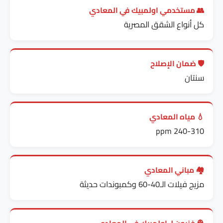
👥 مستخدمي اولمبيك في المعادي
كل أنواع الشقق المصرية
🛡️ ضمان الإصلاح
سنتان
💧 مياه المعادي
240-310 ppm
🏘️ مباني المعادي
مزيج فيلات الـ40-60 وكمبوندات حديثة