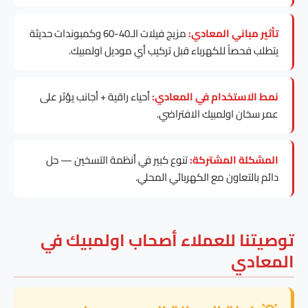
تأثير مباني المعادي:
مزيج فيلات الـ40-60 وكمبوندات حديثة
يتطلب فحصاً للكهرباء قبل تركيب أي موديل اولمبيك.
نمط الاستخدام في المعادي:
أحياء راقية + أجانب يؤثر على
عمر سخان اولمبيك الافتراضي.
المشكلة المشتركة:
تنوع كبير في أنظمة التسخين — حل
دائم بالتعاون مع الكهربائي المحلي.
توصيتنا للعملاء أصحاب اولمبيك في
المعادي