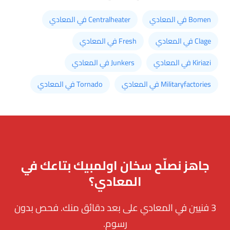
Bomen في المعادي
Centralheater في المعادي
Clage في المعادي
Fresh في المعادي
Kiriazi في المعادي
Junkers في المعادي
Militaryfactories في المعادي
Tornado في المعادي
جاهز نصلّح سخان اولمبيك بتاعك في
المعادي؟
3 فنيين في المعادي على بعد دقائق منك. فحص بدون
رسوم.