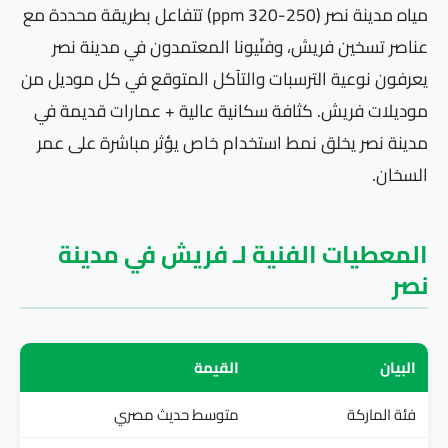
مياه مدينة نصر (250-320 ppm) تتفاعل بطريقة محددة مع
عناصر تسخين فريش، وفنّيونا المعتمدون في مدينة نصر
يعرفون نوعية الترسبات والتآكل المتوقع في كل موديل من
موديلات فريش. كثافة سكانية عالية + عمارات قديمة في
مدينة نصر يخلق نمط استخدام خاص يؤثر مباشرة على عمر
السخان.
المعطيات الفنية لـ فريش في مدينة
نصر
البيان
القيمة
فئة الماركة
متوسط حديث مصري