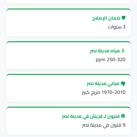
🛡️ ضمان الإصلاح
3 سنوات
💧 مياه مدينة نصر
250-320 ppm
🏘️ مباني مدينة نصر
1970-2010 مزيج كبير
👷 فنيون لـ فريش في مدينة نصر
9 فنيين في مدينة نصر