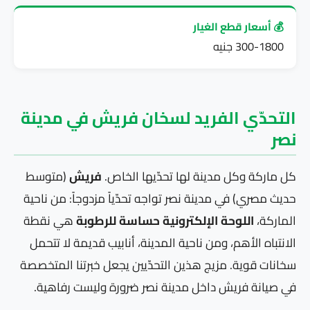
💰 أسعار قطع الغيار
300-1800 جنيه
التحدّي الفريد لسخان فريش في مدينة
نصر
كل ماركة وكل مدينة لها تحدّيها الخاص.
فريش
(متوسط
حديث مصري) في مدينة نصر تواجه تحدّياً مزدوجاً: من ناحية
الماركة،
اللوحة الإلكترونية حساسة للرطوبة
هي نقطة
الانتباه الأهم، ومن ناحية المدينة، أنابيب قديمة لا تتحمل
سخانات قوية. مزيج هذين التحدّيين يجعل خبرتنا المتخصصة
في صيانة فريش داخل مدينة نصر ضرورة وليست رفاهية.