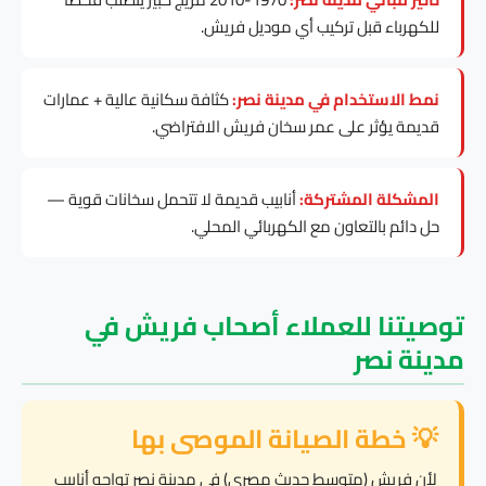
للكهرباء قبل تركيب أي موديل فريش.
نمط الاستخدام في مدينة نصر:
كثافة سكانية عالية + عمارات
قديمة يؤثر على عمر سخان فريش الافتراضي.
المشكلة المشتركة:
أنابيب قديمة لا تتحمل سخانات قوية —
حل دائم بالتعاون مع الكهربائي المحلي.
توصيتنا للعملاء أصحاب فريش في
مدينة نصر
💡 خطة الصيانة الموصى بها
لأن فريش (متوسط حديث مصري) في مدينة نصر تواجه أنابيب