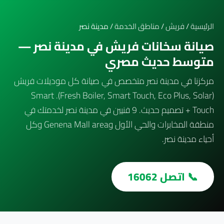
الرئيسية
/
فريش
/
مناطق الخدمة
/ مدينة نصر
صيانة سخانات فريش في مدينة نصر —
متوسط حديث مصري
مركزنا في مدينة نصر متخصص في صيانة كل موديلات فريش
(Fresh Boiler, Smart Touch, Eco Plus, Solar). Smart
Touch + تصميم حديث. 9 فنيين في مدينة نصر لخدمتك في
منطقة المخابرات والحي الأول وGenena Mall area وكل
أحياء مدينة نصر.
📞 اتصل 16062