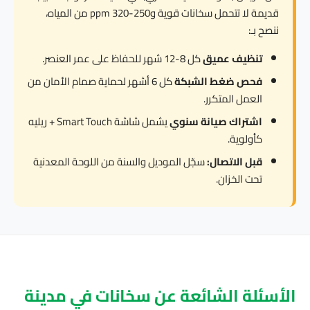
قديمة لا تتحمل سخانات قوية و250-320 ppm من المياه،
ننصح بـ:
تنظيف عميق
كل 8-12 شهر للحفاظ على عمر العنصر.
فحص ضغط الشبكة
كل 6 أشهر لحماية صمام الأمان من
العمل المتكرر.
اشتراك صيانة سنوي
يشمل شاشة Smart Touch + ريليه
كأولوية.
قبل الاتصال:
سجّل الموديل والسنة من اللوحة المعدنية
تحت الخزان.
الأسئلة الشائعة عن سخانات في مدينة