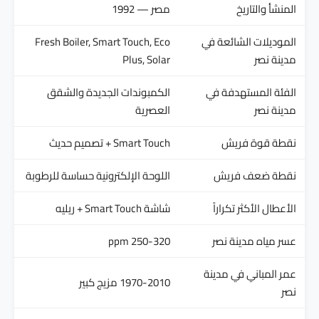
المنشأ والتاريخ
مصر — 1992
الموديلات الشائعة في
Fresh Boiler, Smart Touch, Eco
مدينة نصر
Plus, Solar
الفئة المستهدفة في
الكمبوندات الجديدة والشقق
مدينة نصر
العصرية
نقطة قوة فريش
Smart Touch + تصميم حديث
نقطة ضعف فريش
اللوحة الإلكترونية حساسة للرطوبة
الأعطال الأكثر تكراراً
شاشة Smart Touch + ريليه
عسر مياه مدينة نصر
250-320 ppm
عمر المباني في مدينة
1970-2010 مزيج كبير
نصر