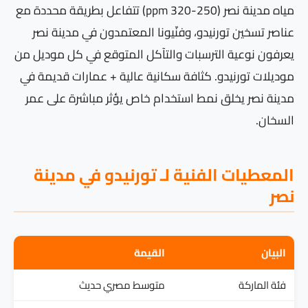
مياه مدينة نصر (250-320 ppm) تتفاعل بطريقة محددة مع
عناصر تسخين تورنيدو، وفنّيونا المعتمدون في مدينة نصر
يعرفون نوعية الترسبات والتآكل المتوقع في كل موديل من
موديلات تورنيدو. كثافة سكانية عالية + عمارات قديمة في
مدينة نصر يخلق نمط استخدام خاص يؤثر مباشرة على عمر
السخان.
المعطيات الفنية لـ تورنيدو في مدينة
نصر
البيان
القيمة
فئة الماركة
متوسط مصري حديث