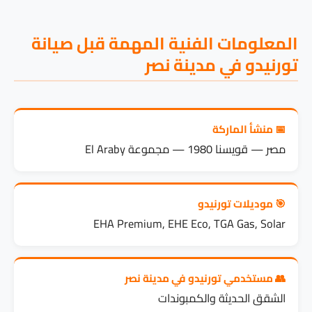
المعلومات الفنية المهمة قبل صيانة
تورنيدو في مدينة نصر
📅 منشأ الماركة
مصر — قويسنا 1980 — مجموعة El Araby
🎯 موديلات تورنيدو
EHA Premium, EHE Eco, TGA Gas, Solar
👥 مستخدمي تورنيدو في مدينة نصر
الشقق الحديثة والكمبوندات