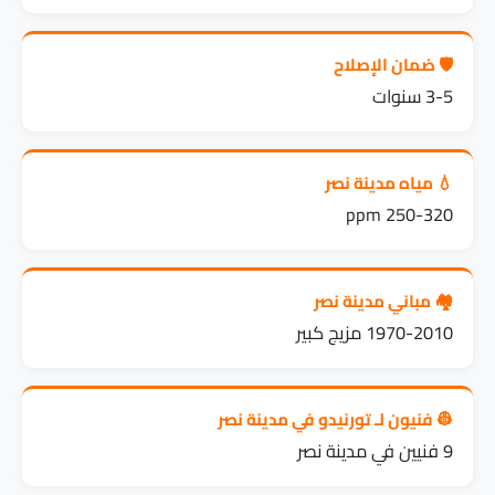
🛡️ ضمان الإصلاح
3-5 سنوات
💧 مياه مدينة نصر
250-320 ppm
🏘️ مباني مدينة نصر
1970-2010 مزيج كبير
👷 فنيون لـ تورنيدو في مدينة نصر
9 فنيين في مدينة نصر