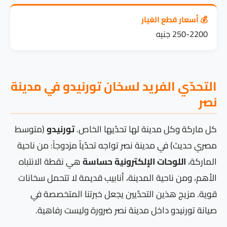
💰 أسعار قطع الغيار
250-2200 جنيه
التحدّي الفريد لسخان تورنيدو في مدينة
نصر
كل ماركة وكل مدينة لها تحدّيها الخاص.
تورنيدو
(متوسط
مصري حديث) في مدينة نصر تواجه تحدّياً مزدوجاً: من ناحية
الماركة،
اللوحات الإلكترونية حساسة
هي نقطة الانتباه
الأهم، ومن ناحية المدينة، أنابيب قديمة لا تتحمل سخانات
قوية. مزيج هذين التحدّيين يجعل خبرتنا المتخصصة في
صيانة تورنيدو داخل مدينة نصر ضرورة وليست رفاهية.