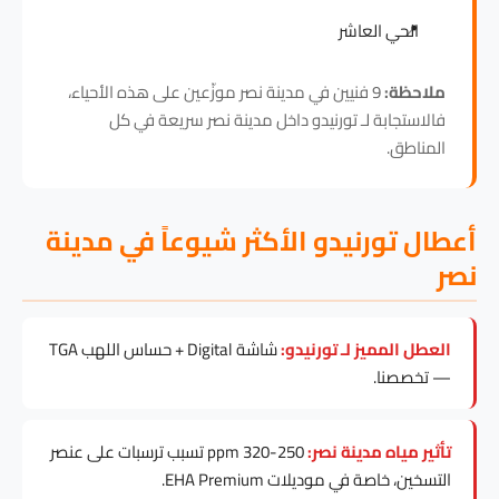
الحي العاشر
ملاحظة:
9 فنيين في مدينة نصر موزّعين على هذه الأحياء،
فالاستجابة لـ تورنيدو داخل مدينة نصر سريعة في كل
المناطق.
أعطال تورنيدو الأكثر شيوعاً في مدينة
نصر
العطل المميز لـ تورنيدو:
شاشة Digital + حساس اللهب TGA
— تخصصنا.
تأثير مياه مدينة نصر:
250-320 ppm تسبب ترسبات على عنصر
التسخين، خاصة في موديلات EHA Premium.