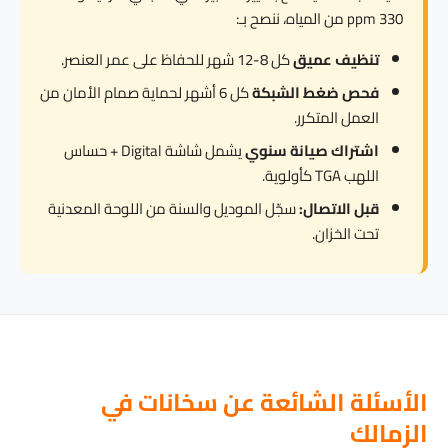
330 ppm من المياه، ننصح بـ:
تنظيف عميق
كل 8-12 شهر للحفاظ على عمر العنصر.
فحص ضغط الشبكة
كل 6 أشهر لحماية صمام الأمان من
العمل المتكرر.
اشتراك صيانة سنوي
يشمل شاشة Digital + حساس
اللهب TGA كأولوية.
قبل الاتصال:
سجّل الموديل والسنة من اللوحة المعدنية
تحت الخزان.
الأسئلة الشائعة عن سخانات في
الزمالك