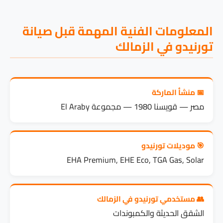
المعلومات الفنية المهمة قبل صيانة
تورنيدو في الزمالك
📅 منشأ الماركة
مصر — قويسنا 1980 — مجموعة El Araby
🎯 موديلات تورنيدو
EHA Premium, EHE Eco, TGA Gas, Solar
👥 مستخدمي تورنيدو في الزمالك
الشقق الحديثة والكمبوندات