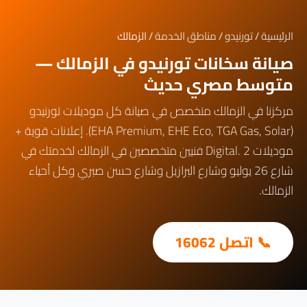
الرئيسية
/
تورنيدو
/
مناطق الخدمة
/ الزمالك
صيانة سخانات تورنيدو في الزمالك —
متوسط مصري حديث
مركزنا في الزمالك متخصص في صيانة كل موديلات تورنيدو
(EHA Premium, EHE Eco, TGA Gas, Solar). إعلانات قوية +
موديلات Digital. 2 فنيين متخصصين في الزمالك لخدمتك في
شارع 26 يوليو وشارع البرازيل وشارع حسن صبري وكل أحياء
الزمالك.
📞 اتصل 16062