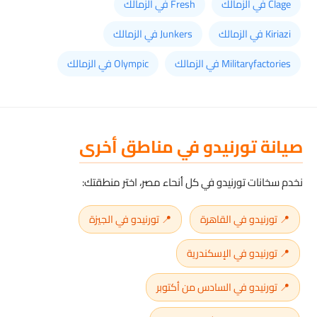
Clage في الزمالك
Fresh في الزمالك
Kiriazi في الزمالك
Junkers في الزمالك
Militaryfactories في الزمالك
Olympic في الزمالك
صيانة تورنيدو في مناطق أخرى
نخدم سخانات تورنيدو في كل أنحاء مصر، اختر منطقتك:
📍 تورنيدو في القاهرة
📍 تورنيدو في الجيزة
📍 تورنيدو في الإسكندرية
📍 تورنيدو في السادس من أكتوبر