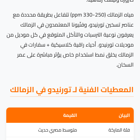
مياه الزمالك (250-330 ppm) تتفاعل بطريقة محددة مع
عناصر تسخين تورنيدو، وفنّيونا المعتمدون في الزمالك
يعرفون نوعية الترسبات والتآكل المتوقع في كل موديل من
موديلات تورنيدو. أحياء راقية كلاسيكية + سفارات في
الزمالك يخلق نمط استخدام خاص يؤثر مباشرة على عمر
السخان.
المعطيات الفنية لـ تورنيدو في الزمالك
البيان
القيمة
فئة الماركة
متوسط مصري حديث