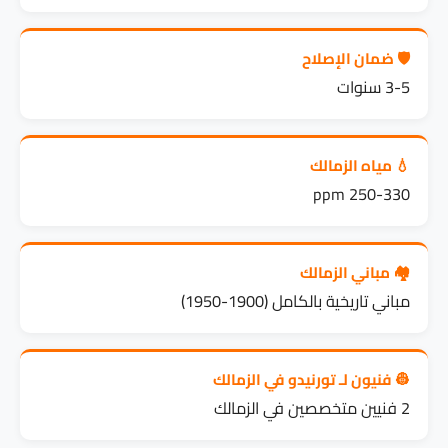
🛡️ ضمان الإصلاح
3-5 سنوات
💧 مياه الزمالك
250-330 ppm
🏘️ مباني الزمالك
مباني تاريخية بالكامل (1900-1950)
👷 فنيون لـ تورنيدو في الزمالك
2 فنيين متخصصين في الزمالك