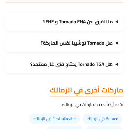
ما الفرق بين Tornado EHA و EHE؟
هل Tornado توشيبا نفس الماركة؟
هل Tornado TGA يحتاج فني غاز معتمد؟
ماركات أخرى في الزمالك
نخدم أيضاً هذه الماركات في الزمالك:
Bomen في الزمالك
Centralheater في الزمالك