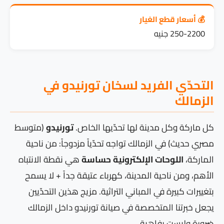
💰 أسعار قطع الغيار
250-2200 جنيه
التحدّي الفريد لسخان تورنيدو في
الزمالك
كل ماركة وكل مدينة لها تحدّيها الخاص.
تورنيدو
(متوسط
مصري حديث) في الزمالك تواجه تحدّياً مزدوجاً: من ناحية
الماركة،
اللوحات الإلكترونية حساسة
هي نقطة الانتباه
الأهم، ومن ناحية المدينة، كهرباء عتيقة جداً + لا يسمح
بتغييرات كبيرة في المباني التراثية. مزيج هذين التحدّيين
يجعل خبرتنا المتخصصة في صيانة تورنيدو داخل الزمالك
ضرورة وليست رفاهية.