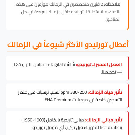
ملاحظة:
2 فنيين متخصصين في الزمالك موزّعين على هذه
الأحياء، فالاستجابة لـ تورنيدو داخل الزمالك سريعة في كل
المناطق.
أعطال تورنيدو الأكثر شيوعاً في الزمالك
العطل المميز لـ تورنيدو:
شاشة Digital + حساس اللهب TGA
— تخصصنا.
تأثير مياه الزمالك:
250-330 ppm تسبب ترسبات على عنصر
التسخين، خاصة في موديلات EHA Premium.
تأثير مباني الزمالك:
مباني تاريخية بالكامل (1900-1950)
يتطلب فحصاً للكهرباء قبل تركيب أي موديل تورنيدو.