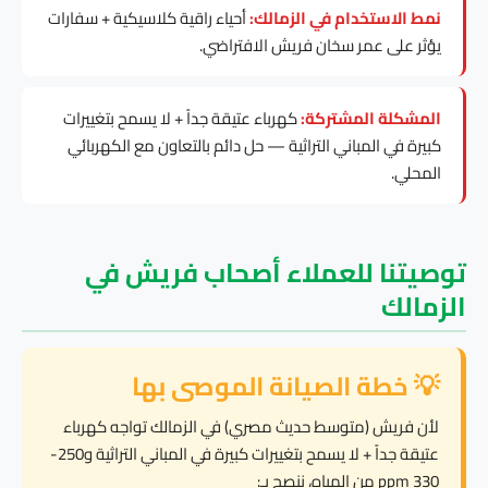
نمط الاستخدام في الزمالك:
أحياء راقية كلاسيكية + سفارات
يؤثر على عمر سخان فريش الافتراضي.
المشكلة المشتركة:
كهرباء عتيقة جداً + لا يسمح بتغييرات
كبيرة في المباني التراثية — حل دائم بالتعاون مع الكهربائي
المحلي.
توصيتنا للعملاء أصحاب فريش في
الزمالك
💡 خطة الصيانة الموصى بها
لأن فريش (متوسط حديث مصري) في الزمالك تواجه كهرباء
عتيقة جداً + لا يسمح بتغييرات كبيرة في المباني التراثية و250-
330 ppm من المياه، ننصح بـ: