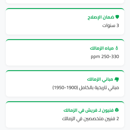
🛡️ ضمان الإصلاح
3 سنوات
💧 مياه الزمالك
250-330 ppm
🏘️ مباني الزمالك
مباني تاريخية بالكامل (1900-1950)
👷 فنيون لـ فريش في الزمالك
2 فنيين متخصصين في الزمالك