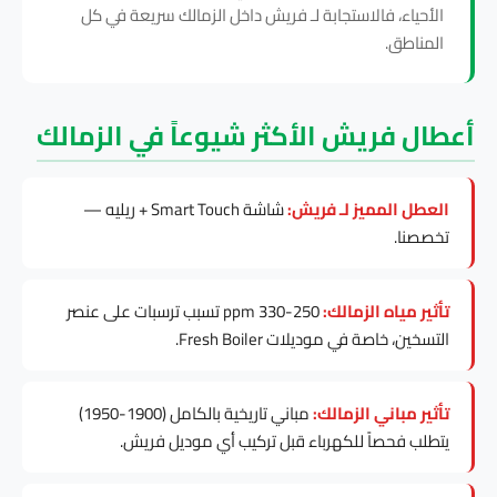
الأحياء، فالاستجابة لـ فريش داخل الزمالك سريعة في كل
المناطق.
أعطال فريش الأكثر شيوعاً في الزمالك
العطل المميز لـ فريش:
شاشة Smart Touch + ريليه —
تخصصنا.
تأثير مياه الزمالك:
250-330 ppm تسبب ترسبات على عنصر
التسخين، خاصة في موديلات Fresh Boiler.
تأثير مباني الزمالك:
مباني تاريخية بالكامل (1900-1950)
يتطلب فحصاً للكهرباء قبل تركيب أي موديل فريش.