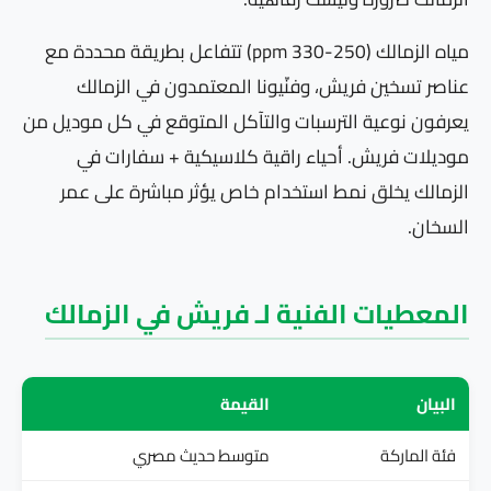
مياه الزمالك (250-330 ppm) تتفاعل بطريقة محددة مع
عناصر تسخين فريش، وفنّيونا المعتمدون في الزمالك
يعرفون نوعية الترسبات والتآكل المتوقع في كل موديل من
موديلات فريش. أحياء راقية كلاسيكية + سفارات في
الزمالك يخلق نمط استخدام خاص يؤثر مباشرة على عمر
السخان.
المعطيات الفنية لـ فريش في الزمالك
البيان
القيمة
فئة الماركة
متوسط حديث مصري