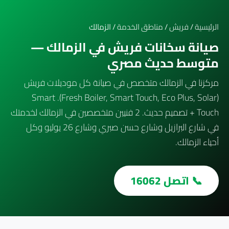
الرئيسية
/
فريش
/
مناطق الخدمة
/ الزمالك
صيانة سخانات فريش في الزمالك —
متوسط حديث مصري
مركزنا في الزمالك متخصص في صيانة كل موديلات فريش
(Fresh Boiler, Smart Touch, Eco Plus, Solar). Smart
Touch + تصميم حديث. 2 فنيين متخصصين في الزمالك لخدمتك
في شارع البرازيل وشارع حسن صبري وشارع 26 يوليو وكل
أحياء الزمالك.
📞 اتصل 16062