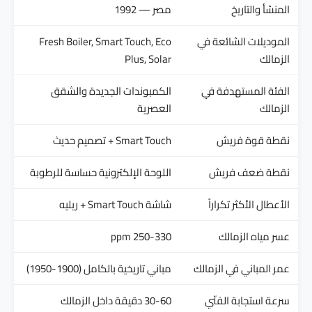
المنشأ والتاريخ
مصر — 1992
الموديلات الشائعة في
Fresh Boiler, Smart Touch, Eco
الزمالك
Plus, Solar
الفئة المستهدفة في
الكمبوندات الجديدة والشقق
الزمالك
العصرية
نقطة قوة فريش
Smart Touch + تصميم حديث
نقطة ضعف فريش
اللوحة الإلكترونية حساسة للرطوبة
الأعطال الأكثر تكراراً
شاشة Smart Touch + ريليه
عسر مياه الزمالك
250-330 ppm
عمر المباني في الزمالك
مباني تاريخية بالكامل (1900-1950)
سرعة استجابة الفنّي
30-60 دقيقة داخل الزمالك