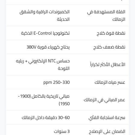
الفئة المستهدفة في
الكمبوندات الراقية والشقق
الزمالك
الحديثة
نقطة قوة كلاج
تكنولوجيا E-Control الذكية
نقطة ضعف كلاج
يحتاج كهرباء قوية 380V
حساس NTC الإلكتروني + ريليه
الأعطال الأكثر تكراراً
اللوحة
عسر مياه الزمالك
250-330 ppm
مباني تاريخية بالكامل (1900-
عمر المباني في الزمالك
1950)
سرعة استجابة الفنّي
30-60 دقيقة داخل الزمالك
الضمان على الإصلاح
3 سنوات