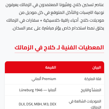
عناصر تسخين كلاج، وفنّيونا المعتمدون في الزمالك يعرفون
نوعية الترسبات والتآكل المتوقع في كل موديل من
موديلات كلاج. أحياء راقية كلاسيكية + سفارات في الزمالك
يخلق نمط استخدام خاص يؤثر مباشرة على عمر السخان.
المعطيات الفنية لـ كلاج في الزمالك
البيان
القيمة
فئة الماركة
Premium ألماني
المنشأ والتاريخ
ألمانيا — Lüneburg 1946
الموديلات الشائعة في
DLX, DSX, MBH, M3, DEX
الزمالك