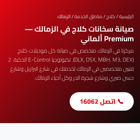
الرئيسية
/
كلاج
/
مناطق الخدمة
/ الزمالك
صيانة سخانات كلاج في الزمالك —
Premium ألماني
مركزنا في الزمالك متخصص في صيانة كل موديلات كلاج
(DLX, DSX, MBH, M3, DEX). تكنولوجيا E-Control الذكية. 2
فنيين متخصصين في الزمالك لخدمتك في شارع البرازيل وشارع
حسن صبري وشارع شجرة الدر وكل أحياء الزمالك.
📞 اتصل 16062