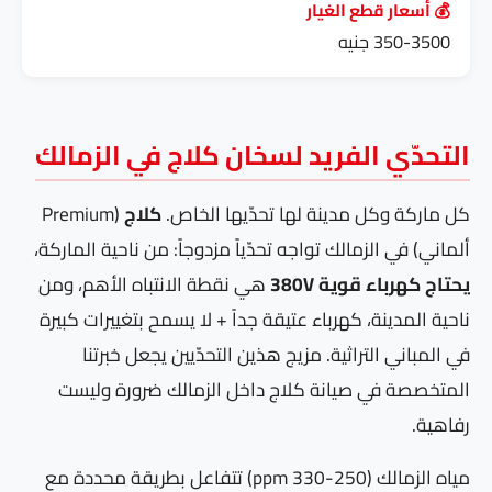
💰 أسعار قطع الغيار
350-3500 جنيه
التحدّي الفريد لسخان كلاج في الزمالك
كل ماركة وكل مدينة لها تحدّيها الخاص.
كلاج
(Premium
ألماني) في الزمالك تواجه تحدّياً مزدوجاً: من ناحية الماركة،
يحتاج كهرباء قوية 380V
هي نقطة الانتباه الأهم، ومن
ناحية المدينة، كهرباء عتيقة جداً + لا يسمح بتغييرات كبيرة
في المباني التراثية. مزيج هذين التحدّيين يجعل خبرتنا
المتخصصة في صيانة كلاج داخل الزمالك ضرورة وليست
رفاهية.
مياه الزمالك (250-330 ppm) تتفاعل بطريقة محددة مع