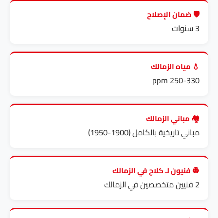
🛡️ ضمان الإصلاح
3 سنوات
💧 مياه الزمالك
250-330 ppm
🏘️ مباني الزمالك
مباني تاريخية بالكامل (1900-1950)
👷 فنيون لـ كلاج في الزمالك
2 فنيين متخصصين في الزمالك