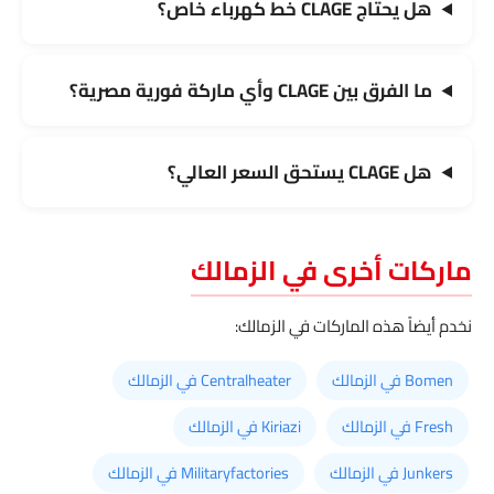
هل يحتاج CLAGE خط كهرباء خاص؟
ما الفرق بين CLAGE وأي ماركة فورية مصرية؟
هل CLAGE يستحق السعر العالي؟
ماركات أخرى في الزمالك
نخدم أيضاً هذه الماركات في الزمالك:
Bomen في الزمالك
Centralheater في الزمالك
Fresh في الزمالك
Kiriazi في الزمالك
Junkers في الزمالك
Militaryfactories في الزمالك