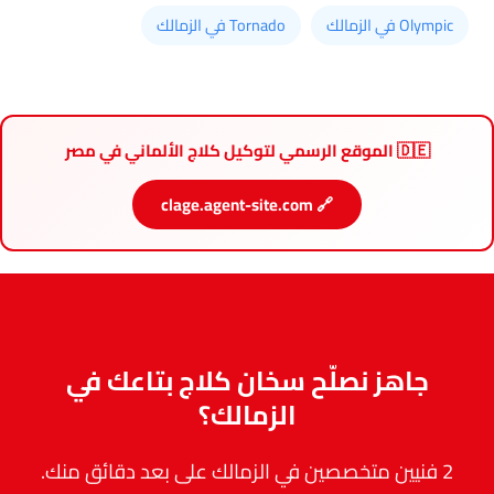
Olympic في الزمالك
Tornado في الزمالك
🇩🇪 الموقع الرسمي لتوكيل كلاج الألماني في مصر
🔗 clage.agent-site.com
جاهز نصلّح سخان كلاج بتاعك في
الزمالك؟
2 فنيين متخصصين في الزمالك على بعد دقائق منك.