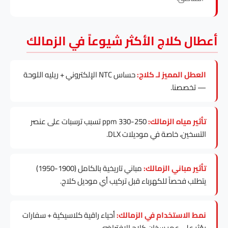
أعطال كلاج الأكثر شيوعاً في الزمالك
العطل المميز لـ كلاج:
حساس NTC الإلكتروني + ريليه اللوحة
— تخصصنا.
تأثير مياه الزمالك:
250-330 ppm تسبب ترسبات على عنصر
التسخين، خاصة في موديلات DLX.
تأثير مباني الزمالك:
مباني تاريخية بالكامل (1900-1950)
يتطلب فحصاً للكهرباء قبل تركيب أي موديل كلاج.
نمط الاستخدام في الزمالك:
أحياء راقية كلاسيكية + سفارات
يؤثر على عمر سخان كلاج الافتراضي.