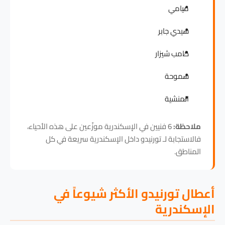
ميامي
سيدي جابر
كامب شيزار
سموحة
المنشية
ملاحظة:
6 فنيين في الإسكندرية موزّعين على هذه الأحياء،
فالاستجابة لـ تورنيدو داخل الإسكندرية سريعة في كل
المناطق.
أعطال تورنيدو الأكثر شيوعاً في
الإسكندرية