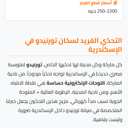
💰 أسعار قطع الغيار
250-2200 جنيه
التحدّي الفريد لسخان تورنيدو في
الإسكندرية
كل ماركة وكل مدينة لها تحدّيها الخاص.
تورنيدو
(متوسط
مصري حديث) في الإسكندرية تواجه تحدّياً مزدوجاً: من ناحية
الماركة،
اللوحات الإلكترونية حساسة
هي نقطة الانتباه
الأهم، ومن ناحية المدينة، الرطوبة العالية + الملوحة
الجوية تسبب صدأ كهربائي. مزيج هذين التحدّيين يجعل خبرتنا
المتخصصة في صيانة تورنيدو داخل الإسكندرية ضرورة
وليست رفاهية.