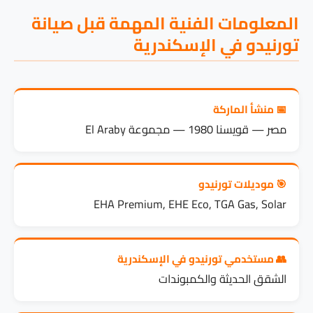
المعلومات الفنية المهمة قبل صيانة
تورنيدو في الإسكندرية
📅 منشأ الماركة
مصر — قويسنا 1980 — مجموعة El Araby
🎯 موديلات تورنيدو
EHA Premium, EHE Eco, TGA Gas, Solar
👥 مستخدمي تورنيدو في الإسكندرية
الشقق الحديثة والكمبوندات