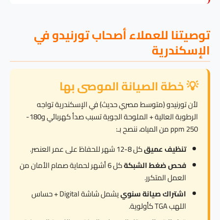
توصيتنا للعملاء أصحاب تورنيدو في
الإسكندرية
💡 خطة الصيانة الموصى بها
لأن تورنيدو (متوسط مصري حديث) في الإسكندرية تواجه
الرطوبة العالية + الملوحة الجوية تسبب صدأ كهربائي و180-
250 ppm من المياه، ننصح بـ:
تنظيف عميق
كل 8-12 شهر للحفاظ على عمر العنصر.
فحص ضغط الشبكة
كل 6 أشهر لحماية صمام الأمان من
العمل المتكرر.
اشتراك صيانة سنوي
يشمل شاشة Digital + حساس
اللهب TGA كأولوية.