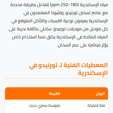
مياه الإسكندرية (180-250 ppm) تتفاعل بطريقة محددة
مع عناصر تسخين تورنيدو، وفنّيونا المعتمدون في
الإسكندرية يعرفون نوعية الترسبات والتآكل المتوقع في
كل موديل من موديلات تورنيدو. ساحلي بكثافة بحرية على
المياه المالحة في الإسكندرية يخلق نمط استخدام خاص
يؤثر مباشرة على عمر السخان.
المعطيات الفنية لـ تورنيدو في
الإسكندرية
البيان
القيمة
فئة الماركة
متوسط مصري حديث