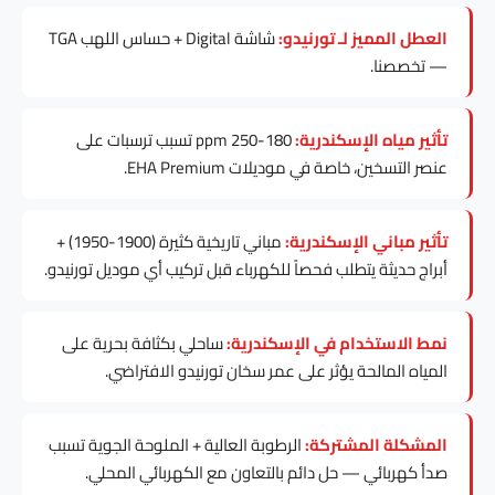
العطل المميز لـ تورنيدو:
شاشة Digital + حساس اللهب TGA
— تخصصنا.
تأثير مياه الإسكندرية:
180-250 ppm تسبب ترسبات على
عنصر التسخين، خاصة في موديلات EHA Premium.
تأثير مباني الإسكندرية:
مباني تاريخية كثيرة (1900-1950) +
أبراج حديثة يتطلب فحصاً للكهرباء قبل تركيب أي موديل تورنيدو.
نمط الاستخدام في الإسكندرية:
ساحلي بكثافة بحرية على
المياه المالحة يؤثر على عمر سخان تورنيدو الافتراضي.
المشكلة المشتركة:
الرطوبة العالية + الملوحة الجوية تسبب
صدأ كهربائي — حل دائم بالتعاون مع الكهربائي المحلي.