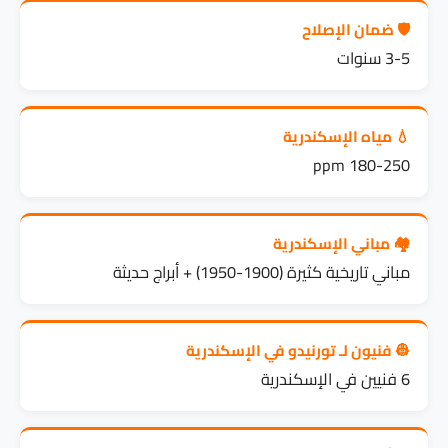
🛡️ ضمان الإصلاح
3-5 سنوات
💧 مياه الإسكندرية
180-250 ppm
🏘️ مباني الإسكندرية
مباني تاريخية كثيرة (1900-1950) + أبراج حديثة
👷 فنيون لـ تورنيدو في الإسكندرية
6 فنيين في الإسكندرية