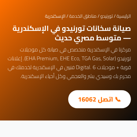
الرئيسية
/
تورنيدو
/
مناطق الخدمة
/ الإسكندرية
صيانة سخانات تورنيدو في الإسكندرية
— متوسط مصري حديث
مركزنا في الإسكندرية متخصص في صيانة كل موديلات
تورنيدو (EHA Premium, EHE Eco, TGA Gas, Solar). إعلانات
قوية + موديلات Digital. 6 فنيين في الإسكندرية لخدمتك في
محرم بك وسيدي بشر والعجمي وكل أحياء الإسكندرية.
📞 اتصل 16062