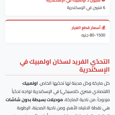
👷 فنيون لـ اولمبيك في الإسكندرية
6 فنيين في الإسكندرية
💰 أسعار قطع الغيار
80-1500 جنيه
التحدّي الفريد لسخان اولمبيك في
الإسكندرية
كل ماركة وكل مدينة لها تحدّيها الخاص.
اولمبيك
(اقتصادي مصري كلاسيكي) في الإسكندرية تواجه تحدّياً
مزدوجاً: من ناحية الماركة،
موديلات بسيطة بدون شاشات
هي نقطة الانتباه الأهم، ومن ناحية المدينة، الرطوبة