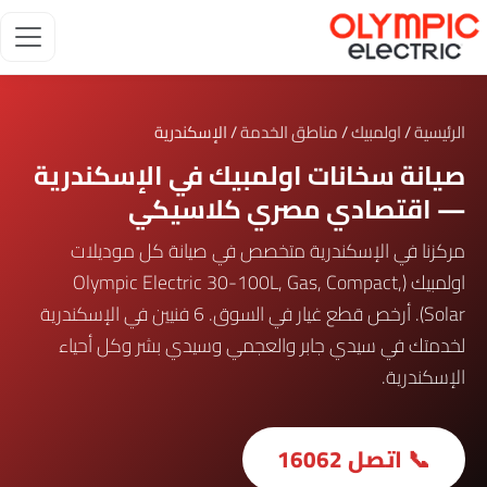
الرئيسية
/
اولمبيك
/
مناطق الخدمة
/ الإسكندرية
صيانة سخانات اولمبيك في الإسكندرية
— اقتصادي مصري كلاسيكي
مركزنا في الإسكندرية متخصص في صيانة كل موديلات
اولمبيك (Olympic Electric 30-100L, Gas, Compact,
Solar). أرخص قطع غيار في السوق. 6 فنيين في الإسكندرية
لخدمتك في سيدي جابر والعجمي وسيدي بشر وكل أحياء
الإسكندرية.
📞 اتصل 16062