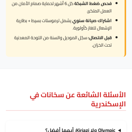
فحص ضغط الشبكة
كل 6 أشهر لحماية صمام الأمان من
العمل المتكرر.
اشتراك صيانة سنوي
يشمل ترموستات بسيط + بطارية
الإشعال للغاز كأولوية.
قبل الاتصال:
سجّل الموديل والسنة من اللوحة المعدنية
تحت الخزان.
الأسئلة الشائعة عن سخانات في
الإسكندرية
Olympic ولا Kiriazi: أيهما أفضل؟