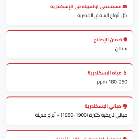
👥 مستخدمي اولمبيك في الإسكندرية
كل أنواع الشقق المصرية
🛡️ ضمان الإصلاح
سنتان
💧 مياه الإسكندرية
180-250 ppm
🏘️ مباني الإسكندرية
مباني تاريخية كثيرة (1900-1950) + أبراج حديثة