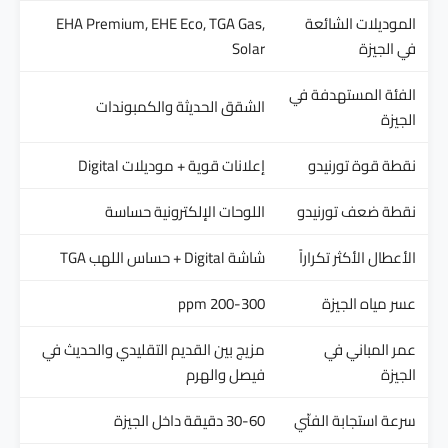
الموديلات الشائعة
EHA Premium, EHE Eco, TGA Gas,
في الجيزة
Solar
الفئة المستهدفة في
الشقق الحديثة والكمبوندات
الجيزة
نقطة قوة تورنيدو
إعلانات قوية + موديلات Digital
نقطة ضعف تورنيدو
اللوحات الإلكترونية حساسة
الأعطال الأكثر تكراراً
شاشة Digital + حساس اللهب TGA
عسر مياه الجيزة
200-300 ppm
عمر المباني في
مزيج بين القديم التقليدي والحديث في
الجيزة
فيصل والهرم
سرعة استجابة الفنّي
30-60 دقيقة داخل الجيزة