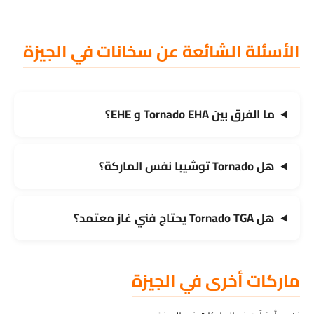
الأسئلة الشائعة عن سخانات في الجيزة
ما الفرق بين Tornado EHA و EHE؟
هل Tornado توشيبا نفس الماركة؟
هل Tornado TGA يحتاج فني غاز معتمد؟
ماركات أخرى في الجيزة