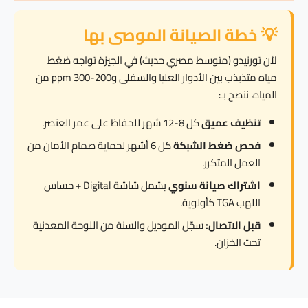
💡 خطة الصيانة الموصى بها
لأن تورنيدو (متوسط مصري حديث) في الجيزة تواجه ضغط
مياه متذبذب بين الأدوار العليا والسفلى و200-300 ppm من
المياه، ننصح بـ:
تنظيف عميق
كل 8-12 شهر للحفاظ على عمر العنصر.
فحص ضغط الشبكة
كل 6 أشهر لحماية صمام الأمان من
العمل المتكرر.
اشتراك صيانة سنوي
يشمل شاشة Digital + حساس
اللهب TGA كأولوية.
قبل الاتصال:
سجّل الموديل والسنة من اللوحة المعدنية
تحت الخزان.