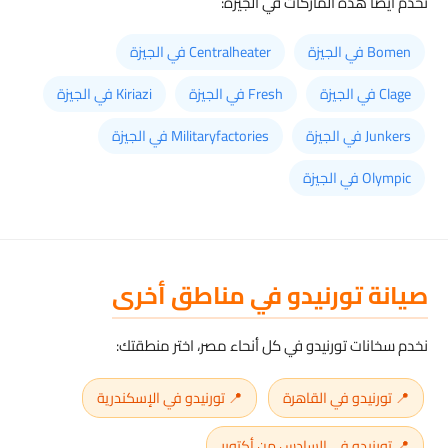
نخدم أيضاً هذه الماركات في الجيزة:
Bomen في الجيزة
Centralheater في الجيزة
Clage في الجيزة
Fresh في الجيزة
Kiriazi في الجيزة
Junkers في الجيزة
Militaryfactories في الجيزة
Olympic في الجيزة
صيانة تورنيدو في مناطق أخرى
نخدم سخانات تورنيدو في كل أنحاء مصر، اختر منطقتك:
📍 تورنيدو في القاهرة
📍 تورنيدو في الإسكندرية
📍 تورنيدو في السادس من أكتوبر