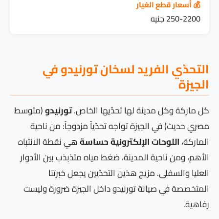
💰 أسعار قطع الغيار
250-2200 جنيه
التحدّي الفريد لسخان تورنيدو في
الجيزة
كل ماركة وكل مدينة لها تحدّيها الخاص.
تورنيدو
(متوسط
مصري حديث) في الجيزة تواجه تحدّياً مزدوجاً: من ناحية
الماركة،
اللوحات الإلكترونية حساسة
هي نقطة الانتباه
الأهم، ومن ناحية المدينة، ضغط مياه متذبذب بين الأدوار
العليا والسفلى. مزيج هذين التحدّيين يجعل خبرتنا
المتخصصة في صيانة تورنيدو داخل الجيزة ضرورة وليست
رفاهية.