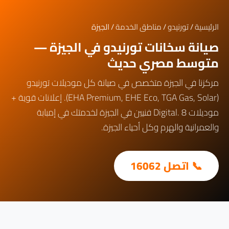
الرئيسية
/
تورنيدو
/
مناطق الخدمة
/ الجيزة
صيانة سخانات تورنيدو في الجيزة —
متوسط مصري حديث
مركزنا في الجيزة متخصص في صيانة كل موديلات تورنيدو
(EHA Premium, EHE Eco, TGA Gas, Solar). إعلانات قوية +
موديلات Digital. 8 فنيين في الجيزة لخدمتك في إمبابة
والعمرانية والهرم وكل أحياء الجيزة.
📞 اتصل 16062