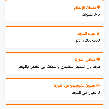
🛡️ ضمان الإصلاح
3-5 سنوات
💧 مياه الجيزة
200-300 ppm
🏘️ مباني الجيزة
مزيج بين القديم التقليدي والحديث في فيصل والهرم
👷 فنيون لـ تورنيدو في الجيزة
8 فنيين في الجيزة