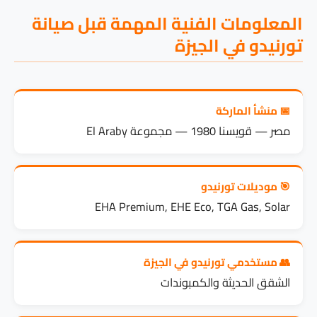
المعلومات الفنية المهمة قبل صيانة
تورنيدو في الجيزة
📅 منشأ الماركة
مصر — قويسنا 1980 — مجموعة El Araby
🎯 موديلات تورنيدو
EHA Premium, EHE Eco, TGA Gas, Solar
👥 مستخدمي تورنيدو في الجيزة
الشقق الحديثة والكمبوندات