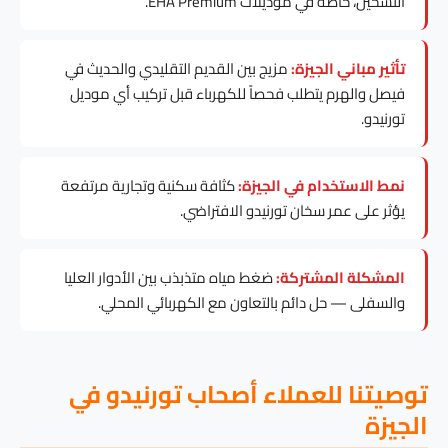
التسخين، خاصة في موديلات EHA Premium.
تأثير مباني الجيزة:
مزيج بين القديم التقليدي والحديث في
فيصل والهرم يتطلب فحصاً للكهرباء قبل تركيب أي موديل
تورنيدو.
نمط الاستخدام في الجيزة:
كثافة سكنية وتجارية مرتفعة
يؤثر على عمر سخان تورنيدو الافتراضي.
المشكلة المشتركة:
ضغط مياه متذبذب بين الأدوار العليا
والسفلى — حل دائم بالتعاون مع الكهربائي المحلي.
توصيتنا للعملاء أصحاب تورنيدو في
الجيزة