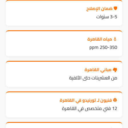
🛡️ ضمان الإصلاح
3-5 سنوات
💧 مياه القاهرة
250-350 ppm
🏘️ مباني القاهرة
من العشرينات حتى الألفية
👷 فنيون لـ تورنيدو في القاهرة
12 فني متخصص في القاهرة