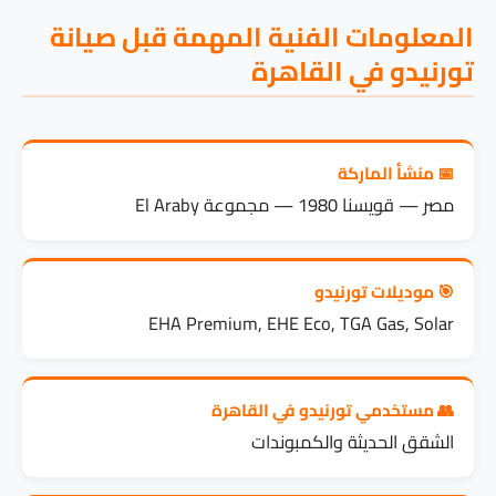
المعلومات الفنية المهمة قبل صيانة
تورنيدو في القاهرة
📅 منشأ الماركة
مصر — قويسنا 1980 — مجموعة El Araby
🎯 موديلات تورنيدو
EHA Premium, EHE Eco, TGA Gas, Solar
👥 مستخدمي تورنيدو في القاهرة
الشقق الحديثة والكمبوندات