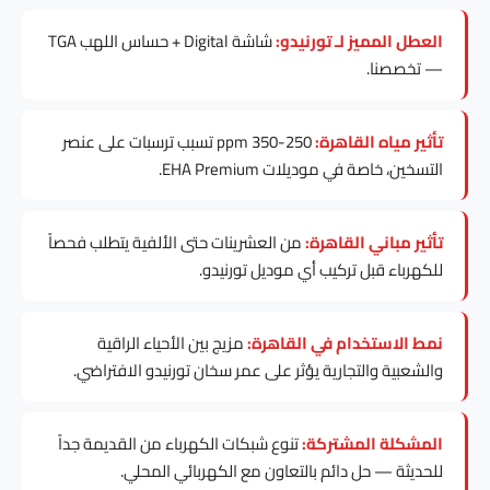
العطل المميز لـ تورنيدو:
شاشة Digital + حساس اللهب TGA
— تخصصنا.
تأثير مياه القاهرة:
250-350 ppm تسبب ترسبات على عنصر
التسخين، خاصة في موديلات EHA Premium.
تأثير مباني القاهرة:
من العشرينات حتى الألفية يتطلب فحصاً
للكهرباء قبل تركيب أي موديل تورنيدو.
نمط الاستخدام في القاهرة:
مزيج بين الأحياء الراقية
والشعبية والتجارية يؤثر على عمر سخان تورنيدو الافتراضي.
المشكلة المشتركة:
تنوع شبكات الكهرباء من القديمة جداً
للحديثة — حل دائم بالتعاون مع الكهربائي المحلي.