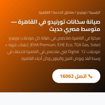
الرئيسية
/
تورنيدو
/
مناطق الخدمة
/ القاهرة
صيانة سخانات تورنيدو في القاهرة —
متوسط مصري حديث
مركزنا في القاهرة متخصص في صيانة كل موديلات تورنيدو
(EHA Premium, EHE Eco, TGA Gas, Solar). إعلانات قوية +
موديلات Digital. 12 فني متخصص في القاهرة لخدمتك في
وسط البلد وروض الفرج والزيتون وكل أحياء القاهرة.
📞 اتصل 16062