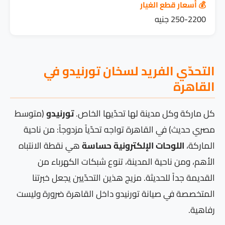
💰 أسعار قطع الغيار
250-2200 جنيه
التحدّي الفريد لسخان تورنيدو في
القاهرة
كل ماركة وكل مدينة لها تحدّيها الخاص.
تورنيدو
(متوسط
مصري حديث) في القاهرة تواجه تحدّياً مزدوجاً: من ناحية
الماركة،
اللوحات الإلكترونية حساسة
هي نقطة الانتباه
الأهم، ومن ناحية المدينة، تنوع شبكات الكهرباء من
القديمة جداً للحديثة. مزيج هذين التحدّيين يجعل خبرتنا
المتخصصة في صيانة تورنيدو داخل القاهرة ضرورة وليست
رفاهية.