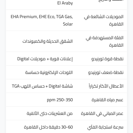
El Araby
الموديلات الشائعة في
EHA Premium, EHE Eco, TGA Gas,
القاهرة
Solar
الفئة المستهدفة في
الشقق الحديثة والكمبوندات
القاهرة
نقطة قوة تورنيدو
إعلانات قوية + موديلات Digital
نقطة ضعف تورنيدو
اللوحات الإلكترونية حساسة
الأعطال الأكثر تكراراً
شاشة Digital + حساس اللهب TGA
عسر مياه القاهرة
250-350 ppm
عمر المباني في القاهرة
من العشرينات حتى الألفية
سرعة استجابة الفنّي
30-60 دقيقة داخل القاهرة