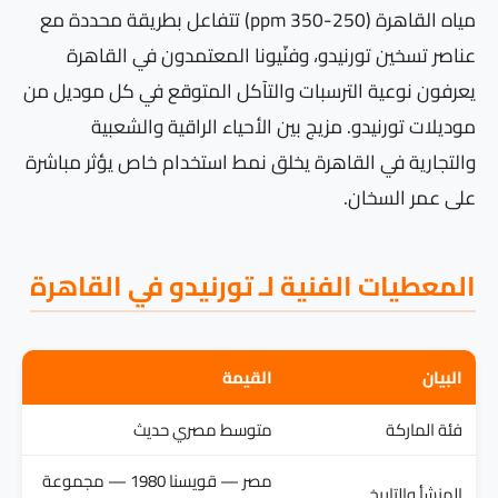
مياه القاهرة (250-350 ppm) تتفاعل بطريقة محددة مع
عناصر تسخين تورنيدو، وفنّيونا المعتمدون في القاهرة
يعرفون نوعية الترسبات والتآكل المتوقع في كل موديل من
موديلات تورنيدو. مزيج بين الأحياء الراقية والشعبية
والتجارية في القاهرة يخلق نمط استخدام خاص يؤثر مباشرة
على عمر السخان.
المعطيات الفنية لـ تورنيدو في القاهرة
البيان
القيمة
فئة الماركة
متوسط مصري حديث
مصر — قويسنا 1980 — مجموعة
المنشأ والتاريخ