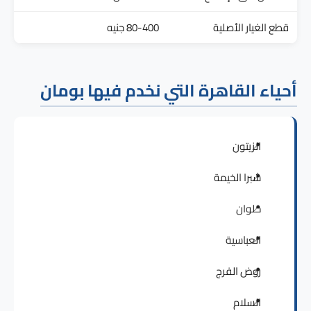
قطع الغيار الأصلية
80-400 جنيه
أحياء القاهرة التي نخدم فيها بومان
الزيتون
شبرا الخيمة
حلوان
العباسية
روض الفرج
السلام