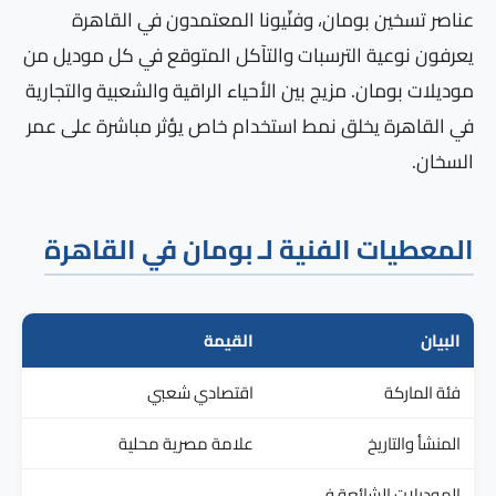
عناصر تسخين بومان، وفنّيونا المعتمدون في القاهرة
يعرفون نوعية الترسبات والتآكل المتوقع في كل موديل من
موديلات بومان. مزيج بين الأحياء الراقية والشعبية والتجارية
في القاهرة يخلق نمط استخدام خاص يؤثر مباشرة على عمر
السخان.
المعطيات الفنية لـ بومان في القاهرة
البيان
القيمة
فئة الماركة
اقتصادي شعبي
المنشأ والتاريخ
علامة مصرية محلية
الموديلات الشائعة في