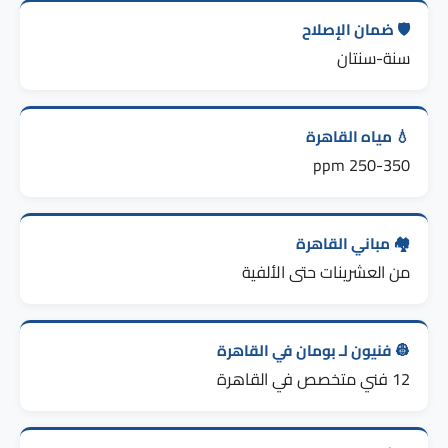
🛡️ ضمان الإصلاح
سنة-سنتان
💧 مياه القاهرة
250-350 ppm
🏘️ مباني القاهرة
من العشرينات حتى الألفية
👷 فنيون لـ بومان في القاهرة
12 فني متخصص في القاهرة