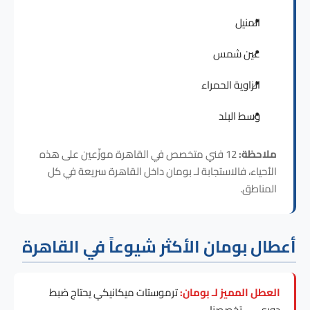
المنيل
عين شمس
الزاوية الحمراء
وسط البلد
ملاحظة:
12 فني متخصص في القاهرة موزّعين على هذه
الأحياء، فالاستجابة لـ بومان داخل القاهرة سريعة في كل
المناطق.
أعطال بومان الأكثر شيوعاً في القاهرة
العطل المميز لـ بومان:
ترموستات ميكانيكي يحتاج ضبط
دوري — تخصصنا.