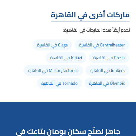
ماركات أخرى في القاهرة
نخدم أيضاً هذه الماركات في القاهرة:
Centralheater في القاهرة
Clage في القاهرة
Fresh في القاهرة
Kiriazi في القاهرة
Junkers في القاهرة
Militaryfactories في القاهرة
Olympic في القاهرة
Tornado في القاهرة
جاهز نصلّح سخان بومان بتاعك في