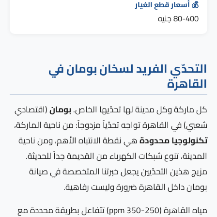
💰 أسعار قطع الغيار
80-400 جنيه
التحدّي الفريد لسخان بومان في
القاهرة
كل ماركة وكل مدينة لها تحدّيها الخاص.
بومان
(اقتصادي
شعبي) في القاهرة تواجه تحدّياً مزدوجاً: من ناحية الماركة،
تكنولوجيا محدودة
هي نقطة الانتباه الأهم، ومن ناحية
المدينة، تنوع شبكات الكهرباء من القديمة جداً للحديثة.
مزيج هذين التحدّيين يجعل خبرتنا المتخصصة في صيانة
بومان داخل القاهرة ضرورة وليست رفاهية.
مياه القاهرة (250-350 ppm) تتفاعل بطريقة محددة مع