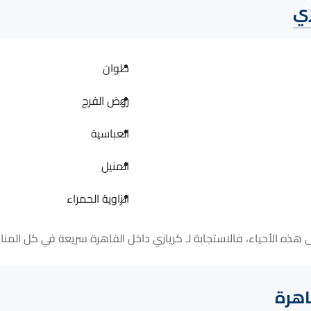
زي
حلوان
روض الفرج
العباسية
المنيل
الزاوية الحمراء
اهرة