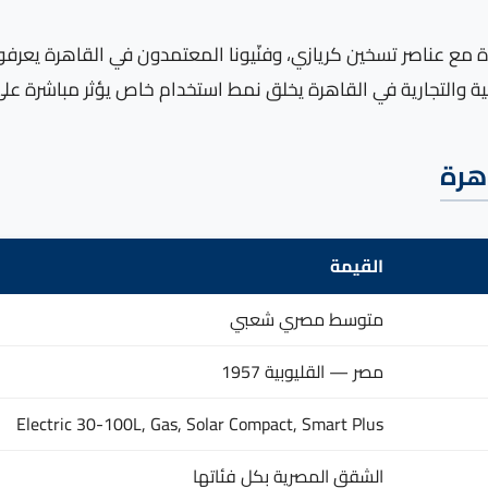
) تتفاعل بطريقة محددة مع عناصر تسخين كريازي، وفنّيونا المعتمدون في الق
بية والتجارية في القاهرة يخلق نمط استخدام خاص يؤثر مباشرة عل
هرة
القيمة
متوسط مصري شعبي
مصر — القليوبية 1957
Electric 30-100L, Gas, Solar Compact, Smart Plus
الشقق المصرية بكل فئاتها