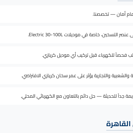
ام أمان — تخصصنا.
ب فحصاً للكهرباء قبل تركيب أي موديل كريازي.
ية والشعبية والتجارية يؤثر على عمر سخان كريازي الافتراضي.
ة جداً للحديثة — حل دائم بالتعاون مع الكهربائي المحلي.
القاهرة