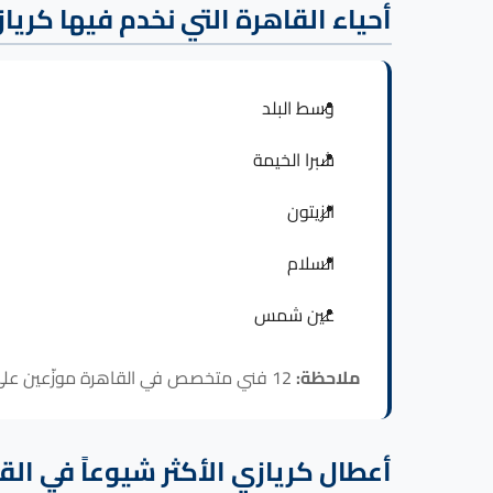
أحياء القاهرة التي نخدم فيها كريا
وسط البلد
شبرا الخيمة
الزيتون
السلام
عين شمس
ملاحظة:
12 فني متخصص في القاهرة موزّعين على هذه الأحياء، فالاستجابة لـ كريازي داخل القاهرة سريعة في كل المناطق.
أعطال كريازي الأكثر شيوعاً في الق