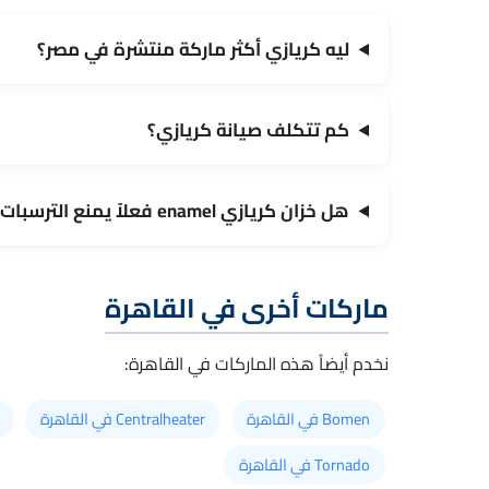
ليه كريازي أكثر ماركة منتشرة في مصر؟
كم تتكلف صيانة كريازي؟
هل خزان كريازي enamel فعلاً يمنع الترسبات؟
ماركات أخرى في القاهرة
نخدم أيضاً هذه الماركات في القاهرة:
Bomen في القاهرة
Centralheater في القاهرة
Tornado في القاهرة