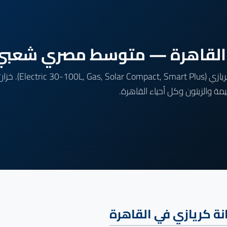
ي القاهرة — متوسط مصري شعبي
 والزيتون وكل أحياء القاهرة.
نة كريازي في القاهرة