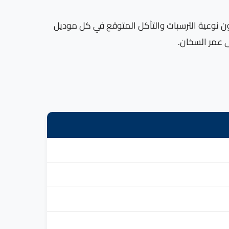
اهرة يعرفون نوعية الترسبات والتآكل المتوقع في كل موديل
ى عمر السخان.