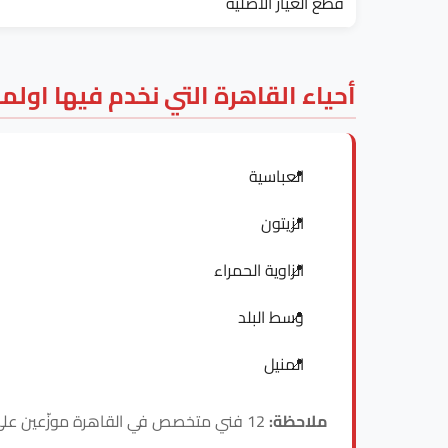
قطع الغيار الأصلية
أحياء القاهرة التي نخدم فيها اولم
العباسية
الزيتون
الزاوية الحمراء
وسط البلد
المنيل
ملاحظة:
12 فني متخصص في القاهرة موزّعين على هذه الأحياء، فالاستجابة لـ اولمبيك داخل القاهرة سريعة في كل المناطق.