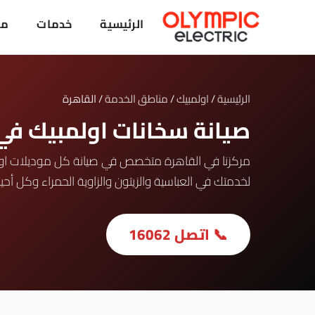
الرئيسية
خدمات
ما
الرئيسية
/
اولمبيك
/
مناطق الخدمة
/ القاهرة
صيانة سخانات اولمبيك ف
لخدمتك في العباسية والزيتون والزاوية الحمراء وكل أحيا
📞 اتصل 16062