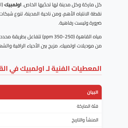
كل ماركة وكل مدينة لها تحدّيها الخاص.
اولمبيك
(اق
نقطة الانتباه الأهم، ومن ناحية المدينة، تنوع شبكات
ضرورة وليست رفاهية.
مياه القاهرة (250-350 ppm
من موديلات اولمبيك. مزيج بين الأحياء الراقية والش
المعطيات الفنية لـ اولمبيك في الق
البيان
فئة الماركة
المنشأ والتاريخ