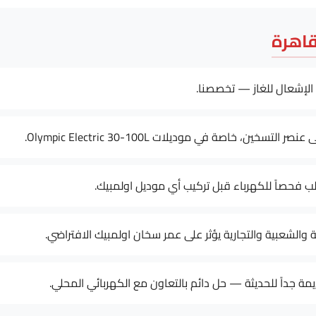
قاهرة
الإشعال للغاز — تخصصنا.
ب فحصاً للكهرباء قبل تركيب أي موديل اولمبيك.
ية والشعبية والتجارية يؤثر على عمر سخان اولمبيك الافتراضي.
ة جداً للحديثة — حل دائم بالتعاون مع الكهربائي المحلي.