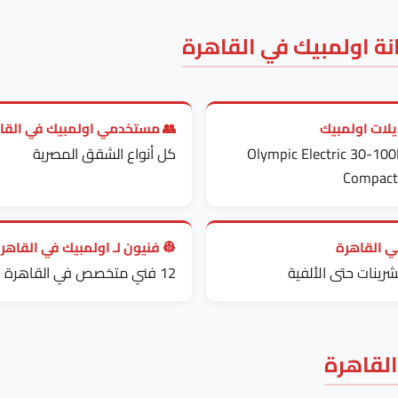
المعلومات الفنية المه
مستخدمي اولمبيك في القاهرة
🎯 موديلات ا
كل أنواع الشقق المصرية
Olympic Electric 30-100
Compact,
 فنيون لـ اولمبيك في القاهرة
🏘️ مباني 
12 فني متخصص في القاهرة
من العشرينات حتى 
التحدّي