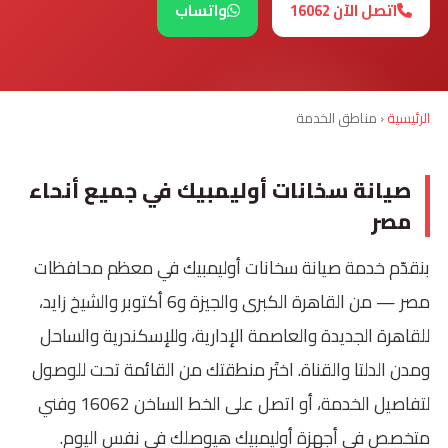
اتصل الآن 16062
واتساب
الرئيسية
‹
مناطق الخدمة
صيانة سخانات أوليمبيك في جميع أنحاء
مصر
بنقدّم خدمة
صيانة سخانات أوليمبيك
في معظم محافظات
مصر — من القاهرة الكبرى والجيزة و6 أكتوبر والشيخ زايد،
للقاهرة الجديدة والعاصمة الإدارية، وللإسكندرية والساحل
ومدن الدلتا والقناة. اختَر منطقتك من القائمة تحت للوصول
لتفاصيل الخدمة، أو اتصل على الخط الساخن
16062
وفني
متخصص في أجهزة أوليمبيك هيوصلك في نفس اليوم.