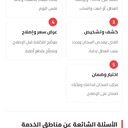
العطل، أو ابعت واتساب.
نفس اليوم.
كشف وتشخيص
عرض سعر وإصلاح
الفني بيفحص السخان ويحدد
بنوضّح التكلفة قبل الإصلاح،
سبب العطل بدقة.
وبنصلّح بقطع أصلية.
اختبار وضمان
بنجرّب السخان قدامك وبندّيك
ضمان على الإصلاح.
الأسئلة الشائعة عن مناطق الخدمة