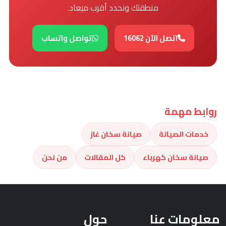
منطقتك ونحدد أقرب ميعاد.
اتصل الآن 16062
تواصل واتساب
روابط مهمة
خدمات الصيانة
صيانة سخان غاز
صيانة سخان كهرباء
كل المقالات
من نحن
معلومات عنا
حول