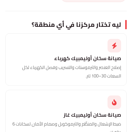
ليه تختار مركزنا في أي منطقة؟
صيانة سخان أوليمبيك كهرباء
إصلاح العنصر والثرموستات والتسريب وفصل الكهرباء لكل
السعات 30–100 لتر.
صيانة سخان أوليمبيك غاز
ضبط الإشعال والمنظّم والثرموكوبل وصمام الأمان لسخانات 6