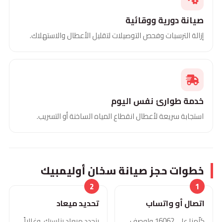
صيانة دورية ووقائية
إزالة الترسبات وفحص التوصيلات لتقليل الأعطال والاستهلاك.
خدمة طوارئ نفس اليوم
استجابة سريعة لأعطال انقطاع المياه الساخنة أو التسريب.
خطوات حجز صيانة سخان أوليمبيك
اتصال أو واتساب
تحديد ميعاد
كلّمنا على 16062 واوصف
بنحدد ميعاد يناسبك، وغالباً