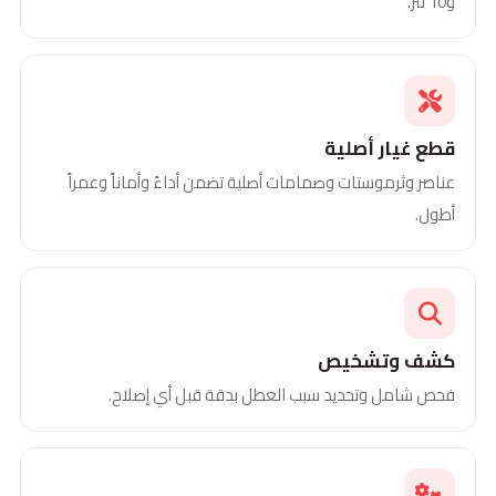
و10 لتر.
قطع غيار أصلية
عناصر وثرموستات وصمامات أصلية تضمن أداءً وأماناً وعمراً
أطول.
كشف وتشخيص
فحص شامل وتحديد سبب العطل بدقة قبل أي إصلاح.