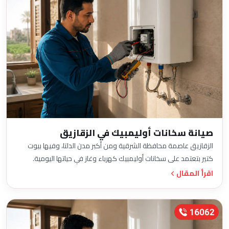
صيانة سخانات أوليمبيك في الزقازيق
الزقازيق عاصمة محافظة الشرقية ومن أكبر مدن الدلتا، وفيها بيوت
كتير بتعتمد على سخانات أوليمبيك كهرباء وغاز في حياتها اليومية.
اقرأ المقال