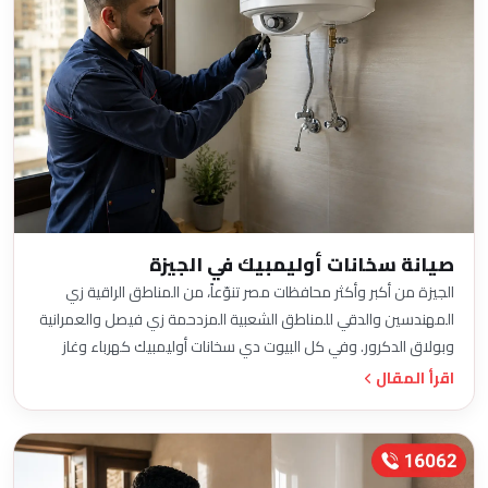
صيانة سخانات أوليمبيك في الجيزة
الجيزة من أكبر وأكثر محافظات مصر تنوّعاً، من المناطق الراقية زي
المهندسين والدقي للمناطق الشعبية المزدحمة زي فيصل والعمرانية
وبولاق الدكرور. وفي كل البيوت دي سخانات أوليمبيك كهرباء وغاز
بتشتغل طول السنة.
اقرأ المقال