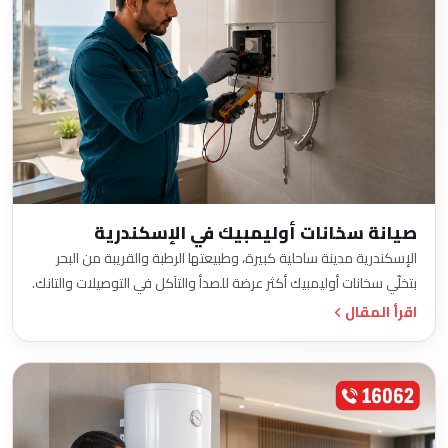
صيانة سخانات أوليمبيك في الإسكندرية
الإسكندرية مدينة ساحلية كبيرة، وطبيعتها الرطبة والقريبة من البحر
بتخلّي سخانات أوليمبيك أكثر عرضة للصدأ والتآكل في التوصيلات والتانك.
اقرأ المقال