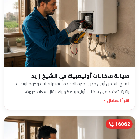
صيانة سخانات أوليمبيك في الشيخ زايد
الشيخ زايد من أرقى مدن الجيزة الجديدة، وفيها فيلات وكومباوندات
راقية بتعتمد على سخانات أوليمبيك كهرباء وغاز بسعات كبيرة.
اقرأ المقال