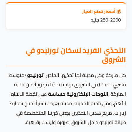
💰 أسعار قطع الغيار
250-2200 جنيه
التحدّي الفريد لسخان تورنيدو في
الشروق
كل ماركة وكل مدينة لها تحدّيها الخاص.
تورنيدو
(متوسط
مصري حديث) في الشروق تواجه تحدّياً مزدوجاً: من ناحية
الماركة،
اللوحات الإلكترونية حساسة
هي نقطة الانتباه
الأهم، ومن ناحية المدينة، مدينة بعيدة نسبياً تحتاج تخطيط
زيارات. مزيج هذين التحدّيين يجعل خبرتنا المتخصصة في
صيانة تورنيدو داخل الشروق ضرورة وليست رفاهية.