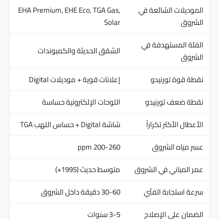
الموديلات الشائعة في
EHA Premium, EHE Eco, TGA Gas,
الشروق
Solar
الفئة المستهدفة في
الشقق الحديثة والكمبوندات
الشروق
نقطة قوة تورنيدو
إعلانات قوية + موديلات Digital
نقطة ضعف تورنيدو
اللوحات الإلكترونية حساسة
الأعطال الأكثر تكراراً
شاشة Digital + حساس اللهب TGA
عسر مياه الشروق
200-260 ppm
عمر المباني في الشروق
متوسط حديث (1995+)
سرعة استجابة الفنّي
30-60 دقيقة داخل الشروق
الضمان على الإصلاح
3-5 سنوات