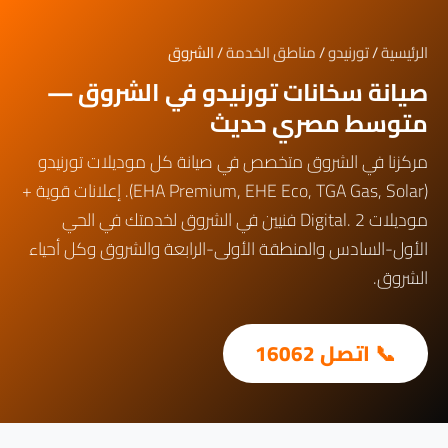
الرئيسية
/
تورنيدو
/
مناطق الخدمة
/ الشروق
صيانة سخانات تورنيدو في الشروق —
متوسط مصري حديث
مركزنا في الشروق متخصص في صيانة كل موديلات تورنيدو
(EHA Premium, EHE Eco, TGA Gas, Solar). إعلانات قوية +
موديلات Digital. 2 فنيين في الشروق لخدمتك في الحي
الأول-السادس والمنطقة الأولى-الرابعة والشروق وكل أحياء
الشروق.
📞 اتصل 16062