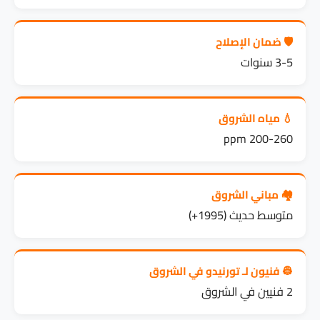
🛡️ ضمان الإصلاح
3-5 سنوات
💧 مياه الشروق
200-260 ppm
🏘️ مباني الشروق
متوسط حديث (1995+)
👷 فنيون لـ تورنيدو في الشروق
2 فنيين في الشروق