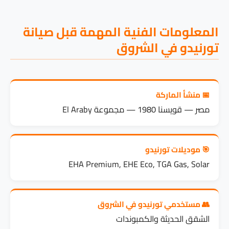
المعلومات الفنية المهمة قبل صيانة
تورنيدو في الشروق
📅 منشأ الماركة
مصر — قويسنا 1980 — مجموعة El Araby
🎯 موديلات تورنيدو
EHA Premium, EHE Eco, TGA Gas, Solar
👥 مستخدمي تورنيدو في الشروق
الشقق الحديثة والكمبوندات