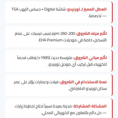
العطل المميز لـ تورنيدو:
شاشة Digital + حساس اللهب TGA
— تخصصنا.
تأثير مياه الشروق:
200-260 ppm تسبب ترسبات على عنصر
التسخين، خاصة في موديلات EHA Premium.
تأثير مباني الشروق:
متوسط حديث (1995+) يتطلب فحصاً
للكهرباء قبل تركيب أي موديل تورنيدو.
نمط الاستخدام في الشروق:
فيلات وعمارات يؤثر على عمر
سخان تورنيدو الافتراضي.
المشكلة المشتركة:
مدينة بعيدة نسبياً تحتاج تخطيط زيارات
— حل دائم بالتعاون مع الكهربائي المحلي.