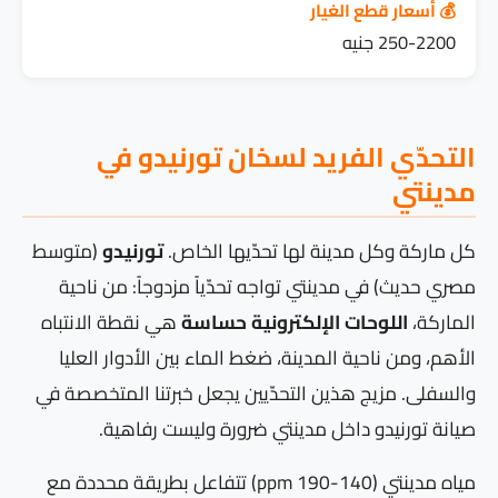
💰 أسعار قطع الغيار
250-2200 جنيه
التحدّي الفريد لسخان تورنيدو في
مدينتي
كل ماركة وكل مدينة لها تحدّيها الخاص.
تورنيدو
(متوسط
مصري حديث) في مدينتي تواجه تحدّياً مزدوجاً: من ناحية
الماركة،
اللوحات الإلكترونية حساسة
هي نقطة الانتباه
الأهم، ومن ناحية المدينة، ضغط الماء بين الأدوار العليا
والسفلى. مزيج هذين التحدّيين يجعل خبرتنا المتخصصة في
صيانة تورنيدو داخل مدينتي ضرورة وليست رفاهية.
مياه مدينتي (140-190 ppm) تتفاعل بطريقة محددة مع