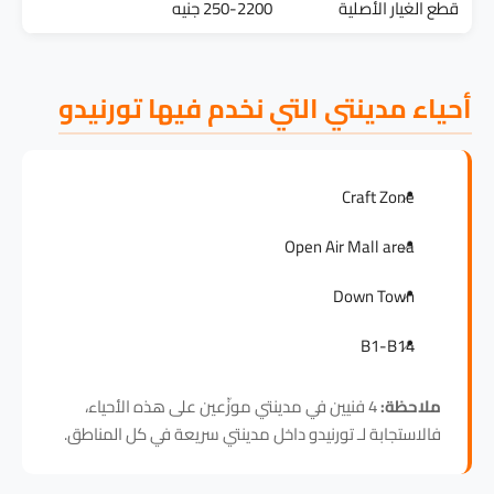
قطع الغيار الأصلية
250-2200 جنيه
أحياء مدينتي التي نخدم فيها تورنيدو
Craft Zone
Open Air Mall area
Down Town
B1-B14
ملاحظة:
4 فنيين في مدينتي موزّعين على هذه الأحياء،
فالاستجابة لـ تورنيدو داخل مدينتي سريعة في كل المناطق.