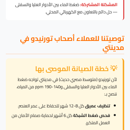
المشكلة المشتركة:
ضغط الماء بين الأدوار العليا والسفلى
— حل دائم بالتعاون مع الكهربائي المحلي.
توصيتنا للعملاء أصحاب تورنيدو في
مدينتي
💡 خطة الصيانة الموصى بها
لأن تورنيدو (متوسط مصري حديث) في مدينتي تواجه ضغط
الماء بين الأدوار العليا والسفلى و140-190 ppm من المياه،
ننصح بـ:
تنظيف عميق
كل 8-12 شهر للحفاظ على عمر العنصر.
فحص ضغط الشبكة
كل 6 أشهر لحماية صمام الأمان من
العمل المتكرر.