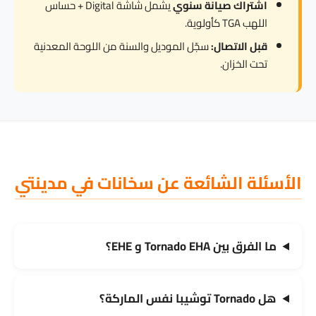
اشتراك صيانة سنوي
يشمل شاشة Digital + حساس
اللهب TGA كأولوية.
قبل الاتصال:
سجّل الموديل والسنة من اللوحة المعدنية
تحت الخزان.
الأسئلة الشائعة عن سخانات في مدينتي
ما الفرق بين Tornado EHA و EHE؟
هل Tornado توشيبا نفس الماركة؟