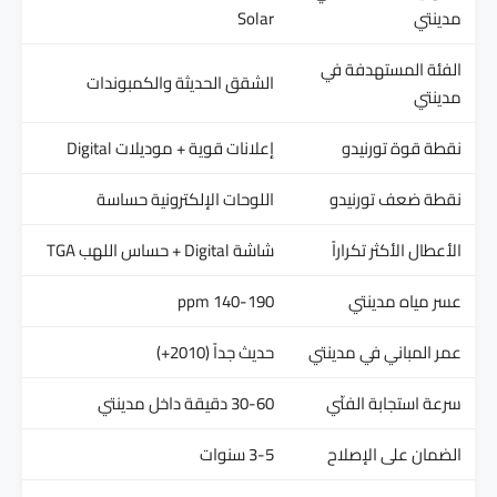
مدينتي
Solar
الفئة المستهدفة في
الشقق الحديثة والكمبوندات
مدينتي
نقطة قوة تورنيدو
إعلانات قوية + موديلات Digital
نقطة ضعف تورنيدو
اللوحات الإلكترونية حساسة
الأعطال الأكثر تكراراً
شاشة Digital + حساس اللهب TGA
عسر مياه مدينتي
140-190 ppm
عمر المباني في مدينتي
حديث جداً (2010+)
سرعة استجابة الفنّي
30-60 دقيقة داخل مدينتي
الضمان على الإصلاح
3-5 سنوات