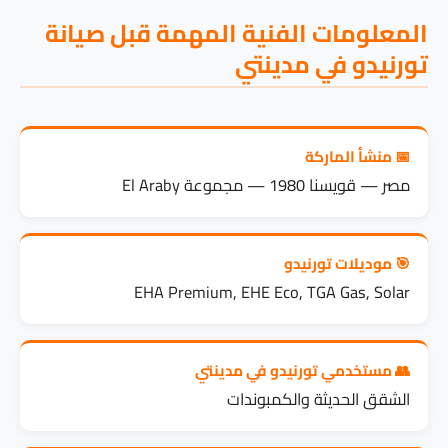
المعلومات الفنية المهمة قبل صيانة
تورنيدو في مدينتي
📅 منشأ الماركة
مصر — قويسنا 1980 — مجموعة El Araby
🎯 موديلات تورنيدو
EHA Premium, EHE Eco, TGA Gas, Solar
👥 مستخدمي تورنيدو في مدينتي
الشقق الحديثة والكمبوندات