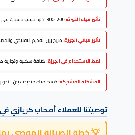
تأثير مياه الجيزة:
200-300 ppm تسبب ترسبات على عنصر التسخين، خاصة في موديلات Electric 30-100L.
تأثير مباني الجيزة:
مزيج بين القديم التقليدي والحد
نمط الاستخدام في الجيزة:
كثافة سكنية وتجارية مر
المشكلة المشتركة:
ضغط مياه متذبذب بين الأدوار 
توصيتنا للعملاء أصحاب كريازي في 
💡 خطة الصيانة الموصى بها