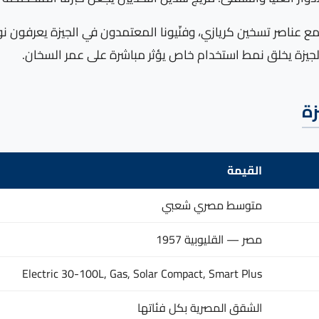
تفاعل بطريقة محددة مع عناصر تسخين كريازي، وفنّيونا المعتمدون في الجيزة
لجيزة يخلق نمط استخدام خاص يؤثر مباشرة على عمر السخان.
زة
القيمة
متوسط مصري شعبي
مصر — القليوبية 1957
Electric 30-100L, Gas, Solar Compact, Smart Plus
الشقق المصرية بكل فئاتها