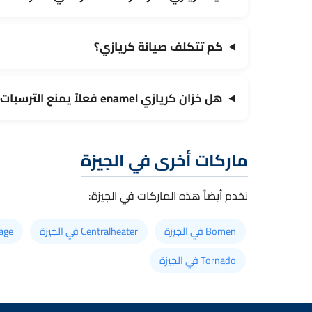
كم تتكلف صيانة كريازي؟
هل خزان كريازي enamel فعلاً يمنع الترسبات؟
ماركات أخرى في الجيزة
نخدم أيضاً هذه الماركات في الجيزة:
Bomen في الجيزة
Centralheater في الجيزة
Clage في 
Tornado في الجيزة