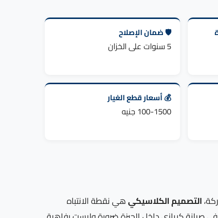
🛡️ ضمان الإصلاح
5 سنوات على الخزان
💰 أسعار قطع الغيار
100-1500 جنيه
ركة،
التصميم الكلاسيكي
هي نقطة الانتباه
 في صيانة كريازي داخل الجيزة ضرورة وليست رفاهية.