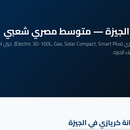
 الجيزة — متوسط مصري شعبي
 الجيزة.
ة كريازي في الجيزة