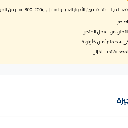
ن الأدوار العليا والسفلى و200-300 ppm من المياه، ننصح بـ:
 + صمام أمان كأولوية.
معدنية تحت الخزان.
يزة