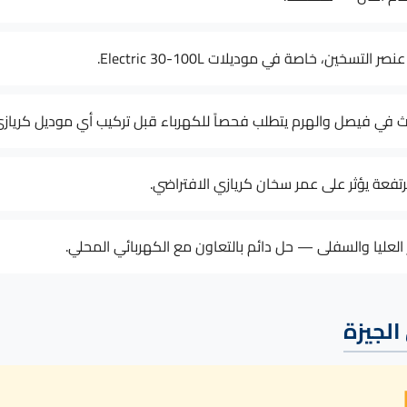
يث في فيصل والهرم يتطلب فحصاً للكهرباء قبل تركيب أي موديل كريازي
تفعة يؤثر على عمر سخان كريازي الافتراضي.
العليا والسفلى — حل دائم بالتعاون مع الكهربائي المحلي.
الجيزة