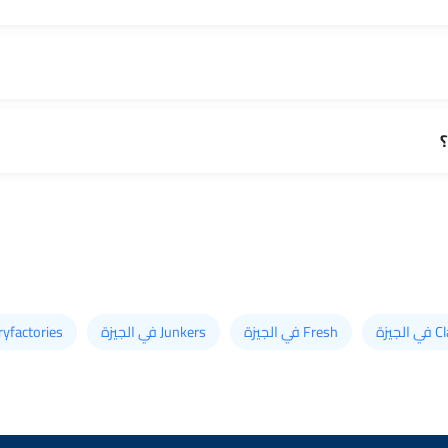
الجيزة
Fresh في الجيزة
Junkers في الجيزة
Militaryfactories 