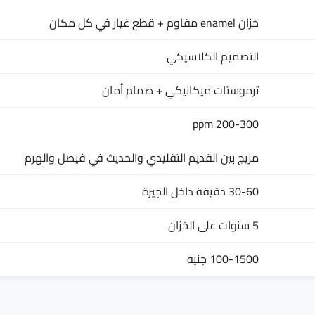
خزان enamel مقاوم + قطع غيار في كل مكان
التصميم الكلاسيكي
ترموستات ميكانيكي + صمام أمان
200-300 ppm
مزيج بين القديم التقليدي والحديث في فيصل والهرم
30-60 دقيقة داخل الجيزة
5 سنوات على الخزان
100-1500 جنيه