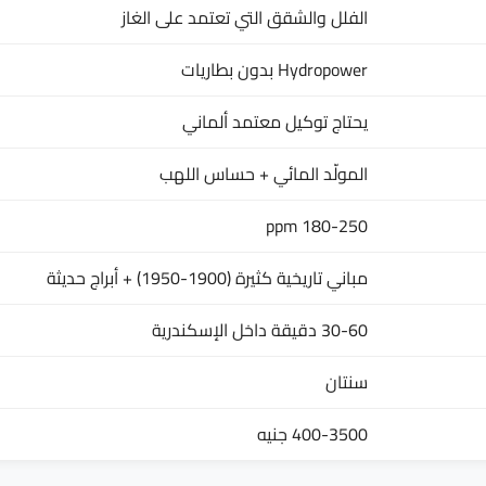
الفلل والشقق التي تعتمد على الغاز
Hydropower بدون بطاريات
يحتاج توكيل معتمد ألماني
المولّد المائي + حساس اللهب
180-250 ppm
مباني تاريخية كثيرة (1900-1950) + أبراج حديثة
30-60 دقيقة داخل الإسكندرية
سنتان
400-3500 جنيه