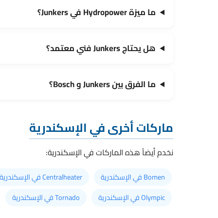
ما ميزة Hydropower في Junkers؟
هل يحتاج Junkers فني معتمد؟
ما الفرق بين Junkers و Bosch؟
ماركات أخرى في الإسكندرية
نخدم أيضاً هذه الماركات في الإسكندرية:
Bomen في الإسكندرية
Centralheater في الإسكندرية
Olympic في الإسكندرية
Tornado في الإسكندرية