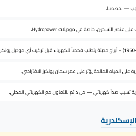
لهب — تخصصنا.
 على المياه المالحة يؤثر على عمر سخان يونكرز الافتراضي.
وية تسبب صدأ كهربائي — حل دائم بالتعاون مع الكهربائي المحلي.
الإسكندرية