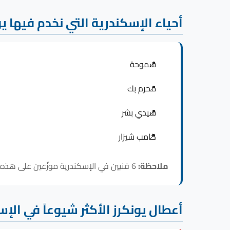
أحياء الإسكندرية التي نخدم فيها يو
سموحة
محرم بك
سيدي بشر
كامب شيزار
ملاحظة:
6 فنيين في الإسكندرية موزّعين على هذه الأحياء، فالاستجابة لـ يونكرز داخل الإسكندرية سريعة في كل المناطق.
أعطال يونكرز الأكثر شيوعاً في الإ