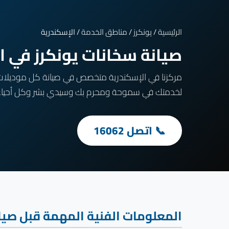
الرئيسية
/
يونكرز
/
مناطق الخدمة
/ الإسكندرية
صيانة سخانات يونكرز في الإسكندرية — m
لخدمتك في سموحة ومحرم بك وسيدي بشر وكل أحياء 
📞 اتصل 16062
المعلومات الفنية المهمة قبل صيان