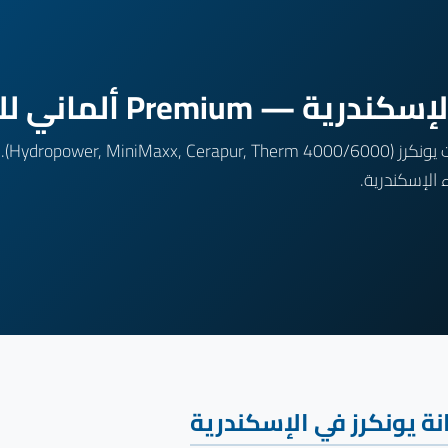
Premiu ألماني للغاز
الإسكندرية.
ة يونكرز في الإسكندرية