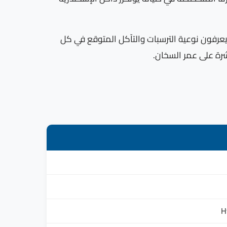
لإسكندرية يعرفون نوعية الترسبات والتآكل المتوقع في كل
شرة على عمر السخان.
H