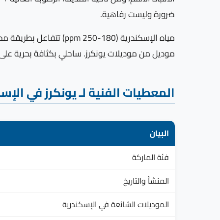
ضرورة وليست رفاهية.
مياه الإسكندرية (180-0
موديل من موديلات يونكرز. ساحلي بكثافة بحرية على
المعطيات الفنية لـ يونكرز في الإس
البيان
فئة الماركة
المنشأ والتاريخ
الموديلات الشائعة في الإسكندرية