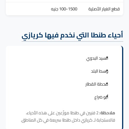
قطع الغيار الأصلية
100-1500 جنيه
أحياء طنطا التي نخدم فيها كريازي
السيد البدوي
وسط البلد
محطة القطار
أبو ضراع
ملاحظة:
2 فنيين في طنطا موزّعين على هذه الأحياء،
فالاستجابة لـ كريازي داخل طنطا سريعة في كل المناطق.