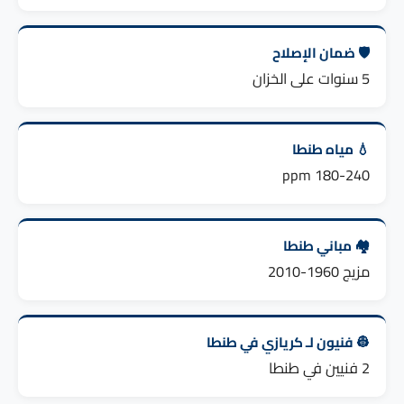
🛡️ ضمان الإصلاح
5 سنوات على الخزان
💧 مياه طنطا
180-240 ppm
🏘️ مباني طنطا
مزيج 1960-2010
👷 فنيون لـ كريازي في طنطا
2 فنيين في طنطا