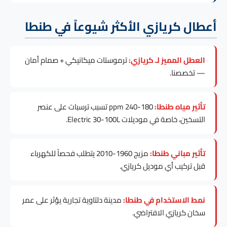
أعطال كريازي الأكثر شيوعاً في طنطا
العطل المميز لـ كريازي:
ترموستات ميكانيكي + صمام أمان
— تخصصنا.
تأثير مياه طنطا:
180-240 ppm تسبب ترسبات على عنصر
التسخين، خاصة في موديلات Electric 30-100L.
تأثير مباني طنطا:
مزيج 1960-2010 يتطلب فحصاً للكهرباء
قبل تركيب أي موديل كريازي.
نمط الاستخدام في طنطا:
مدينة دلتاوية تجارية يؤثر على عمر
سخان كريازي الافتراضي.