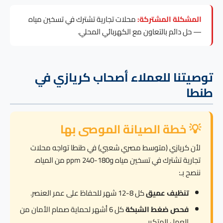
المشكلة المشتركة:
محلات تجارية تشترك في تسخين مياه
— حل دائم بالتعاون مع الكهربائي المحلي.
توصيتنا للعملاء أصحاب كريازي في
طنطا
💡 خطة الصيانة الموصى بها
لأن كريازي (متوسط مصري شعبي) في طنطا تواجه محلات
تجارية تشترك في تسخين مياه و180-240 ppm من المياه،
ننصح بـ:
تنظيف عميق
كل 8-12 شهر للحفاظ على عمر العنصر.
فحص ضغط الشبكة
كل 6 أشهر لحماية صمام الأمان من
العمل المتكرر.