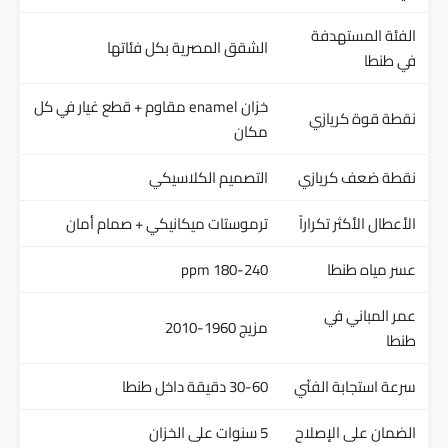
الفئة المستهدفة
الشقق المصرية بكل فئاتها
في طنطا
خزان enamel مقاوم + قطع غيار في كل
نقطة قوة كريازي
مكان
نقطة ضعف كريازي
التصميم الكلاسيكي
الأعطال الأكثر تكراراً
ترموستات ميكانيكي + صمام أمان
عسر مياه طنطا
180-240 ppm
عمر المباني في
مزيج 1960-2010
طنطا
سرعة استجابة الفنّي
30-60 دقيقة داخل طنطا
الضمان على الإصلاح
5 سنوات على الخزان