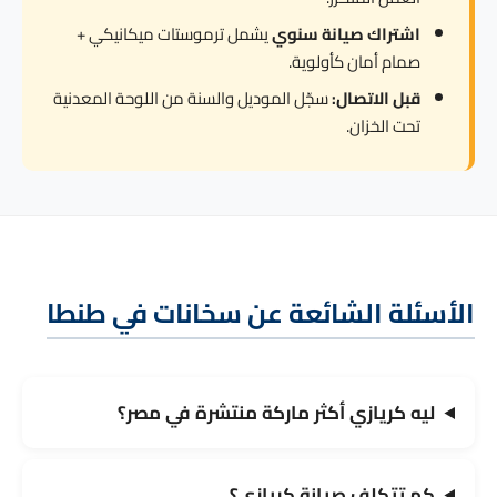
اشتراك صيانة سنوي
يشمل ترموستات ميكانيكي +
صمام أمان كأولوية.
قبل الاتصال:
سجّل الموديل والسنة من اللوحة المعدنية
تحت الخزان.
الأسئلة الشائعة عن سخانات في طنطا
ليه كريازي أكثر ماركة منتشرة في مصر؟
كم تتكلف صيانة كريازي؟