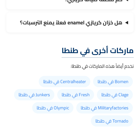
هل خزان كريازي enamel فعلاً يمنع الترسبات؟
ماركات أخرى في طنطا
نخدم أيضاً هذه الماركات في طنطا:
Bomen في طنطا
Centralheater في طنطا
Clage في طنطا
Fresh في طنطا
Junkers في طنطا
Militaryfactories في طنطا
Olympic في طنطا
Tornado في طنطا