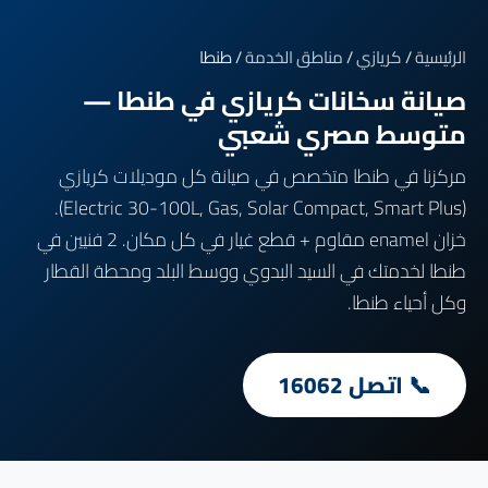
الرئيسية
/
كريازي
/
مناطق الخدمة
/ طنطا
صيانة سخانات كريازي في طنطا —
متوسط مصري شعبي
مركزنا في طنطا متخصص في صيانة كل موديلات كريازي
(Electric 30-100L, Gas, Solar Compact, Smart Plus).
خزان enamel مقاوم + قطع غيار في كل مكان. 2 فنيين في
طنطا لخدمتك في السيد البدوي ووسط البلد ومحطة القطار
وكل أحياء طنطا.
📞 اتصل 16062