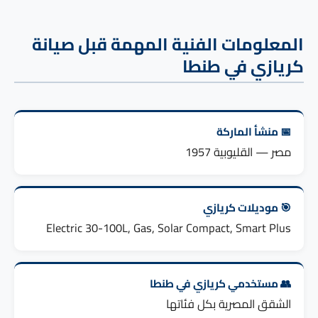
المعلومات الفنية المهمة قبل صيانة
كريازي في طنطا
📅 منشأ الماركة
مصر — القليوبية 1957
🎯 موديلات كريازي
Electric 30-100L, Gas, Solar Compact, Smart Plus
👥 مستخدمي كريازي في طنطا
الشقق المصرية بكل فئاتها