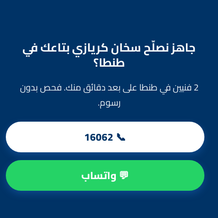
جاهز نصلّح سخان كريازي بتاعك في
طنطا؟
2 فنيين في طنطا على بعد دقائق منك. فحص بدون
رسوم.
📞 16062
💬 واتساب