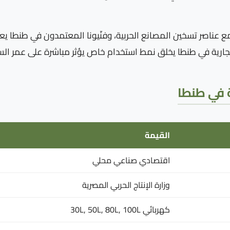
اعل بطريقة محددة مع عناصر تسخين المصانع الحربية، وفنّيونا المعتمدون في
 تجارية في طنطا يخلق نمط استخدام خاص يؤثر مباشرة على عمر الس
ة في طنطا
القيمة
اقتصادي صناعي محلي
وزارة الإنتاج الحربي المصرية
كهربائي 30L, 50L, 80L, 100L