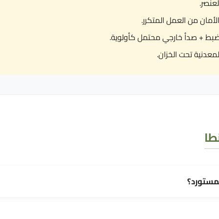
بط + صدأ خارجي محتمل كأولوية.
معدنية تحت الخزان.
طا
مستورد؟