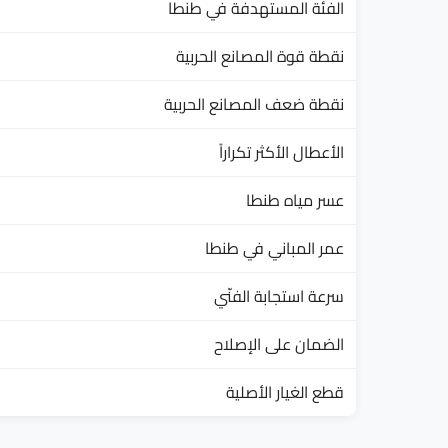
الفئة المستهدفة في طنطا
نقطة قوة المصانع الحربية
نقطة ضعف المصانع الحربية
الأعطال الأكثر تكراراً
عسر مياه طنطا
عمر المباني في طنطا
سرعة استجابة الفنّي
الضمان على الإصلاح
قطع الغيار الأصلية