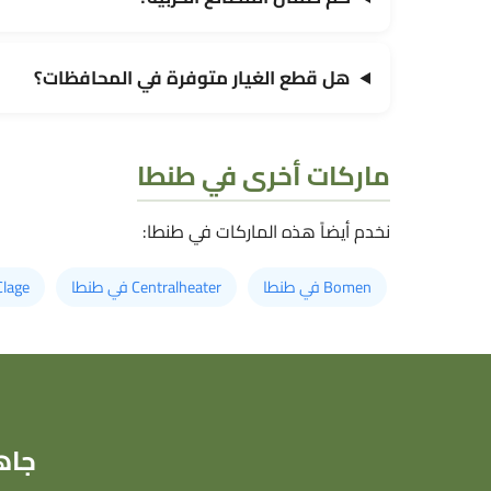
هل قطع الغيار متوفرة في المحافظات؟
ماركات أخرى في طنطا
نخدم أيضاً هذه الماركات في طنطا:
Bomen في طنطا
Centralheater في طنطا
Clage في طن
جاه