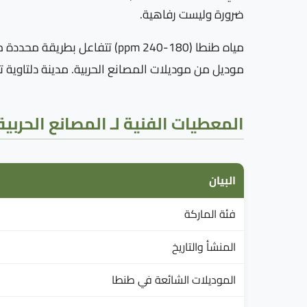
ضرورة وليست رفاهية.
مياه طنطا (180-240 ppm) تتف
موديل من موديلات المصانع الحربية. مدينة دلتاوية
المعطيات الفنية لـ المصانع الحربي
البيان
فئة الماركة
المنشأ والتاريخ
الموديلات الشائعة في طنطا