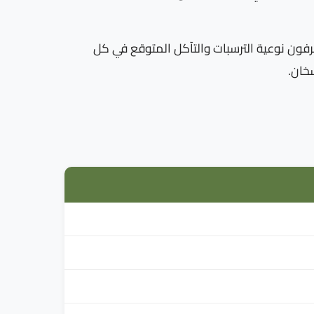
 طنطا يعرفون نوعية الترسبات والتآكل المتوقع في كل
خان.