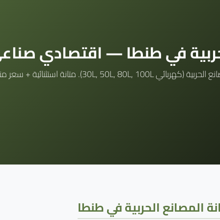
حربية في طنطا — اقتصادي صناع
ة المصانع الحربية في طنطا