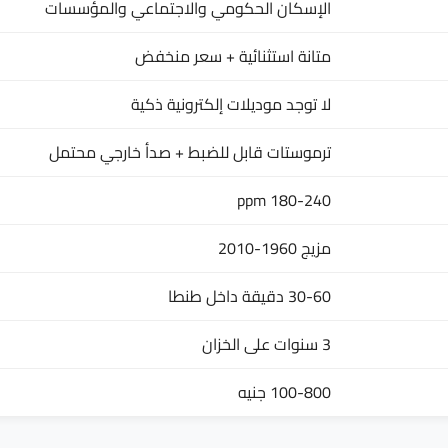
الإسكان الحكومي والاجتماعي والمؤسسات
متانة استثنائية + سعر منخفض
لا توجد موديلات إلكترونية ذكية
ترموستات قابل للضبط + صدأ خارجي محتمل
180-240 ppm
مزيج 1960-2010
30-60 دقيقة داخل طنطا
3 سنوات على الخزان
100-800 جنيه