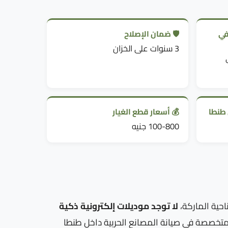
في
🛡️ ضمان الإصلاح
3 سنوات على الخزان
 طنطا
💰 أسعار قطع الغيار
100-800 جنيه
احية الماركة،
لا توجد موديلات إلكترونية ذكية
المتخصصة في صيانة المصانع الحربية داخل طنطا