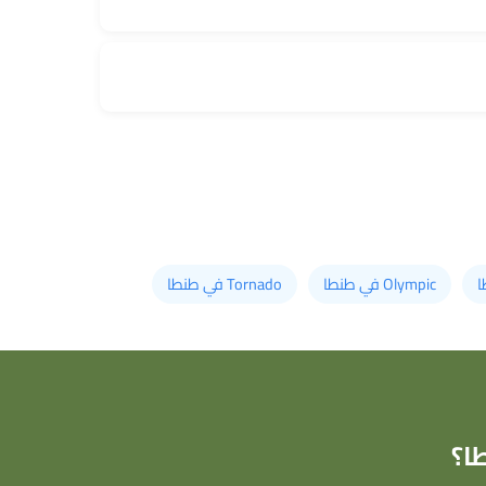
Olympic في طنطا
Tornado في طنطا
ا؟