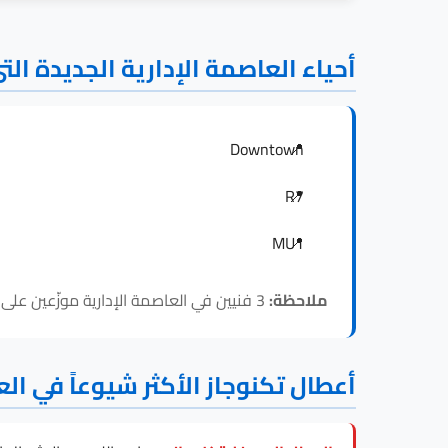
أحياء العاصمة الإدارية الجديدة الت
Downtown
R7
MU1
ملاحظة:
3 فنيين في العاصمة الإدارية موزّعين على هذه الأحياء، فالاستجابة لـ تكنوجاز داخل العاصمة الإدارية الجديدة سريعة في كل المناطق.
أعطال تكنوجاز الأكثر شيوعاً في الع