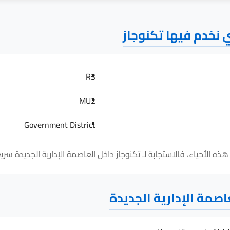
ي نخدم فيها تكنوجاز
R3
MU2
Government District
اصمة الإدارية الجديدة