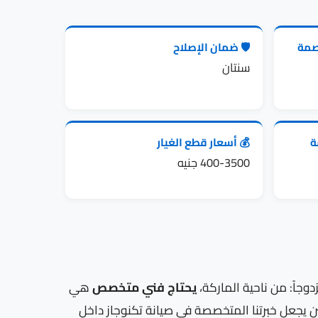
🛡️ ضمان الإصلاح
👥 
سنتان
💰 أسعار قطع الغيار

400-3500 جنيه
هي
يحتاج فني متخصص
نقطة الانتباه الأهم، ومن ناحية المدينة، تركيبا