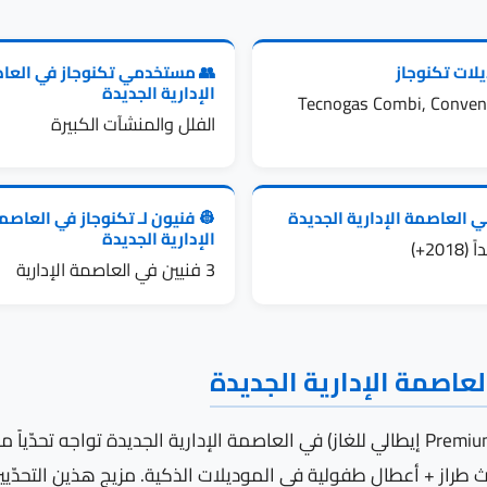
مستخدمي تكنوجاز في العاصمة
🎯 موديلات 
الإدارية الجديدة
Tecnogas Combi, Convent
الفلل والمنشآت الكبيرة
 فنيون لـ تكنوجاز في العاصمة
🏘️ مباني العاصمة الإدارية 
الإدارية الجديدة
جديد 
3 فنيين في العاصمة الإدارية
التحدّي الفريد لسخان تك
ت أحدث طراز + أعطال طفولية في الموديلات الذكية. مزيج هذين الت