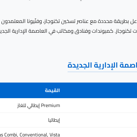
عاصمة الإدارية الجديدة (130-180 ppm) تتفاعل بطريقة محددة مع عناصر تسخين تكنوجاز، وفن
 تكنوجاز. كمبوندات وفنادق ومكاتب في العاصمة الإدارية الجد
اصمة الإدارية الجديدة
القيمة
Premium إيطالي للغاز
إيطاليا
s Combi, Conventional, Vista