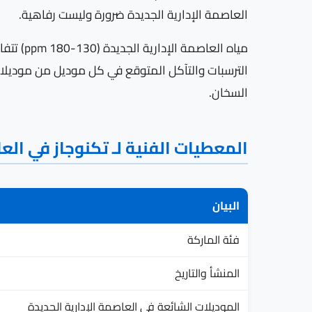
العاصمة الإدارية الجديدة ضرورة وليست رفاهية.
مياه ال
الترسبات والتآكل المتوقع في كل موديل من موديلات
السخان.
المعطيات الفنية لـ تكنوجاز في الع
البيان
فئة الماركة
المنشأ والتاريخ
الموديلات الشائعة في العاصمة الإدارية الجديدة