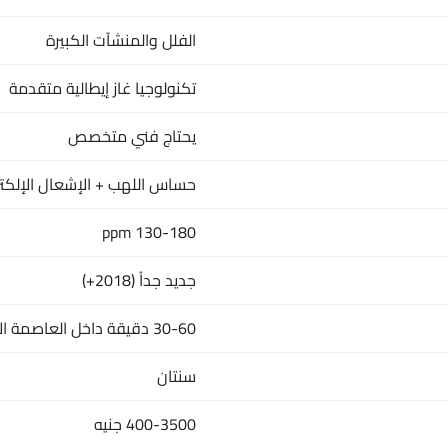
الفلل والمنشآت الكبيرة
تكنولوجيا غاز إيطالية متقدمة
يحتاج فني متخصص
حساس اللهب + الإشعال الإلكت
130-180 ppm
جديد جداً (2018+)
30-60 دقيقة داخل العاصمة الإدارية الجديدة
سنتان
400-3500 جنيه