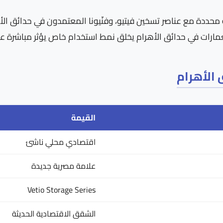
(220-300 ppm) تتفاعل بطريقة محددة مع عناصر تسخين فيتيو، وفنّيونا المعتمدون 
عمارات في حدائق الأهرام يخلق نمط استخدام خاص يؤثر مباشرة ع
 الأهرام
القيمة
اقتصادي محلي ناشئ
علامة مصرية جديدة
Vetio Storage Series
الشقق الاقتصادية الحديثة