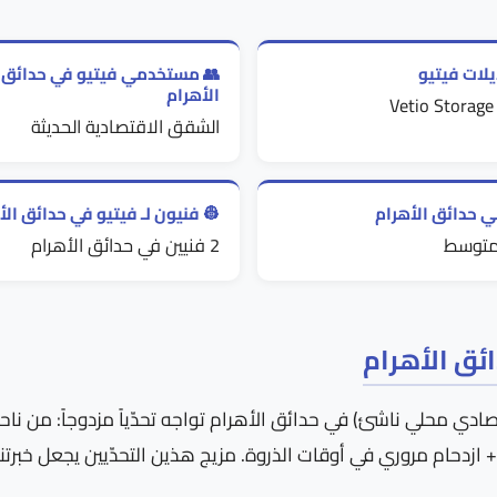
لات فيتيو
👥 مستخدمي فيتيو في حدائق
الأهرام
Vetio Storage
الشقق الاقتصادية الحديثة
ني حدائق الأهرام
👷 فنيون لـ فيتيو في حدائق الأ
متوسط
2 فنيين في حدائق الأهرام
ئق الأهرام
ادي محلي ناشئ) في حدائق الأهرام تواجه تحدّياً مزدوجاً: من ناح
 + ازدحام مروري في أوقات الذروة. مزيج هذين التحدّيين يجعل خبرت