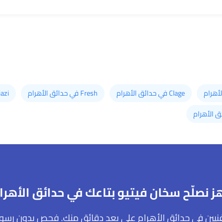
Clage في حدائق الأهرام
Fresh في حدائق الأهرام
Kiriazi في ح
ز نصلّح سخان فيتيو بتاعك في حدائق الأهرا