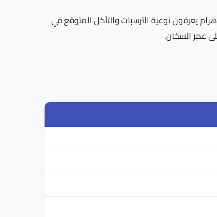
في حدائق الأهرام يعرفون نوعية الترسبات والتآكل المتوقع في
لى عمر السخان.