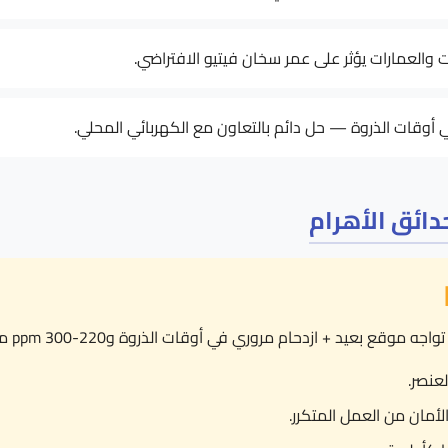
ت والعمارات يؤثر على عمر سخان فيتيو الافتراضي.
أوقات الذروة — حل دائم بالتعاون مع الكهربائي المحلي.
دائق الأهرام
 + ازدحام مروري في أوقات الذروة و220-300 ppm من المياه، ننصح بـ: