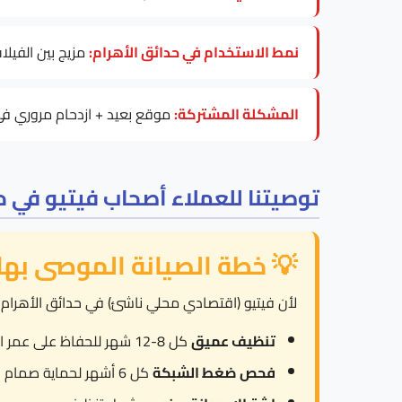
نمط الاستخدام في حدائق الأهرام:
مزيج بين الفيلا
المشكلة المشتركة:
موقع بعيد + ازدحام مروري في 
توصيتنا للعملاء أصحاب فيتيو في ح
💡 خطة الصيانة الموصى بها
لأن فيتيو (اقتصادي محلي ناشئ) في حدائق الأهرام تواجه موقع بعيد
تنظيف عميق
كل 8-12 شهر للحفاظ على عمر العنصر.
فحص ضغط الشبكة
كل 6 أشهر لحماية صمام الأمان من العمل المتكرر.