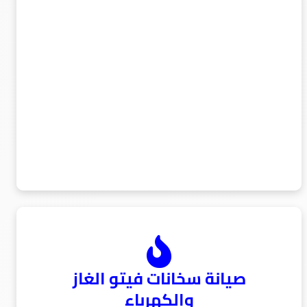
صيانة سخانات فيتو الغاز
والكهرباء