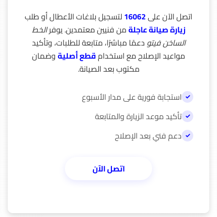
اتصل الآن على
16062
لتسجيل بلاغات الأعطال أو طلب
زيارة صيانة عاجلة
من فنيين معتمدين. يوفر
الخط
الساخن فيتو
دعمًا مباشرًا، متابعة للطلبات، وتأكيد
مواعيد الإصلاح مع استخدام
قطع أصلية
وضمان
مكتوب بعد الصيانة.
استجابة فورية على مدار الأسبوع
تأكيد موعد الزيارة والمتابعة
دعم فني بعد الإصلاح
الخط الساخن سخان Veito، رقم صيانة فيتو، بلاغ أعطال، دعم فني بعد الصيانة، 16062.
اتصل الآن