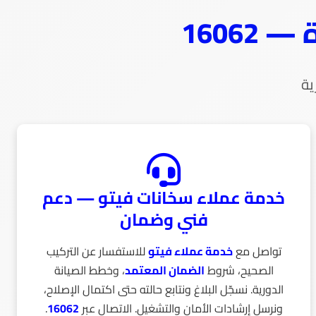
1606
ية
خدمة عملاء سخانات فيتو — دعم
فني وضمان
تواصل مع
خدمة عملاء فيتو
للاستفسار عن التركيب
الصحيح، شروط
الضمان المعتمد
، وخطط الصيانة
الدورية. نسجّل البلاغ ونتابع حالته حتى اكتمال الإصلاح،
ونرسل إرشادات الأمان والتشغيل. الاتصال عبر
16062
.