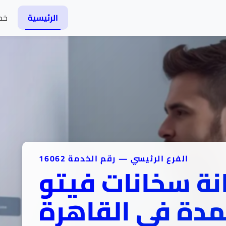
الرئيسية
خد
الفرع الرئيسي — رقم الخدمة 16062
نة سخانات فيتو
مدة في القاهرة