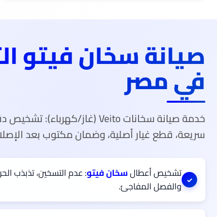
صيانة سخان فيتو ال
في مصر
خدمة صيانة سخانات Veito (غاز/كهرباء): 
سريعة، قطع غيار أصلية، وضمان مكتوب بعد الإصلا
تشخيص أعطال
سخان فيتو
: عدم التسخين، تذبذب الحرا
والفصل المفاجئ.