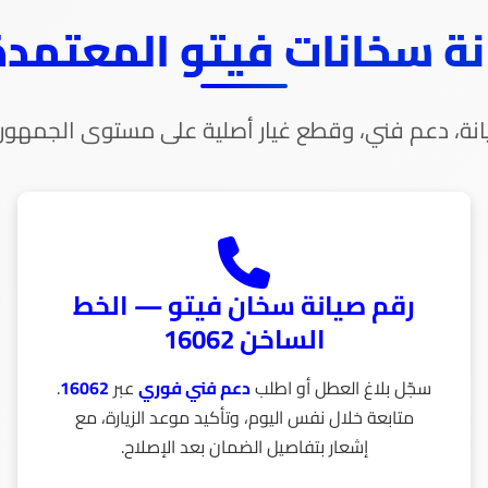
 سخانات فيتو المعتمدة — 2
نة، دعم فني، وقطع غيار أصلية على مستوى الجمهور
رقم صيانة سخان فيتو — الخط
الساخن 16062
سجّل بلاغ العطل أو اطلب
دعم فني فوري
عبر
16062
.
متابعة خلال نفس اليوم، وتأكيد موعد الزيارة، مع
إشعار بتفاصيل الضمان بعد الإصلاح.