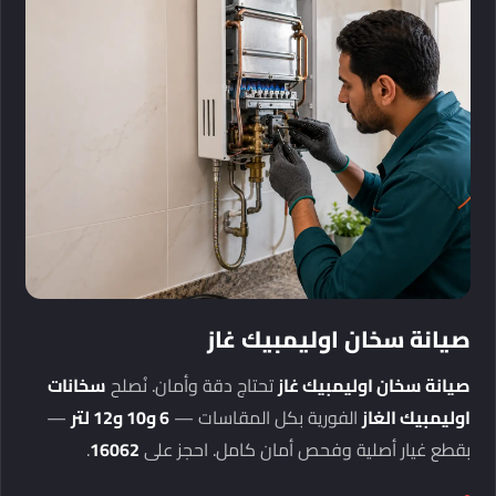
صيانة سخان اوليمبيك غاز
صيانة سخان اوليمبيك غاز
تحتاج دقة وأمان. نُصلح
سخانات
اوليمبيك الغاز
الفورية بكل المقاسات —
6 و10 و12 لتر
—
بقطع غيار أصلية وفحص أمان كامل. احجز على
16062
.