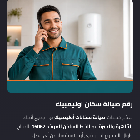
رقم صيانة سخان اوليمبيك
نقدّم خدمات
صيانة سخانات أوليمبيك
في جميع أنحاء
القاهرة والجيزة
عبر
الخط الساخن الموحّد 16062
، المتاح
طوال الأسبوع لحجز فني أو الاستفسار عن أي عطل.