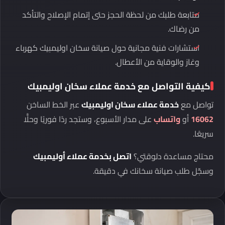
متابعة طلبك من لحظة الحجز حتى إتمام الإصلاح والتأكد
من رضاك.
استشارات فنية مجانية حول صيانة سخان اوليمبيك كهرباء
وغاز والوقاية من الأعطال.
كيفية التواصل مع خدمة عملاء سخان اوليمبيك
تواصل مع
خدمة عملاء سخان اوليمبيك
عبر الخط الساخن
16062
أو
واتساب
على مدار الأسبوع، وستجد ردًا فوريًا وحلًّا
سريعًا.
محتاج مساعدة دلوقتي؟
اتصل بخدمة عملاء أوليمبيك
وسجّل طلب صيانة سخانك في دقيقة.