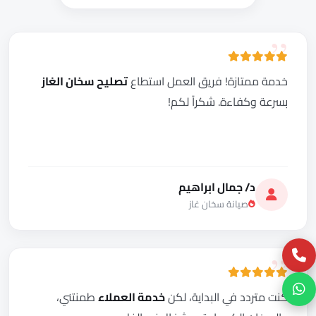
خدمة ممتازة! فريق العمل استطاع
تصليح سخان الغاز
بسرعة وكفاءة. شكراً لكم!
د/ جمال ابراهيم
صيانة سخان غاز
كنت متردد في البداية، لكن
خدمة العملاء
طمنتني،