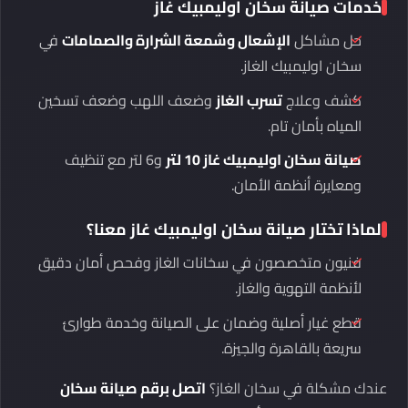
خدمات صيانة سخان اوليمبيك غاز
حل مشاكل
الإشعال وشمعة الشرارة والصمامات
في
سخان اوليمبيك الغاز.
كشف وعلاج
تسرب الغاز
وضعف اللهب وضعف تسخين
المياه بأمان تام.
صيانة سخان اوليمبيك غاز 10 لتر
و6 لتر مع تنظيف
ومعايرة أنظمة الأمان.
لماذا تختار صيانة سخان اوليمبيك غاز معنا؟
فنيون متخصصون في سخانات الغاز وفحص أمان دقيق
لأنظمة التهوية والغاز.
قطع غيار أصلية وضمان على الصيانة وخدمة طوارئ
سريعة بالقاهرة والجيزة.
عندك مشكلة في سخان الغاز؟
اتصل برقم صيانة سخان