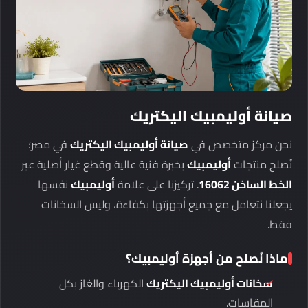
صيانة أوليمبيك اليكتريك
نحن مركز متخصص في
صيانة أوليمبيك اليكتريك
في مصر؛
نُصلح منتجات
أوليمبيك
بخبرة فنية عالية وقطع غيار أصلية عبر
الخط الساخن 16062
. تركيزنا على علامة
أوليمبيك
نفسها
يجعلنا نتعامل مع جميع أجهزتها بكفاءة، وليس السخانات
فقط.
ماذا نُصلح من أجهزة أوليمبيك؟
سخانات أوليمبيك اليكتريك
الكهرباء والغاز بكل
المقاسات.