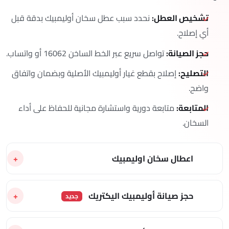
تشخيص العطل:
نحدد سبب عطل سخان أوليمبيك بدقة قبل
أي إصلاح.
حجز الصيانة:
تواصل سريع عبر الخط الساخن 16062 أو واتساب.
التصليح:
إصلاح بقطع غيار أوليمبيك الأصلية وبضمان واتفاق
واضح.
المتابعة:
متابعة دورية واستشارة مجانية للحفاظ على أداء
السخان.
اعطال سخان اوليمبيك
حجز صيانة أوليمبيك اليكتريك
جديد