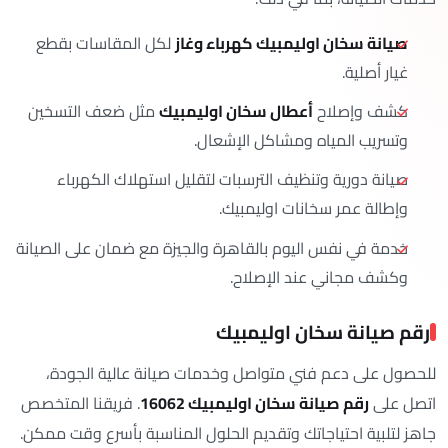
صيانة سخان اوليمبيك كهرباء وغاز
لكل المقاسات بقطع
غيار أصلية.
كشف وإصلاح
أعطال سخان اوليمبيك
مثل ضعف التسخين
وتسريب المياه ومشاكل الإشعال.
صيانة دورية وتنظيف الترسبات لتقليل استهلاك الكهرباء
وإطالة عمر سخانات اوليمبيك.
خدمة في نفس اليوم بالقاهرة والجيزة مع ضمان على الصيانة
وكشف مجاني عند الإصلاح.
رقم صيانة سخان اوليمبيك
للحصول على دعم فني متواصل وخدمات صيانة عالية الجودة،
اتصل على
رقم صيانة سخان اوليمبيك 16062
. فريقنا المتخصص
جاهز لتلبية احتياجاتك وتقديم الحلول المناسبة بأسرع وقت ممكن.