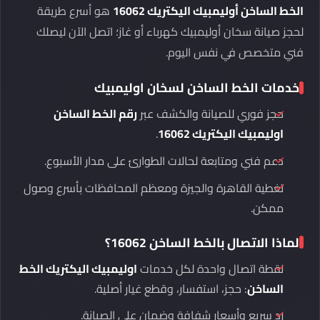
الخط الساخن أوليمبيك اليكتريك 16062
هو أسرع طريقة
لحجز صيانة سخان أوليمبيك كهرباء أو غاز؛ اتصل الآن ليصلك
فني متخصص في نفس اليوم.
خدمات الخط الساخن لسخان اوليمبيك
حجز فوري للصيانة والكشف عبر
رقم الخط الساخن
اوليمبيك اليكتريك 16062
.
دعم فني ومتابعة لحالات الطوارئ على مدار الأسبوع.
تغطية القاهرة والجيزة ومعظم المحافظات بأسرع وصول
ممكن.
لماذا الاتصال بالخط الساخن 16062؟
نقطة اتصال واحدة لكل خدمات
اوليمبيك اليكتريك الخط
الساخن
: حجز، استفسار، وقطع غيار أصلية.
رد سريع وأسعار شفافة وضمان على الصيانة.