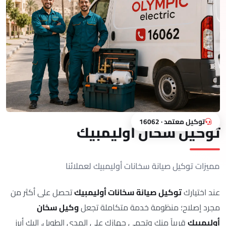
توكيل معتمد · 16062
توكيل سخان اوليمبيك
مميزات توكيل صيانة سخانات أوليمبيك لعملائنا
عند اختيارك
توكيل صيانة سخانات أوليمبيك
تحصل على أكثر من
مجرد إصلاح؛ منظومة خدمة متكاملة تجعل
وكيل سخان
أوليمبيك
قريباً منك وتحمي جهازك على المدى الطويل. إليك أبرز