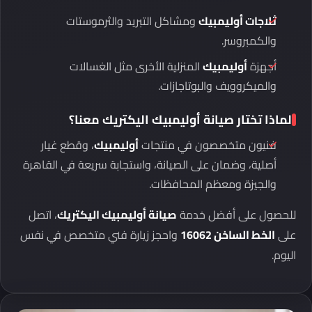
ثلاجات أوليمبيك
ومشاكل التبريد والثرموستات
والكمبروسر.
أجهزة
أوليمبيك
المنزلية الأخرى مثل الغسالات
والميكروويف والبوتاجازات.
لماذا تختار صيانة أوليمبيك اليكتريك معنا؟
فنيون متخصصون في منتجات
أوليمبيك
، وقطع غيار
أصلية، وضمان على الصيانة، واستجابة سريعة في القاهرة
والجيزة ومعظم المحافظات.
للحصول على أفضل خدمة
صيانة أوليمبيك اليكتريك
، اتصل
على
الخط الساخن 16062
واحجز زيارة فني متخصص في نفس
اليوم.