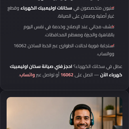
فنيون متخصصون في
سخانات اوليمبيك الكهرباء
وقطع
غيار أصلية وضمان على الصيانة.
كشف مجاني عند الإصلاح وخدمة في نفس اليوم
بالقاهرة والجيزة ومعظم المحافظات.
استجابة فورية لحالات الطوارئ عبر الخط الساخن 16062
وواتساب.
عطل في سخانك الكهرباء؟
احجز فني صيانة سخان اوليمبيك
كهرباء الآن
— اتصل على
16062
أو تواصل عبر
واتساب
.