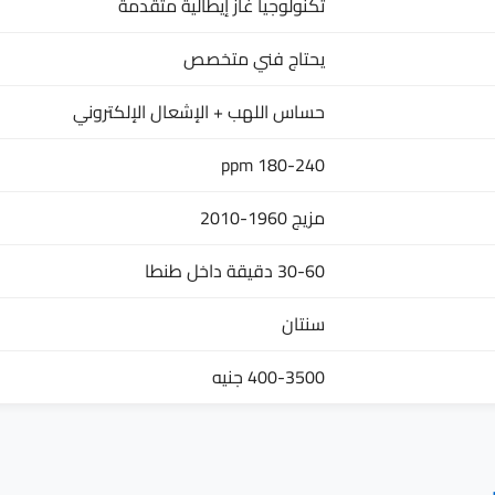
تكنولوجيا غاز إيطالية متقدمة
يحتاج فني متخصص
حساس اللهب + الإشعال الإلكتروني
180-240 ppm
مزيج 1960-2010
30-60 دقيقة داخل طنطا
سنتان
400-3500 جنيه