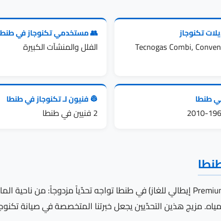
لات تكنوجاز
👥 مستخدمي تكنوجاز في طنطا
Tecnogas Combi, Convent
الفلل والمنشآت الكبيرة
ني طنطا
👷 فنيون لـ تكنوجاز في طنطا
2 فنيين في طنطا
طنطا
ياه. مزيج هذين التحدّيين يجعل خبرتنا المتخصصة في صيانة تكنو