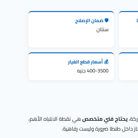
🛡️ ضمان الإصلاح
سنتان
💰 أسعار قطع الغيار
400-3500 جنيه
يحتاج فني متخصص
هي نقطة الانتباه الأهم،
جاز داخل طنطا ضرورة وليست رفاهية.