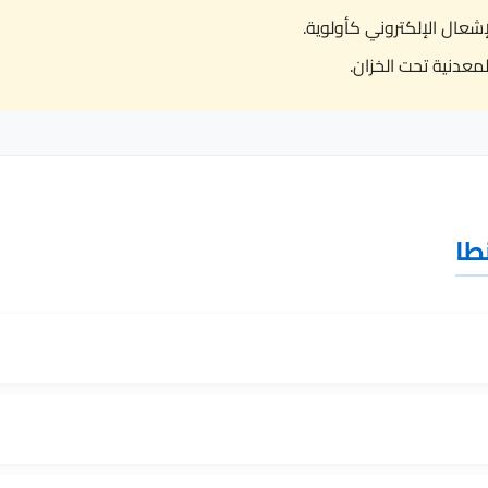
ال الإلكتروني كأولوية.
معدنية تحت الخزان.
طا