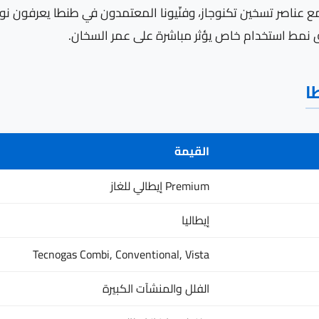
اعل بطريقة محددة مع عناصر تسخين تكنوجاز، وفنّيونا المعتمدون في طنطا ي
لق نمط استخدام خاص يؤثر مباشرة على عمر السخان.
ا
القيمة
Premium إيطالي للغاز
إيطاليا
Tecnogas Combi, Conventional, Vista
الفلل والمنشآت الكبيرة