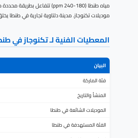
مياه طنطا (180-240 ppm) تتف
موديلات تكنوجاز. مدينة دلتاوية تجارية في طنطا يخ
المعطيات الفنية لـ تكنوجاز في طنط
البيان
فئة الماركة
المنشأ والتاريخ
الموديلات الشائعة في طنطا
الفئة المستهدفة في طنطا