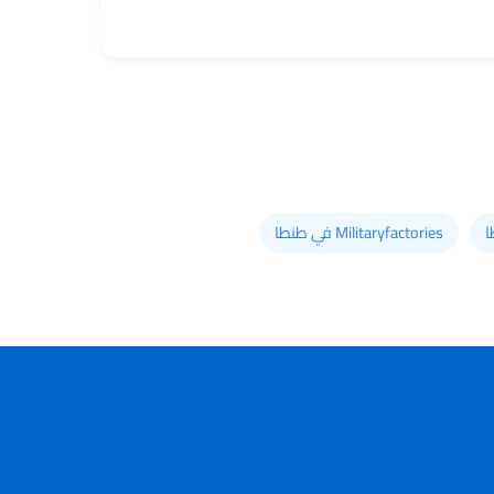
Militaryfactories في طنطا