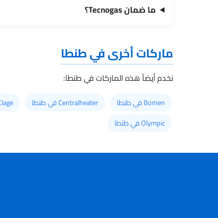
ما ضمان Tecnogas؟
ماركات أخرى في طنطا
نخدم أيضاً هذه الماركات في طنطا:
Bomen في طنطا
Centralheater في طنطا
Clage في طن
Olympic في طنطا