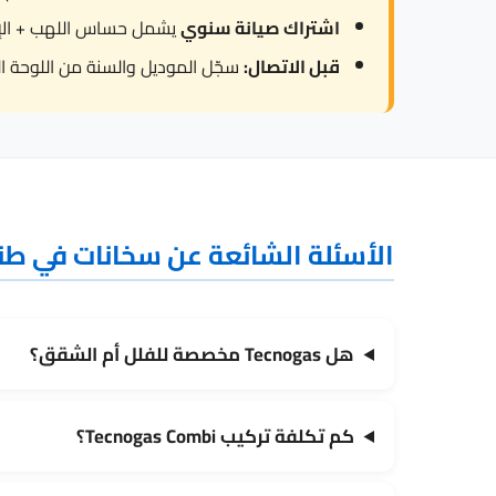
اشتراك صيانة سنوي
يشمل حساس اللهب + الإشع
قبل الاتصال:
سجّل الموديل والسنة من اللوحة ال
الأسئلة الشائعة عن سخانات في طن
هل Tecnogas مخصصة للفلل أم الشقق؟
كم تكلفة تركيب Tecnogas Combi؟