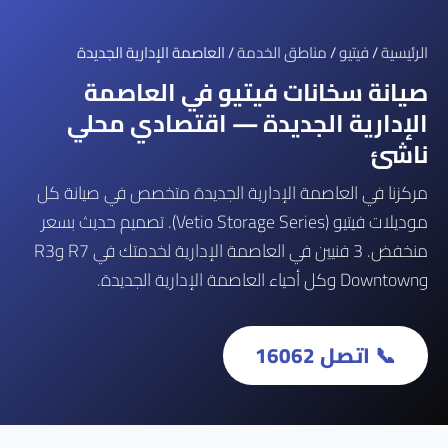
الرئيسية
/
فيتيو
/
مناطق الخدمة
/ العاصمة الإدارية الجديدة
صيانة سخانات فيتيو في العاصمة
الإدارية الجديدة — اقتصادي محلي
ناشئ
مركزنا في العاصمة الإدارية الجديدة متخصص في صيانة كل
موديلات فيتيو (Vetio Storage Series). تصميم حديث بسعر
منخفض. 3 فنيين في العاصمة الإدارية لخدمتك في R7 وR3
وDowntown وكل أحياء العاصمة الإدارية الجديدة.
📞 اتصل 16062