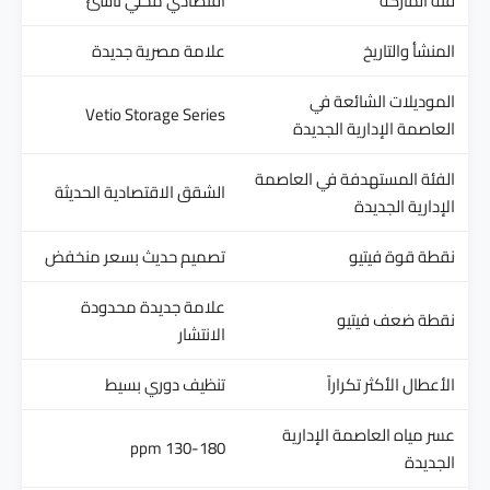
فئة الماركة
اقتصادي محلي ناشئ
المنشأ والتاريخ
علامة مصرية جديدة
الموديلات الشائعة في
Vetio Storage Series
العاصمة الإدارية الجديدة
الفئة المستهدفة في العاصمة
الشقق الاقتصادية الحديثة
الإدارية الجديدة
نقطة قوة فيتيو
تصميم حديث بسعر منخفض
علامة جديدة محدودة
نقطة ضعف فيتيو
الانتشار
الأعطال الأكثر تكراراً
تنظيف دوري بسيط
عسر مياه العاصمة الإدارية
130-180 ppm
الجديدة