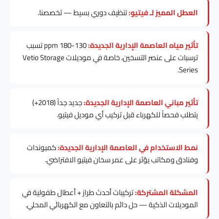
العطل المميز لـ فيتيو:
تنظيف دوري بسيط — تخصصنا.
تأثير مياه العاصمة الإدارية الجديدة:
130-180 ppm تسبب
ترسبات على عنصر التسخين، خاصة في موديلات Vetio Storage
Series.
تأثير مباني العاصمة الإدارية الجديدة:
جديد جداً (2018+)
يتطلب فحصاً للكهرباء قبل تركيب أي موديل فيتيو.
نمط الاستخدام في العاصمة الإدارية الجديدة:
كمبوندات
وفنادق ومكاتب يؤثر على عمر سخان فيتيو الافتراضي.
المشكلة المشتركة:
تركيبات أحدث طراز + أعطال طفولية في
الموديلات الذكية — حل دائم بالتعاون مع الكهربائي المحلي.