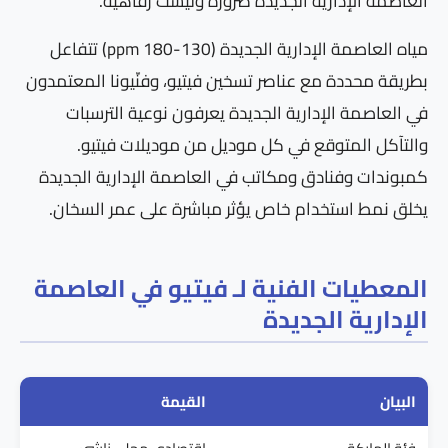
العاصمة الإدارية الجديدة ضرورة وليست رفاهية.
مياه العاصمة الإدارية الجديدة (130-180 ppm) تتفاعل
بطريقة محددة مع عناصر تسخين فيتيو، وفنّيونا المعتمدون
في العاصمة الإدارية الجديدة يعرفون نوعية الترسبات
والتآكل المتوقع في كل موديل من موديلات فيتيو.
كمبوندات وفنادق ومكاتب في العاصمة الإدارية الجديدة
يخلق نمط استخدام خاص يؤثر مباشرة على عمر السخان.
المعطيات الفنية لـ فيتيو في العاصمة
الإدارية الجديدة
البيان
القيمة