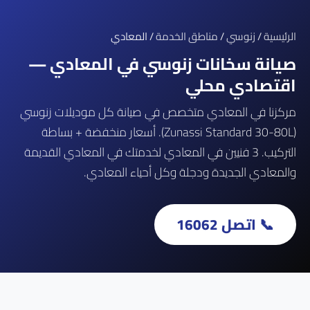
الرئيسية
/
زنوسي
/
مناطق الخدمة
/ المعادي
صيانة سخانات زنوسي في المعادي —
اقتصادي محلي
مركزنا في المعادي متخصص في صيانة كل موديلات زنوسي
(Zunassi Standard 30-80L). أسعار منخفضة + بساطة
التركيب. 3 فنيين في المعادي لخدمتك في المعادي القديمة
والمعادي الجديدة ودجلة وكل أحياء المعادي.
📞 اتصل 16062