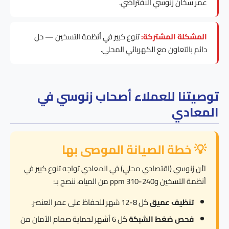
عمر سخان زنوسي الافتراضي.
المشكلة المشتركة:
تنوع كبير في أنظمة التسخين — حل
دائم بالتعاون مع الكهربائي المحلي.
توصيتنا للعملاء أصحاب زنوسي في
المعادي
💡 خطة الصيانة الموصى بها
لأن زنوسي (اقتصادي محلي) في المعادي تواجه تنوع كبير في
أنظمة التسخين و240-310 ppm من المياه، ننصح بـ:
تنظيف عميق
كل 8-12 شهر للحفاظ على عمر العنصر.
فحص ضغط الشبكة
كل 6 أشهر لحماية صمام الأمان من