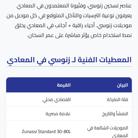
عناصر تسخين زنوسي، وفنّيونا المعتمدون في المعادي
يعرفون نوعية الترسبات والتآكل المتوقع في كل موديل من
موديلات زنوسي. أحياء راقية + أجانب في المعادي يخلق
نمط استخدام خاص يؤثر مباشرة على عمر السخان.
المعطيات الفنية لـ زنوسي في المعادي
البيان
القيمة
فئة الماركة
اقتصادي محلي
المنشأ والتاريخ
علامة مصرية
الموديلات الشائعة في
Zunassi Standard 30-80L
المعادي