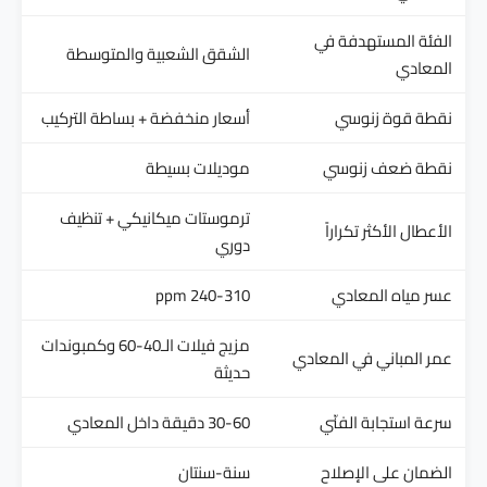
الفئة المستهدفة في
الشقق الشعبية والمتوسطة
المعادي
نقطة قوة زنوسي
أسعار منخفضة + بساطة التركيب
نقطة ضعف زنوسي
موديلات بسيطة
ترموستات ميكانيكي + تنظيف
الأعطال الأكثر تكراراً
دوري
عسر مياه المعادي
240-310 ppm
مزيج فيلات الـ40-60 وكمبوندات
عمر المباني في المعادي
حديثة
سرعة استجابة الفنّي
30-60 دقيقة داخل المعادي
الضمان على الإصلاح
سنة-سنتان