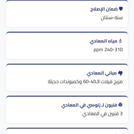
🛡️ ضمان الإصلاح
سنة-سنتان
💧 مياه المعادي
240-310 ppm
🏘️ مباني المعادي
مزيج فيلات الـ40-60 وكمبوندات حديثة
👷 فنيون لـ زنوسي في المعادي
3 فنيين في المعادي