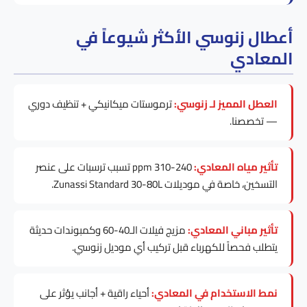
أعطال زنوسي الأكثر شيوعاً في
المعادي
العطل المميز لـ زنوسي:
ترموستات ميكانيكي + تنظيف دوري
— تخصصنا.
تأثير مياه المعادي:
240-310 ppm تسبب ترسبات على عنصر
التسخين، خاصة في موديلات Zunassi Standard 30-80L.
تأثير مباني المعادي:
مزيج فيلات الـ40-60 وكمبوندات حديثة
يتطلب فحصاً للكهرباء قبل تركيب أي موديل زنوسي.
نمط الاستخدام في المعادي:
أحياء راقية + أجانب يؤثر على