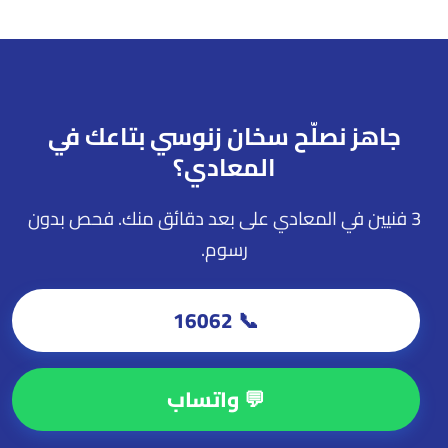
جاهز نصلّح سخان زنوسي بتاعك في
المعادي؟
3 فنيين في المعادي على بعد دقائق منك. فحص بدون
رسوم.
📞 16062
💬 واتساب