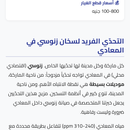
💰 أسعار قطع الغيار
100-800 جنيه
التحدّي الفريد لسخان زنوسي في
المعادي
كل ماركة وكل مدينة لها تحدّيها الخاص.
زنوسي
(اقتصادي
محلي) في المعادي تواجه تحدّياً مزدوجاً: من ناحية الماركة،
موديلات بسيطة
هي نقطة الانتباه الأهم، ومن ناحية
المدينة، تنوع كبير في أنظمة التسخين. مزيج هذين التحدّيين
يجعل خبرتنا المتخصصة في صيانة زنوسي داخل المعادي
ضرورة وليست رفاهية.
مياه المعادي (240-310 ppm) تتفاعل بطريقة محددة مع