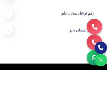
رقم توكيل سخان دايو
وكيل سخان دايو
اتصل بنا الآن
صيانة سخان دايو كهرباء