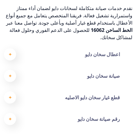
نقدم خدمات صيانة متكاملة لسخانات دايو لضمان أداء ممتاز
واستمرارية تشغيل فعالة. فريقنا المتخصص يتعامل مع جميع أنواع
الأعطال باستخدام قطع غيار أصلية وبأعلى جودة. تواصل معنا عبر
الخط الساخن 16062
للحصول على الدعم الفوري وحلول فعالة
لمشاكل سخانك.
اعطال سخان دايو
صيانة سخان دايو
قطع غيار سخان دايو الاصليه
رقم صيانة سخان دايو