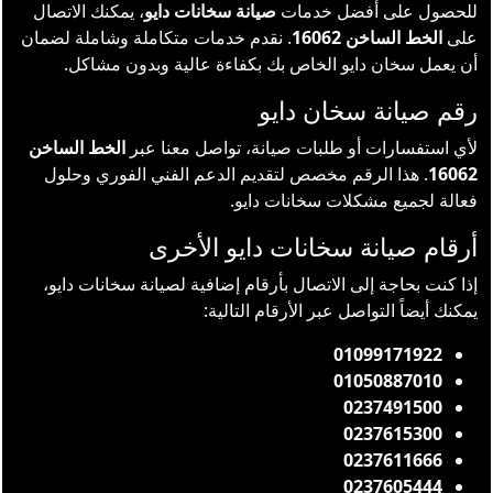
للحصول على أفضل خدمات
صيانة سخانات دايو
، يمكنك الاتصال
على
الخط الساخن 16062
. نقدم خدمات متكاملة وشاملة لضمان
أن يعمل سخان دايو الخاص بك بكفاءة عالية وبدون مشاكل.
رقم صيانة سخان دايو
لأي استفسارات أو طلبات صيانة، تواصل معنا عبر
الخط الساخن
16062
. هذا الرقم مخصص لتقديم الدعم الفني الفوري وحلول
فعالة لجميع مشكلات سخانات دايو.
أرقام صيانة سخانات دايو الأخرى
إذا كنت بحاجة إلى الاتصال بأرقام إضافية لصيانة سخانات دايو،
يمكنك أيضاً التواصل عبر الأرقام التالية:
01099171922
01050887010
0237491500
0237615300
0237611666
0237605444