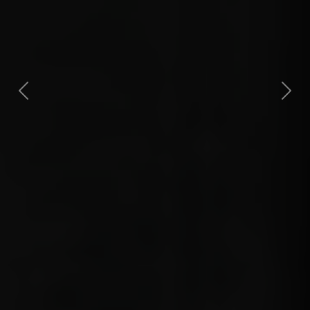
Next
Previous