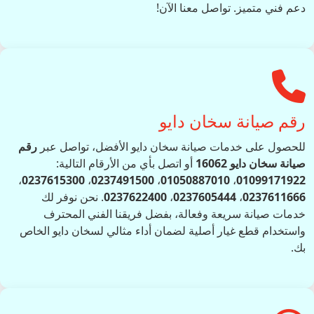
دعم فني متميز. تواصل معنا الآن!
رقم صيانة سخان دايو
للحصول على خدمات صيانة سخان دايو الأفضل، تواصل عبر
رقم
صيانة سخان دايو 16062
أو اتصل بأي من الأرقام التالية:
،
0237615300
،
0237491500
،
01050887010
،
01099171922
0237611666
،
0237605444
،
0237622400
. نحن نوفر لك
خدمات صيانة سريعة وفعالة، بفضل فريقنا الفني المحترف
واستخدام قطع غيار أصلية لضمان أداء مثالي لسخان دايو الخاص
بك.