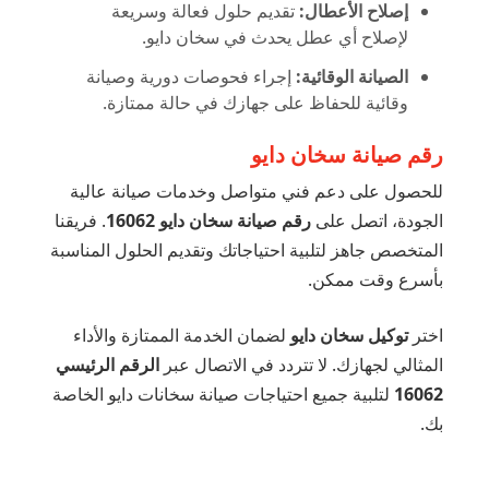
إصلاح الأعطال:
تقديم حلول فعالة وسريعة
لإصلاح أي عطل يحدث في سخان دايو.
الصيانة الوقائية:
إجراء فحوصات دورية وصيانة
وقائية للحفاظ على جهازك في حالة ممتازة.
رقم صيانة سخان دايو
للحصول على دعم فني متواصل وخدمات صيانة عالية
الجودة، اتصل على
رقم صيانة سخان دايو 16062
. فريقنا
المتخصص جاهز لتلبية احتياجاتك وتقديم الحلول المناسبة
بأسرع وقت ممكن.
اختر
توكيل سخان دايو
لضمان الخدمة الممتازة والأداء
المثالي لجهازك. لا تتردد في الاتصال عبر
الرقم الرئيسي
16062
لتلبية جميع احتياجات صيانة سخانات دايو الخاصة
بك.