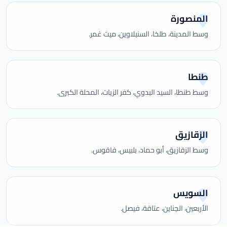
المنصورة
وسط المدينة، طلخا، السنبلاوين، ميت غمر.
طنطا
وسط طنطا، السيد البدوي، كفر الزيات، المحلة الكبرى.
الزقازيق
وسط الزقازيق، أبو حماد، بلبيس، فاقوس.
السويس
الأربعين، الجناين، عتاقة، فيصل.