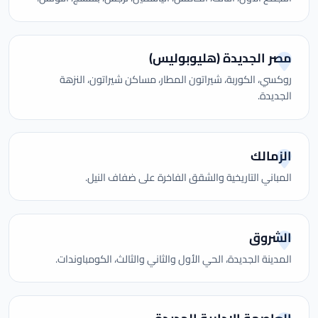
مصر الجديدة (هليوبوليس)
روكسي، الكوربة، شيراتون المطار، مساكن شيراتون، النزهة
الجديدة.
الزمالك
المباني التاريخية والشقق الفاخرة على ضفاف النيل.
الشروق
المدينة الجديدة، الحي الأول والثاني والثالث، الكومباوندات.