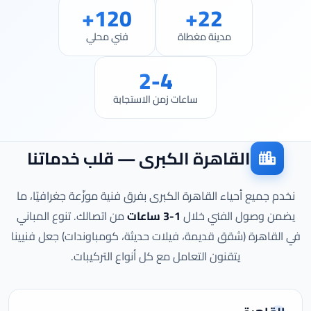
120+
22+
مدينة مغطاة
فني محلي
2-4
ساعات زمن الاستجابة
القاهرة الكبرى — قلب خدماتنا
نخدم جميع أحياء القاهرة الكبرى بفرق فنية موزّعة جغرافيًا، ما
يضمن وصول الفني خلال
1-3 ساعات
من اتصالك. تنوع المباني
في القاهرة (شقق قديمة، فيلات حديثة، كومباوندات) جعل فنيينا
يتقنون التعامل مع كل أنواع التركيبات.