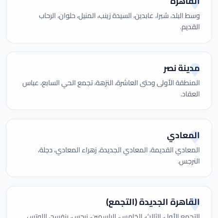
القاهرة
وسط البلد، شبرا، عابدين، السيدة زينب، المنيل، حلوان، الرحاب
القديم.
مدينة نصر
المنطقة الأولى وحتى العاشرة، النزهة، تجمع الحي السابع، عباس
العقاد.
المعادي
المعادي القديمة، المعادي الجديدة، زهراء المعادي، دجلة،
النرجس.
القاهرة الجديدة (التجمع)
التجمع الأول، الثالث، الخامس، الياسمين، نرجس، بنفسج، اللوتس.