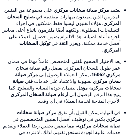
يعتمد
مركز صيانة سخانات مركزي
على مجموعة من الفنيين
المدربين الذين يتمتعون بمهارات متقدمة في
تصليح السخان
المركزي
. هؤلاء الفنيون ليسوا فقط متمكنين في إجراء
التصليحات المطلوبة، ولكنهم أيضًا ملتزمون باتباع أعلى معايير
الجودة أثناء الصيانة. هذا الالتزام يضمن حصول العملاء على
أفضل خدمة ممكنة، ويعزز الثقة في
توكيل السخانات
المركزي
.
يعد الاختيار الصحيح للفني المتخصص عاملاً مهمًا في ضمان
عمر طويل للسخان المركزي. بفضل
رقم صيانة سخان
مركزي 16062
، يمكن للعملاء الوصول إلى
مركز صيانة
سخان مركزي
بسهولة والاعتماد على خدمات
فني صيانة
سخانات مركزية
مؤهل لضمان جودة الصيانة والتصليح. كما
يتيح هذا الرقم الوصول إلى
ارقام صيانة السخان المركزي
الأخرى المتاحة لخدمة العملاء في أي وقت.
في النهاية، يمكن القول بأن تفوق
مركز صيانة سخانات
مركزي
يكمن في توظيف أفضل الفنيين المتخصصين في
صيانة سخانات مركزية
، مما يضمن تحقيق رضا العملاء وتقديم
خدمات عالية الجودة تستحق ثقتهم. لذلك، لا تتردد في