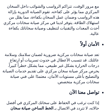
مع مرور الوقت، تتراكم الرواسب والشوائب داخل السخان
المركزي مما يؤثر على كفاءته. تقوم الصيانة الدورية بإزالة
هذه الرواسب وضمان عمل السخان بكفاءة، مما يقلل من
استهلاك الطاقة. يتوفر لدينا في مركز صيانة سخانات مركزي
أحدث المعدات والتقنيات لتنظيف وصيانة سخاناتك بكفاءة
عالية.
الأمان أولاً
تعد صيانة سخانات مركزية ضرورية لضمان سلامتك وسلامة
عائلتك. قد تتسبب الأعطال في حدوث تسريبات أو ارتفاع
درجات الحرارة بشكل غير طبيعي، مما يشكل خطراً كبيراً.
يحرص مركز صيانة سخان مركزي على تقديم خدمات الصيانة
والتصليح بأعلى مستويات الأمان، معتمدًا على فني صيانة
سخانات مركزية متخصص.
تواصل معنا الآن
إذا كنت ترغب في الحفاظ على سخانك المركزي في أفضل
حالاته، لا تتردد في الاتصال بـ
الخط الساخن صيانة سخان