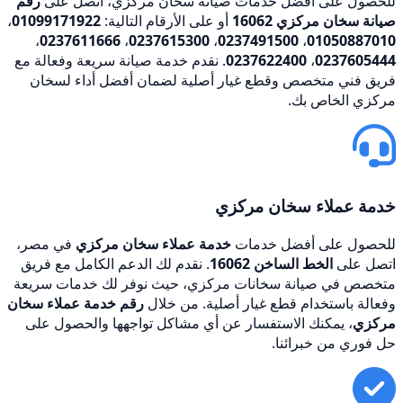
للحصول على أفضل خدمات صيانة سخان مركزي، اتصل على
رقم
صيانة سخان مركزي 16062
أو على الأرقام التالية:
01099171922
،
،
0237611666
،
0237615300
،
0237491500
،
01050887010
0237605444
،
0237622400
. نقدم خدمة صيانة سريعة وفعالة مع
فريق فني متخصص وقطع غيار أصلية لضمان أفضل أداء لسخان
مركزي الخاص بك.
خدمة عملاء سخان مركزي
للحصول على أفضل خدمات
خدمة عملاء سخان مركزي
في مصر،
اتصل على
الخط الساخن 16062
. نقدم لك الدعم الكامل مع فريق
متخصص في صيانة سخانات مركزي، حيث نوفر لك خدمات سريعة
وفعالة باستخدام قطع غيار أصلية. من خلال
رقم خدمة عملاء سخان
مركزي
، يمكنك الاستفسار عن أي مشاكل تواجهها والحصول على
حل فوري من خبرائنا.