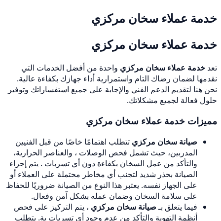
خدمة عملاء سخان مركزي
خدمة عملاء سخان مركزي
تعد
خدمة عملاء سخان مركزي
واحدة من أفضل الخدمات التي
نقدمها لضمان رضاك التام واستمرارية أداء جهازك بكفاءة عالية.
نحن هنا لتقديم الدعم الفني والإجابة على جميع استفساراتك وتوفير
حلول فعالة لجميع مشكلاتك.
مميزات خدمة عملاء سخان مركزي
صيانة سخان مركزي
تتطلب اهتمامًا خاصًا من قبل الفنيين
المدربين، حيث تشمل فحص الوصلات ، والعناصر الحرارية،
والتأكد من عمل السخان بكفاءة دون أي تسربات . يتم إجراء
الصيانة بحذر شديد لتجنب أي مخاطر محتملة على العملاء أو
على الجهاز نفسه. يعتبر هذا النوع من الصيانة ضروريًا للحفاظ
على سلامة السخان وضمان عمله بشكل آمن وفعال.
فيما يتعلق بـ
صيانة سخان مركزي
، يتم التركيز على فحص
أنظمة التهوية والتأكد من عدم وجود أي تسربات ية. يتطلب