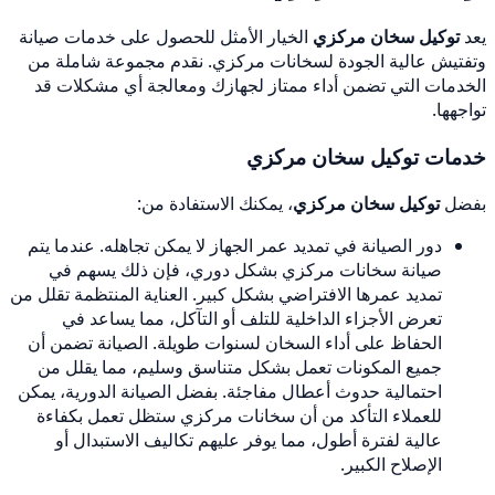
يعد
توكيل سخان مركزي
الخيار الأمثل للحصول على خدمات صيانة
وتفتيش عالية الجودة لسخانات مركزي. نقدم مجموعة شاملة من
الخدمات التي تضمن أداء ممتاز لجهازك ومعالجة أي مشكلات قد
تواجهها.
خدمات توكيل سخان مركزي
بفضل
توكيل سخان مركزي
، يمكنك الاستفادة من:
دور الصيانة في تمديد عمر الجهاز لا يمكن تجاهله. عندما يتم
صيانة سخانات مركزي بشكل دوري، فإن ذلك يسهم في
تمديد عمرها الافتراضي بشكل كبير. العناية المنتظمة تقلل من
تعرض الأجزاء الداخلية للتلف أو التآكل، مما يساعد في
الحفاظ على أداء السخان لسنوات طويلة. الصيانة تضمن أن
جميع المكونات تعمل بشكل متناسق وسليم، مما يقلل من
احتمالية حدوث أعطال مفاجئة. بفضل الصيانة الدورية، يمكن
للعملاء التأكد من أن سخانات مركزي ستظل تعمل بكفاءة
عالية لفترة أطول، مما يوفر عليهم تكاليف الاستبدال أو
الإصلاح الكبير.