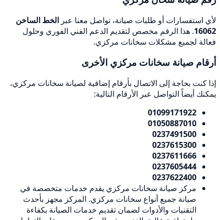
لأي استفسارات أو طلبات صيانة، تواصل معنا عبر
الخط الساخن
16062
. هذا الرقم مخصص لتقديم الدعم الفني الفوري وحلول
فعالة لجميع مشكلات سخانات مركزي.
أرقام صيانة سخانات مركزي الأخرى
إذا كنت بحاجة إلى الاتصال بأرقام إضافية لصيانة سخانات مركزي،
يمكنك أيضاً التواصل عبر الأرقام التالية:
01099171922
01050887010
0237491500
0237615300
0237611666
0237605444
0237622400
مركز صيانة سخانات مركزي يقدم خدمات متخصصة في
صيانة جميع أنواع سخانات مركزي. المركز مجهز بأحدث
التقنيات والأدوات لضمان تقديم خدمات الصيانة بكفاءة