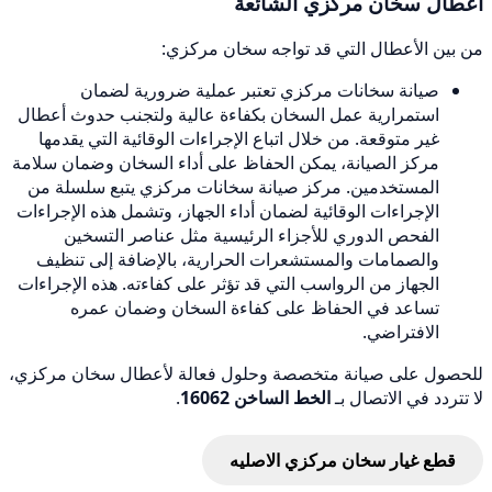
أعطال سخان مركزي الشائعة
من بين الأعطال التي قد تواجه سخان مركزي:
صيانة سخانات مركزي تعتبر عملية ضرورية لضمان
استمرارية عمل السخان بكفاءة عالية ولتجنب حدوث أعطال
غير متوقعة. من خلال اتباع الإجراءات الوقائية التي يقدمها
مركز الصيانة، يمكن الحفاظ على أداء السخان وضمان سلامة
المستخدمين. مركز صيانة سخانات مركزي يتبع سلسلة من
الإجراءات الوقائية لضمان أداء الجهاز، وتشمل هذه الإجراءات
الفحص الدوري للأجزاء الرئيسية مثل عناصر التسخين
والصمامات والمستشعرات الحرارية، بالإضافة إلى تنظيف
الجهاز من الرواسب التي قد تؤثر على كفاءته. هذه الإجراءات
تساعد في الحفاظ على كفاءة السخان وضمان عمره
الافتراضي.
للحصول على صيانة متخصصة وحلول فعالة لأعطال سخان مركزي،
لا تتردد في الاتصال بـ
الخط الساخن 16062
.
قطع غيار سخان مركزي الاصليه