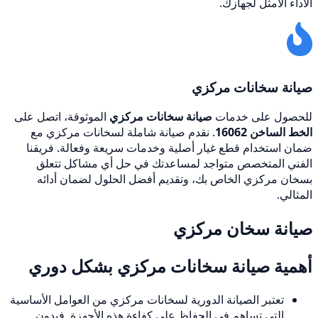
الأداء الأمثل لجهازك.
صيانة سخانات مركزي
للحصول على خدمات
صيانة سخانات مركزي
الموثوقة، اتصل على
الخط الساخن 16062
. نقدم صيانة شاملة لسخانات مركزي مع
ضمان استخدام قطع غيار أصلية وخدمات سريعة وفعالة. فريقنا
الفني المتخصص متواجد لمساعدتك في حل أي مشاكل تتعلق
بسخان مركزي الخاص بك، وتقديم أفضل الحلول لضمان أدائه
المثالي.
صيانة سخان مركزي
أهمية صيانة سخانات مركزي بشكل دوري
تعتبر الصيانة الدورية لسخانات مركزي من العوامل الأساسية
التي تساهم في الحفاظ على كفاءة هذه الأجهزة. فبدون