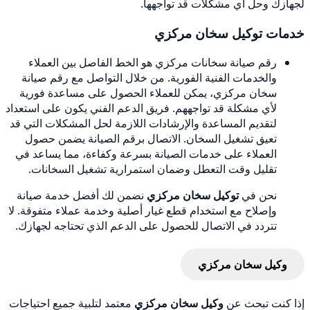
لجهازك وحل أي مشكلات قد تواجهها.
خدمات توكيل سخان مركزي
رقم صيانة سخانات مركزي هو الخط الفاصل بين العملاء
والخدمات الفنية الفورية. من خلال التواصل مع رقم صيانة
سخان مركزي، يمكن للعملاء الحصول على مساعدة فورية
لأي مشكلة قد تواجههم. فريق الدعم الفني يكون على استعداد
لتقديم المساعدة والإرشادات اللازمة لحل المشكلات التي قد
تعيق تشغيل السخان. الاتصال برقم الصيانة يضمن حصول
العملاء على خدمات الصيانة بسرعة وكفاءة، مما يساعد في
تقليل وقت التعطل وضمان استمرارية تشغيل السخانات.
نحن في
توكيل سخان مركزي
نضمن لك أفضل خدمة صيانة
وإصلاح مع استخدام قطع غيار أصلية وخدمة عملاء متفوقة. لا
تتردد في الاتصال للحصول على الدعم الذي تحتاجه لجهازك.
وكيل سخان مركزي
إذا كنت تبحث عن
وكيل سخان مركزي
معتمد لتلبية جميع احتياجات