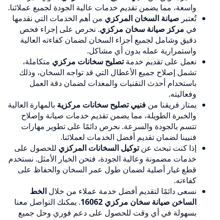
واسعة، مما يضمن تقديم خدمات عالية الجودة لجميع عملائنا.
تُعتبر
صيانة السخان المركزي
من أهم الخدمات التي نقدمها
في
مركز صيانة سخان مركزي
. نحرص على إجراء فحص
دقيق وشامل لجميع أجزاء السخان لضمان كفاءته العالية
واستمرارية عمله بدون أي مشاكل.
نعمل على تقديم خدمة
تصليح سخانات مركزي
متكاملة،
تشمل إصلاح جميع الأعطال التي قد تواجه السخان، وذلك
باستخدام أحدث التقنيات والمعدات لضمان دقة العمل
وفعاليته.
يمتاز فريقنا من
فنيي تصليح سخانات مركزية
بالمهارة العالية
والخبرة الطويلة، مما يضمن تقديم خدمات صيانة وإصلاح
تتسم بالجودة والسرعة. نحرص دائمًا على تطوير مهارات
فنيينا لضمان تقديم أفضل الخدمات لعملائنا.
إذا كنت تبحث عن
توكيل السخانات المركزي
للحصول على
خدمات مضمونة وعالية الجودة، فنحن الخيار الأمثل. نستخدم
قطع غيار أصلية لضمان طول عمر السخان والحفاظ على
كفاءته.
نسعى دائمًا لتقديم أفضل خدمة عملاء من خلال
الخط
الساخن صيانة سخان مركزي 16062
. يمكنك التواصل معنا
بسهولة في أي وقت للحصول على دعم فوري وحل جميع