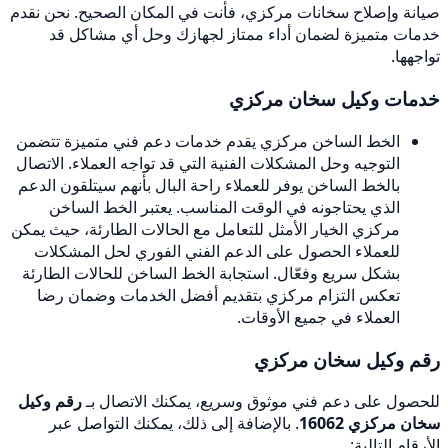
صيانة وإصلاح سخانات مركزي، فأنت في المكان الصحيح. نحن نقدم
خدمات متميزة لضمان أداء ممتاز لجهازك وحل أي مشاكل قد
تواجهها.
خدمات وكيل سخان مركزي
الخط الساخن مركزي يقدم خدمات دعم فني متميزة تتضمن
التوجيه وحل المشكلات الفنية التي قد تواجه العملاء. الاتصال
بالخط الساخن يوفر للعملاء راحة البال بأنهم سيتلقون الدعم
الذي يحتاجونه في الوقت المناسب. يعتبر الخط الساخن
مركزي الخيار الأمثل للتعامل مع الحالات الطارئة، حيث يمكن
للعملاء الحصول على الدعم الفني الفوري لحل المشكلات
بشكل سريع وفعّال. استجابة الخط الساخن للحالات الطارئة
تعكس التزام مركزي بتقديم أفضل الخدمات وضمان رضا
العملاء في جميع الأوقات.
رقم وكيل سخان مركزي
للحصول على دعم فني موثوق وسريع، يمكنك الاتصال بـ
رقم وكيل
سخان مركزي 16062
. بالإضافة إلى ذلك، يمكنك التواصل عبر
الأرقام التالية: