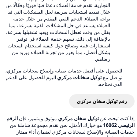
التجارية. تقدم خدمة العملاء دعمًا فنيًا فوريًا وفعّالًا من
خلال تقديم استجابات سريعة لحل المشكلات التي قد
تواجه العملاء. الدعم الفني المقدم من خلال خدمة
العملاء يساعد في حل المشكلات الفنية بسرعة، مما
يقلل من وقت تعطل السخانات ويعيد تشغيلها بسرعة.
بالإضافة إلى ذلك، تسهم خدمة العملاء في توفير
استشارات فنية ونصائح حول كيفية استخدام السخان
بشكل أفضل، مما يعزز من تجربة العملاء ويزيد من
رضاهم.
للحصول على أفضل خدمات صيانة وإصلاح سخانات مركزي،
تواصل مع
توكيل سخانات مركزي
اليوم للحصول على الدعم
الذي تحتاجه.
رقم توكيل سخان مركزي
إذا كنت تبحث عن
توكيل سخان مركزي
موثوق ومتميز، فإن
الرقم
الرئيسي 16062
هو خيارك الأمثل. نحن نقدم مجموعة شاملة من
خدمات الصيانة والإصلاح لسخانات مركزي لضمان أداء ممتاز