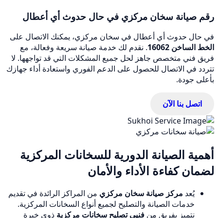
رقم صيانة سخان مركزي في حال حدوث أي أعطال
في حال حدوث أي أعطال في سخان مركزي، يمكنك الاتصال على
الخط الساخن 16062
. نقدم لك خدمة صيانة سريعة وفعالة، مع
فريق فني متخصص جاهز لحل جميع المشكلات التي قد تواجهها. لا
تتردد في الاتصال للحصول على الدعم الفوري واستعادة أداء جهازك
بأعلى جودة.
اتصل بنا الآن
أهمية الصيانة الدورية للسخانات المركزية
لضمان كفاءة الأداء والأمان
يُعد
مركز صيانة سخان مركزي
من المراكز الرائدة في تقديم
خدمات الصيانة والتصليح لجميع أنواع السخانات المركزية.
نتميز بفريق من
فنيي تصليح سخانات مركزية
ذوي خبرة