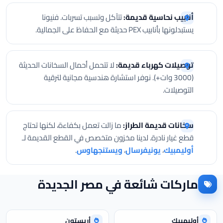
أنابيب نحاسية قديمة:
تتآكل وتسبب تسربات. فنيونا
يستبدلونها بأنابيب PEX حديثة مع الحفاظ على الجمالية.
توصيلات كهرباء قديمة:
لا تتحمل أحمال السخانات الحديثة
(3000 وات+). نوفر استشارة هندسية مجانية لترقية
التوصيلات.
سخانات قديمة الطراز:
ما زالت تعمل بكفاءة، لكنها تحتاج
قطع غيار نادرة. لدينا مخزون متخصص في القطع القديمة لـ
أوليمبيك
،
يونيفرسال
،
ويستنجهاوس
.
ماركات شائعة في مصر الجديدة
أوليمبيك
أريستون