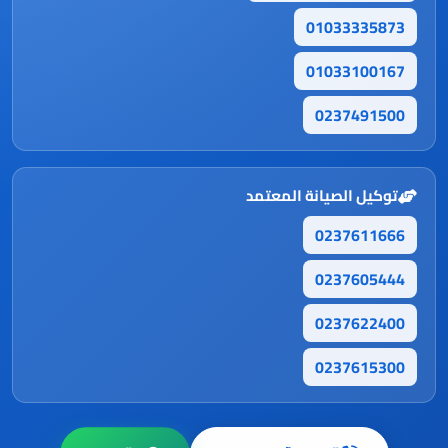
01033335873
01033100167
0237491500
توكيل الصيانة المعتمد
0237611666
0237605444
0237622400
0237615300