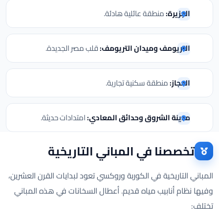
الجزيرة:
منطقة عائلية هادئة.
التريومف وميدان التريومف:
قلب مصر الجديدة.
الحجاز:
منطقة سكنية تجارية.
مدينة الشروق وحدائق المعادي:
امتدادات حديثة.
تخصصنا في المباني التاريخية
المباني التاريخية في الكوربة وروكسي تعود لبدايات القرن العشرين،
وفيها نظام أنابيب مياه قديم. أعطال السخانات في هذه المباني
تختلف: