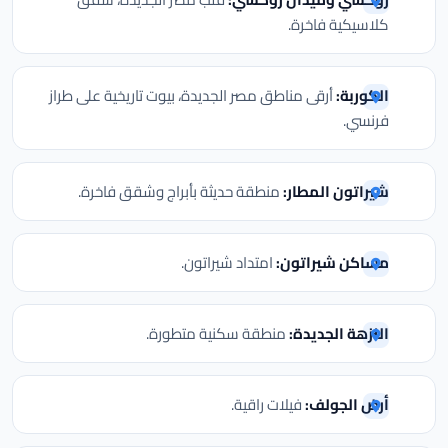
كلاسيكية فاخرة.
الكوربة:
أرقى مناطق مصر الجديدة، بيوت تاريخية على طراز
فرنسي.
شيراتون المطار:
منطقة حديثة بأبراج وشقق فاخرة.
مساكن شيراتون:
امتداد شيراتون.
النزهة الجديدة:
منطقة سكنية متطورة.
أرض الجولف:
فيلات راقية.