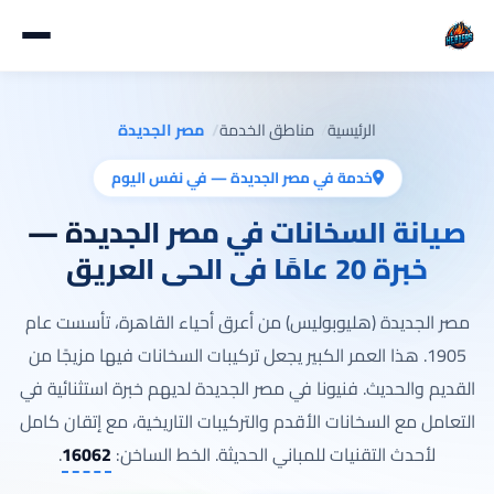
الرئيسية
مناطق الخدمة
مصر الجديدة
خدمة في مصر الجديدة — في نفس اليوم
صيانة السخانات في مصر الجديدة —
خبرة 20 عامًا في الحي العريق
مصر الجديدة (هليوبوليس) من أعرق أحياء القاهرة، تأسست عام
1905. هذا العمر الكبير يجعل تركيبات السخانات فيها مزيجًا من
القديم والحديث. فنيونا في مصر الجديدة لديهم خبرة استثنائية في
التعامل مع السخانات الأقدم والتركيبات التاريخية، مع إتقان كامل
لأحدث التقنيات للمباني الحديثة. الخط الساخن:
16062
.