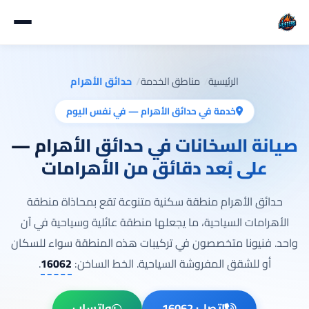
الرئيسية
مناطق الخدمة
حدائق الأهرام
خدمة في حدائق الأهرام — في نفس اليوم
صيانة السخانات في حدائق الأهرام —
على بُعد دقائق من الأهرامات
حدائق الأهرام منطقة سكنية متنوعة تقع بمحاذاة منطقة
الأهرامات السياحية، ما يجعلها منطقة عائلية وسياحية في آن
واحد. فنيونا متخصصون في تركيبات هذه المنطقة سواء للسكان
أو للشقق المفروشة السياحية. الخط الساخن:
16062
.
اتصل: 16062
واتساب