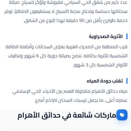
عدد كبير من شقق الحي السياحي مفروشة وتُؤجَّر للسياح. صيانة
سخاناتها حساسة وتحتاج سرعة (السياح لا يستطيعون الانتظار). نوفر
خدمة طوارئ بأقل من 90 دقيقة لهذا النوع من الشقق.
الأتربة الصحراوية
قرب المنطقة من الصحراء الغربية يعرّض السخانات وأنظمة الطاقة
الشمسية للأتربة بكثافة. ننصح بصيانة دورية كل 6 شهور وتنظيف
الألواح الشمسية كل 3 شهور.
تقلب جودة المياه
مياه حدائق الأهرام متفاوتة العسر بين الأحياء. الحي الإسلامي
عسرته أعلى، ما يجعل ترسبات السخان تتراكم أسرع.
ماركات شائعة في حدائق الأهرام