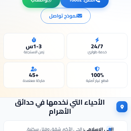
نموذج تواصل
24/7
1-3س
خدمة طوارئ
زمن الاستجابة
+45
100%
قطع غيار أصلية
ماركة معتمدة
الأحياء التي نخدمها في حدائق
الأهرام
الحي الإسلامي:
الحي الأكبر، شقق وفلل سكنية.