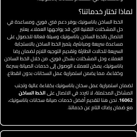
لماذا تختار خدماتنا؟
الخط الساخن باناسونيك يوفر دعم فني فوري ومساعدة في
حل المشكلات التقنية التي قد يواجهها العملاء. يعتبر
الاتصال بالخط الساخن باناسونيك وسيلة فعالة للحصول على
مساعدة سريعة ومباشرة. يتميز الخط الساخن بالاستجابة
السريعة للحالات الطارئة وتقديم التوجيه اللازم لضمان رضا
العملاء وحل المشكلات بشكل فوري. من خلال الخط الساخن
باناسونيك، يمكن للعملاء الوصول إلى خدمات الصيانة بسرعة
وكفاءة، مما يضمن استمرارية عمل السخانات بدون انقطاع.
لضمان استمرارية عمل سخان باناسونيك بكفاءة عالية وتجنب
المشاكل المحتملة، لا تتردد في الاتصال على
الخط الساخن
16062
. نحن هنا لتقديم أفضل خدمات صيانة سخانات باناسونيك،
مع ضمان رضاك التام عن خدماتنا.