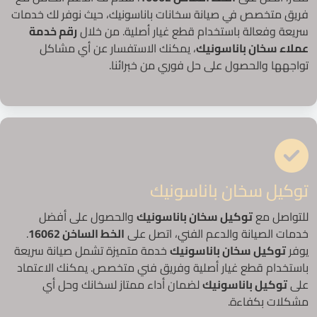
فريق متخصص في صيانة سخانات باناسونيك، حيث نوفر لك خدمات
سريعة وفعالة باستخدام قطع غيار أصلية. من خلال
رقم خدمة
عملاء سخان باناسونيك
، يمكنك الاستفسار عن أي مشاكل
تواجهها والحصول على حل فوري من خبرائنا.
توكيل سخان باناسونيك
للتواصل مع
توكيل سخان باناسونيك
والحصول على أفضل
خدمات الصيانة والدعم الفني، اتصل على
الخط الساخن 16062
.
يوفر
توكيل سخان باناسونيك
خدمة متميزة تشمل صيانة سريعة
باستخدام قطع غيار أصلية وفريق فني متخصص. يمكنك الاعتماد
على
توكيل باناسونيك
لضمان أداء ممتاز لسخانك وحل أي
مشكلات بكفاءة.