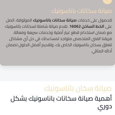
صيانة سخانات باناسونيك
للحصول على خدمات
صيانة سخانات باناسونيك
الموثوقة، اتصل
على
الخط الساخن 16062
. نقدم صيانة شاملة لسخانات باناسونيك
مع ضمان استخدام قطع غيار أصلية وخدمات سريعة وفعالة.
فريقنا الفني المتخصص متواجد لمساعدتك في حل أي مشاكل
تتعلق بسخان باناسونيك الخاص بك، وتقديم أفضل الحلول لضمان
أدائه المثالي.
صيانة سخان باناسونيك
أهمية صيانة سخانات باناسونيك بشكل
دوري