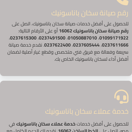
رقم صيانة سخان باناسونيك
للحصول على أفضل خدمات صيانة سخان باناسونيك، اتصل على
رقم صيانة سخان باناسونيك 16062
أو على الأرقام التالية:
،
0237615300
،
0237491500
،
01050887010
،
01099171922
0237611666
،
0237605444
،
0237622400
. نقدم خدمة صيانة
سريعة وفعالة مع فريق فني متخصص وقطع غيار أصلية لضمان
أفضل أداء لسخان باناسونيك الخاص بك.
خدمة عملاء سخان باناسونيك
للحصول على أفضل خدمات
خدمة عملاء سخان باناسونيك
في
مصر، اتصل على
الخط الساخن 16062
. نقدم لك الدعم الكامل مع