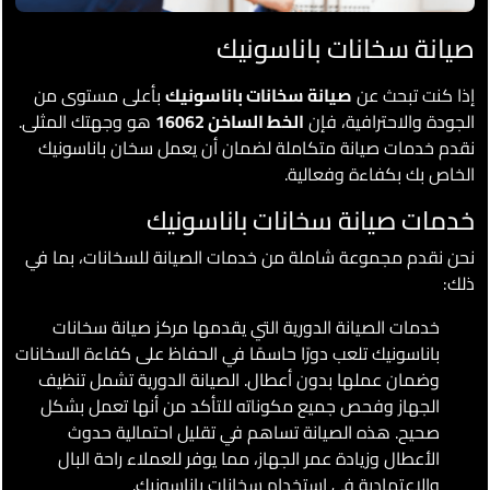
صيانة سخانات باناسونيك
إذا كنت تبحث عن
صيانة سخانات باناسونيك
بأعلى مستوى من
الجودة والاحترافية، فإن
الخط الساخن 16062
هو وجهتك المثلى.
نقدم خدمات صيانة متكاملة لضمان أن يعمل سخان باناسونيك
الخاص بك بكفاءة وفعالية.
خدمات صيانة سخانات باناسونيك
نحن نقدم مجموعة شاملة من خدمات الصيانة للسخانات، بما في
ذلك:
خدمات الصيانة الدورية التي يقدمها مركز صيانة سخانات
باناسونيك تلعب دورًا حاسمًا في الحفاظ على كفاءة السخانات
وضمان عملها بدون أعطال. الصيانة الدورية تشمل تنظيف
الجهاز وفحص جميع مكوناته للتأكد من أنها تعمل بشكل
صحيح. هذه الصيانة تساهم في تقليل احتمالية حدوث
الأعطال وزيادة عمر الجهاز، مما يوفر للعملاء راحة البال
والاعتمادية في استخدام سخانات باناسونيك.