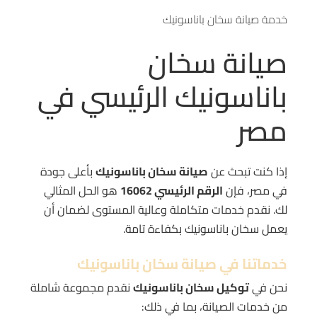
خدمة صيانة سخان باناسونيك
صيانة سخان
باناسونيك الرئيسي في
مصر
إذا كنت تبحث عن
صيانة سخان باناسونيك
بأعلى جودة
في مصر، فإن
الرقم الرئيسي 16062
هو الحل المثالي
لك. نقدم خدمات متكاملة وعالية المستوى لضمان أن
يعمل سخان باناسونيك بكفاءة تامة.
خدماتنا في صيانة سخان باناسونيك
نحن في
توكيل سخان باناسونيك
نقدم مجموعة شاملة
من خدمات الصيانة، بما في ذلك: