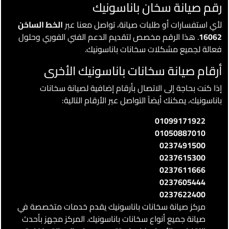
رقم صيانة سخان باناسونيك
لأي استفسارات أو طلبات صيانة، تواصل معنا عبر
الخط الساخن
16062
. هذا الرقم مخصص لتقديم الدعم الفني الفوري وحلول
فعالة لجميع مشكلات سخانات باناسونيك.
أرقام صيانة سخانات باناسونيك الأخرى
إذا كنت بحاجة إلى الاتصال بأرقام إضافية لصيانة سخانات
باناسونيك، يمكنك أيضاً التواصل عبر الأرقام التالية:
01099171922
01050887010
0237491500
0237615300
0237611666
0237605444
0237622400
مركز صيانة سخانات باناسونيك يقدم خدمات متخصصة في
صيانة جميع أنواع سخانات باناسونيك. المركز مجهز بأحدث