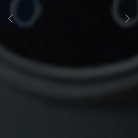
Next
Previous