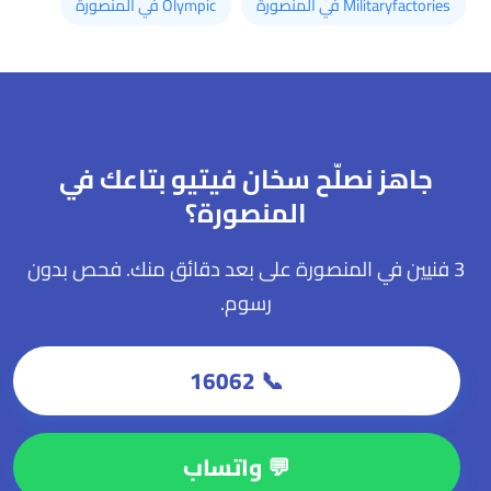
Militaryfactories في المنصورة
Olympic في المنصورة
جاهز نصلّح سخان فيتيو بتاعك في
المنصورة؟
3 فنيين في المنصورة على بعد دقائق منك. فحص بدون
رسوم.
📞 16062
💬 واتساب