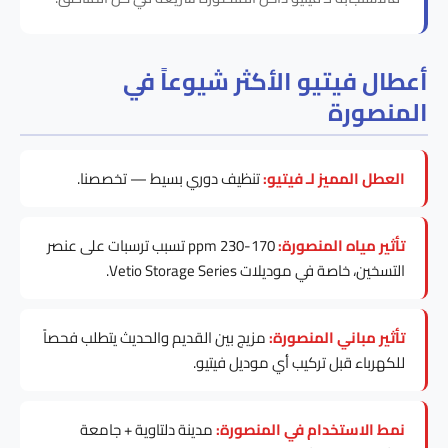
أعطال فيتيو الأكثر شيوعاً في
المنصورة
العطل المميز لـ فيتيو:
تنظيف دوري بسيط — تخصصنا.
تأثير مياه المنصورة:
170-230 ppm تسبب ترسبات على عنصر
التسخين، خاصة في موديلات Vetio Storage Series.
تأثير مباني المنصورة:
مزيج بين القديم والحديث يتطلب فحصاً
للكهرباء قبل تركيب أي موديل فيتيو.
نمط الاستخدام في المنصورة:
مدينة دلتاوية + جامعة