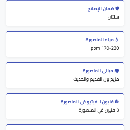
🛡️ ضمان الإصلاح
سنتان
💧 مياه المنصورة
170-230 ppm
🏘️ مباني المنصورة
مزيج بين القديم والحديث
👷 فنيون لـ فيتيو في المنصورة
3 فنيين في المنصورة