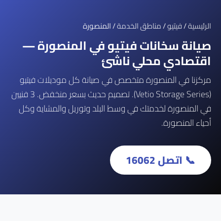
الرئيسية
/
فيتيو
/
مناطق الخدمة
/ المنصورة
صيانة سخانات فيتيو في المنصورة —
اقتصادي محلي ناشئ
مركزنا في المنصورة متخصص في صيانة كل موديلات فيتيو
(Vetio Storage Series). تصميم حديث بسعر منخفض. 3 فنيين
في المنصورة لخدمتك في وسط البلد وتوريل والمشاية وكل
أحياء المنصورة.
📞 اتصل 16062