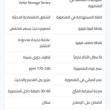
Vetio Storage Series
المنصورة
الفئة المستهدفة في المنصورة
الشقق الاقتصادية الحديثة
نقطة قوة فيتيو
تصميم حديث بسعر منخفض
علامة جديدة محدودة
نقطة ضعف فيتيو
الانتشار
الأعطال الأكثر تكراراً
تنظيف دوري بسيط
عسر مياه المنصورة
170-230 ppm
عمر المباني في المنصورة
مزيج بين القديم والحديث
سرعة استجابة الفنّي
30-60 دقيقة داخل المنصورة
الضمان على الإصلاح
سنتان