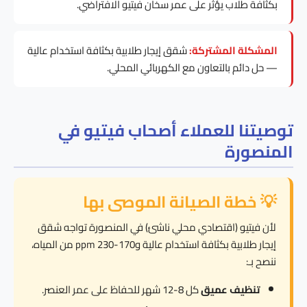
بكثافة طلاب يؤثر على عمر سخان فيتيو الافتراضي.
المشكلة المشتركة:
شقق إيجار طلابية بكثافة استخدام عالية
— حل دائم بالتعاون مع الكهربائي المحلي.
توصيتنا للعملاء أصحاب فيتيو في
المنصورة
💡 خطة الصيانة الموصى بها
لأن فيتيو (اقتصادي محلي ناشئ) في المنصورة تواجه شقق
إيجار طلابية بكثافة استخدام عالية و170-230 ppm من المياه،
ننصح بـ:
تنظيف عميق
كل 8-12 شهر للحفاظ على عمر العنصر.