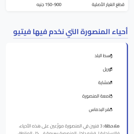
قطع الغيار الأصلية
150-900 جنيه
أحياء المنصورة التي نخدم فيها فيتيو
وسط البلد
توريل
المشاية
جامعة المنصورة
كفر البدماس
ملاحظة:
3 فنيين في المنصورة موزّعين على هذه الأحياء،
فالاستجابة لـ فيتيو داخل المنصورة سريعة في كل المناطق.