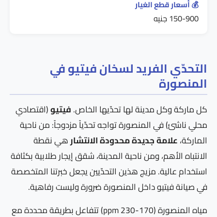
💰 أسعار قطع الغيار
150-900 جنيه
التحدّي الفريد لسخان فيتيو في
المنصورة
كل ماركة وكل مدينة لها تحدّيها الخاص.
فيتيو
(اقتصادي
محلي ناشئ) في المنصورة تواجه تحدّياً مزدوجاً: من ناحية
الماركة،
علامة جديدة محدودة الانتشار
هي نقطة
الانتباه الأهم، ومن ناحية المدينة، شقق إيجار طلابية بكثافة
استخدام عالية. مزيج هذين التحدّيين يجعل خبرتنا المتخصصة
في صيانة فيتيو داخل المنصورة ضرورة وليست رفاهية.
مياه المنصورة (170-230 ppm) تتفاعل بطريقة محددة مع