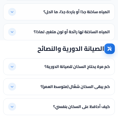
المياه ساخنة جدًا أو باردة جدًا، ما الحل؟
المياه الساخنة لها رائحة أو لون متغير، لماذا؟
الصيانة الدورية والنصائح
كم مرة يحتاج السخان للصيانة الدورية؟
كم يبقى السخان شغّال (متوسط العمر)؟
كيف أحافظ على السخان بنفسي؟