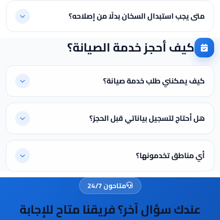
متى يجب استبدال السخان بدلًا من إصلاحه؟
كيف أحجز خدمة الصيانة؟
كيف يمكنني طلب خدمة صيانة؟
هل أحتاج لتسجيل بياناتي قبل الحجز؟
أي مناطق تخدمونها؟
متاحون 24/7
عندك سؤال آخر؟ فريقنا متاح للإجابة